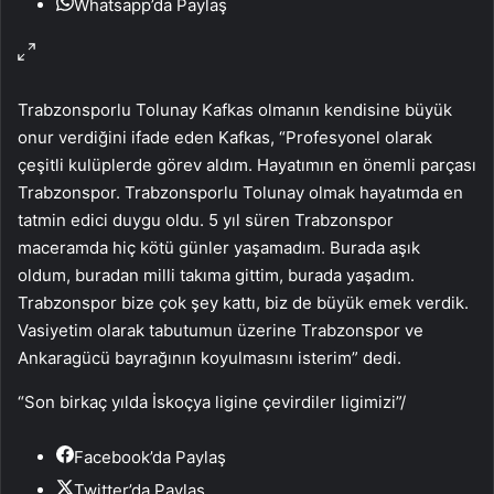
Whatsapp’da Paylaş
Trabzonsporlu Tolunay Kafkas olmanın kendisine büyük
onur verdiğini ifade eden Kafkas, “Profesyonel olarak
çeşitli kulüplerde görev aldım. Hayatımın en önemli parçası
Trabzonspor. Trabzonsporlu Tolunay olmak hayatımda en
tatmin edici duygu oldu. 5 yıl süren Trabzonspor
maceramda hiç kötü günler yaşamadım. Burada aşık
oldum, buradan milli takıma gittim, burada yaşadım.
Trabzonspor bize çok şey kattı, biz de büyük emek verdik.
Vasiyetim olarak tabutumun üzerine Trabzonspor ve
Ankaragücü bayrağının koyulmasını isterim” dedi.
“Son birkaç yılda İskoçya ligine çevirdiler ligimizi”
/
Facebook’da Paylaş
Twitter’da Paylaş