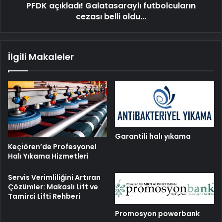
PFDK açıkladı! Galatasaraylı futbolcuların
cezası belli oldu...
İlgili Makaleler
Garantili halı yıkama
Keçiören’de Profesyonel
Halı Yıkama Hizmetleri
Servis Verimliliğini Artıran
Çözümler: Makaslı Lift ve
Tamirci Lifti Rehberi
Promosyon powerbank