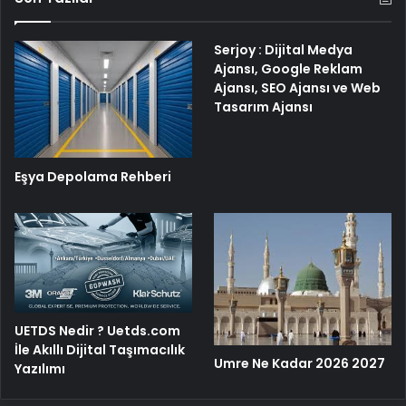
Serjoy : Dijital Medya
Ajansı, Google Reklam
Ajansı, SEO Ajansı ve Web
Tasarım Ajansı
Eşya Depolama Rehberi
UETDS Nedir ? Uetds.com
İle Akıllı Dijital Taşımacılık
Umre Ne Kadar 2026 2027
Yazılımı