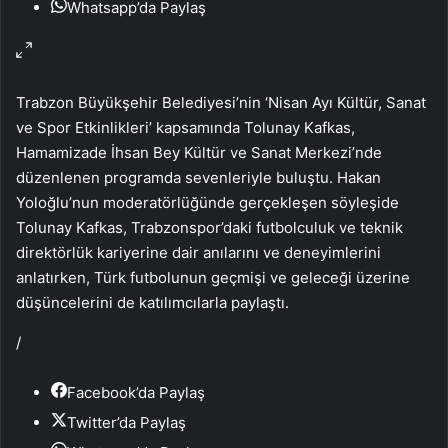
Whatsapp’da Paylaş
Trabzon Büyükşehir Belediyesi’nin ‘Nisan Ayı Kültür, Sanat
ve Spor Etkinlikleri’ kapsamında Tolunay Kafkas,
Hamamizade İhsan Bey Kültür ve Sanat Merkezi’nde
düzenlenen programda sevenleriyle buluştu. Hakan
Yoloğlu’nun moderatörlüğünde gerçekleşen söyleşide
Tolunay Kafkas, Trabzonspor’daki futbolculuk ve teknik
direktörlük kariyerine dair anılarını ve deneyimlerini
anlatırken, Türk futbolunun geçmişi ve geleceği üzerine
düşüncelerini de katılımcılarla paylaştı.
/
Facebook’da Paylaş
Twitter’da Paylaş