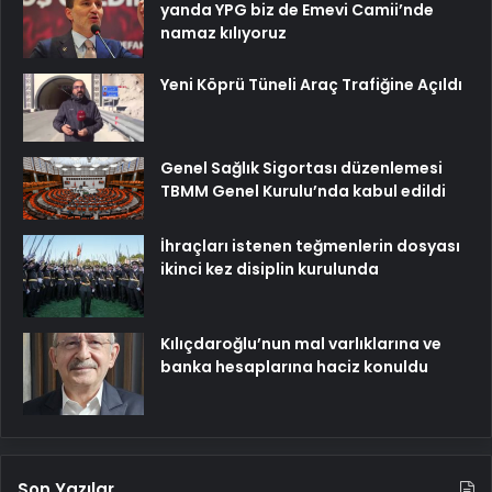
yanda YPG biz de Emevi Camii’nde
namaz kılıyoruz
Yeni Köprü Tüneli Araç Trafiğine Açıldı
Genel Sağlık Sigortası düzenlemesi
TBMM Genel Kurulu’nda kabul edildi
İhraçları istenen teğmenlerin dosyası
ikinci kez disiplin kurulunda
Kılıçdaroğlu’nun mal varlıklarına ve
banka hesaplarına haciz konuldu
Son Yazılar