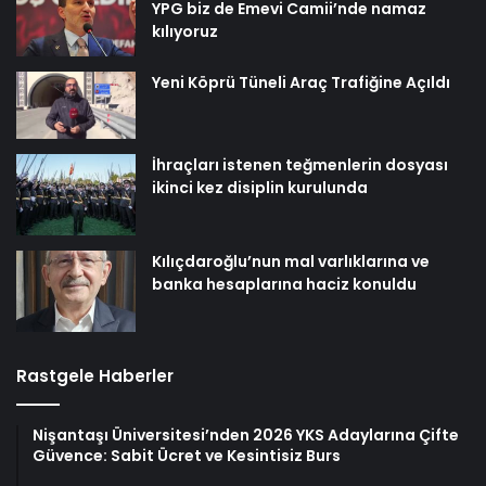
YPG biz de Emevi Camii’nde namaz
kılıyoruz
Yeni Köprü Tüneli Araç Trafiğine Açıldı
İhraçları istenen teğmenlerin dosyası
ikinci kez disiplin kurulunda
Kılıçdaroğlu’nun mal varlıklarına ve
banka hesaplarına haciz konuldu
Rastgele Haberler
Nişantaşı Üniversitesi’nden 2026 YKS Adaylarına Çifte
Güvence: Sabit Ücret ve Kesintisiz Burs