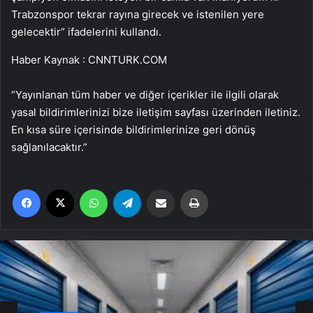
Trabzonspor tekrar rayına girecek ve istenilen yere
gelecektir” ifadelerini kullandı.
Haber Kaynak : CNNTURK.COM
“Yayınlanan tüm haber ve diğer içerikler ile ilgili olarak
yasal bildirimlerinizi bize iletişim sayfası üzerinden iletiniz.
En kısa süre içerisinde bildirimlerinize geri dönüş
sağlanılacaktır.”
Facebook
X
WhatsApp
Telegram
Email'den paylaş
Yaz