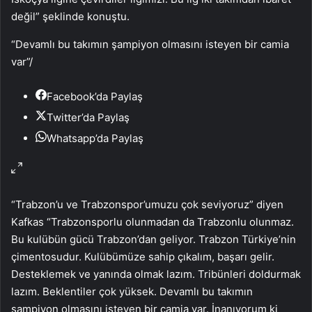
değil” şeklinde konuştu.
“Devamlı bu takımın şampiyon olmasını isteyen bir camia
var”
/
Facebook’da Paylaş
Twitter’da Paylaş
Whatsapp’da Paylaş
“Trabzon’u ve Trabzonspor’umuzu çok seviyoruz” diyen
Kafkas “Trabzonsporlu olunmadan da Trabzonlu olunmaz.
Bu kulübün gücü Trabzon’dan geliyor. Trabzon Türkiye’nin
çimentosudur. Kulübümüze sahip çıkalım, başarı gelir.
Desteklemek ve yanında olmak lazım. Tribünleri doldurmak
lazım. Beklentiler çok yüksek. Devamlı bu takımın
şampiyon olmasını isteyen bir camia var. İnanıyorum ki