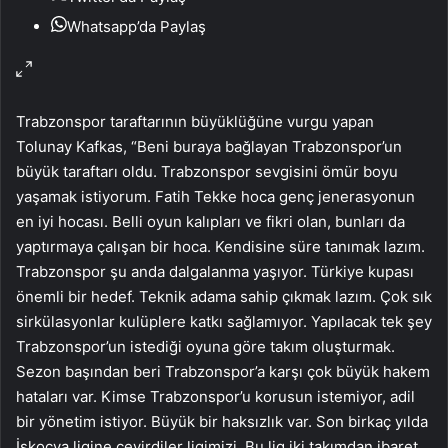
Whatsapp’da Paylaş
Trabzonspor taraftarının büyüklüğüne vurgu yapan
Tolunay Kafkas, “Beni buraya bağlayan Trabzonspor’un
büyük taraftarı oldu. Trabzonspor sevgisini ömür boyu
yaşamak istiyorum. Fatih Tekke hoca genç jenerasyonun
en iyi hocası. Belli oyun kalıpları ve fikri olan, bunları da
yaptırmaya çalışan bir hoca. Kendisine süre tanımak lazım.
Trabzonspor şu anda dalgalanma yaşıyor. Türkiye kupası
önemli bir hedef. Teknik adama sahip çıkmak lazım. Çok sık
sirkülasyonlar kulüplere katkı sağlamıyor. Yapılacak tek şey
Trabzonspor’un istediği oyuna göre takım oluşturmak.
Sezon başından beri Trabzonspor’a karşı çok büyük hakem
hataları var. Kimse Trabzonspor’u korusun istemiyor, adil
bir yönetim istiyor. Büyük bir haksızlık var. Son birkaç yılda
İskoçya ligine çevirdiler ligimizi. Bu lig iki takımdan ibaret