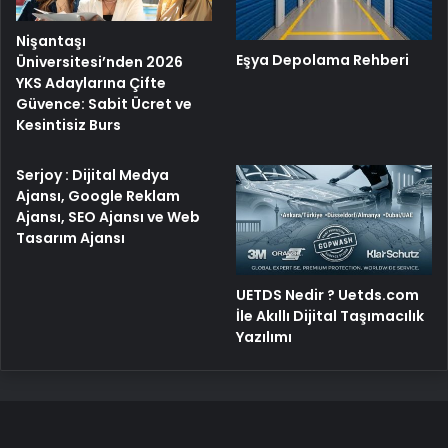
Nişantaşı
Eşya Depolama Rehberi
Üniversitesi’nden 2026
YKS Adaylarına Çifte
Güvence: Sabit Ücret ve
Kesintisiz Burs
Serjoy : Dijital Medya
Ajansı, Google Reklam
Ajansı, SEO Ajansı ve Web
Tasarım Ajansı
UETDS Nedir ? Uetds.com
İle Akıllı Dijital Taşımacılık
Yazılımı