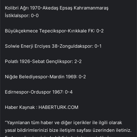
Kolibri Ağrı 1970-Akedaş Epsaş Kahramanmaraş
İstiklalspor: 0-0
Büyükçekmece Tepecikspor-Kırıkkale FK: 0-2
Solwie Enerji Erciyes 38-Zonguldakspor: 0-1
Polatlı 1926-Sebat Gençlikspor: 2-2
Niğde Belediyespor-Mardin 1969: 0-2
Edirnespor-Orduspor 1967: 0-4
Haber Kaynak : HABERTURK.COM
“Yayınlanan tüm haber ve diğer içerikler ile ilgili olarak
yasal bildirimlerinizi bize iletişim sayfası üzerinden iletiniz.