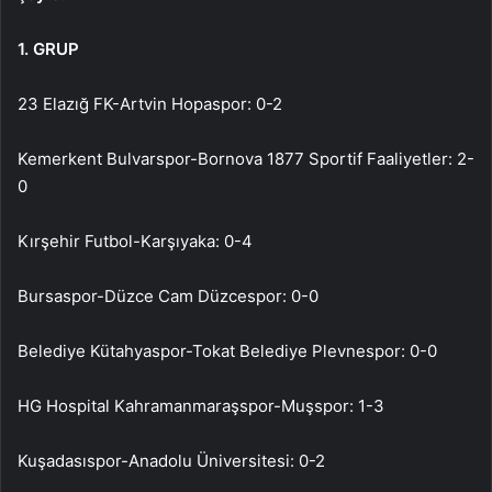
1. GRUP
23 Elazığ FK-Artvin Hopaspor: 0-2
Kemerkent Bulvarspor-Bornova 1877 Sportif Faaliyetler: 2-
0
Kırşehir Futbol-Karşıyaka: 0-4
Bursaspor-Düzce Cam Düzcespor: 0-0
Belediye Kütahyaspor-Tokat Belediye Plevnespor: 0-0
HG Hospital Kahramanmaraşspor-Muşspor: 1-3
Kuşadasıspor-Anadolu Üniversitesi: 0-2