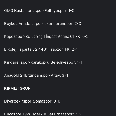
GMG Kastamonuspor-Fethiyespor: 1-0
Beykoz Anadoluspor-İskenderunspor: 2-0
Kepezspor-Bulut Yeşil İnşaat Adana 01 FK: 0-2
E Koleji Isparta 32-1461 Trabzon FK: 2-1
Kırklarelispor-Karaköprü Belediyespor: 1-1
Anagold 24Erzincanspor-Altay: 3-1
KIRMIZI GRUP
Diyarbekirspor-Somaspor: 0-0
Bucaspor 1928-Merkür Jet Erbaaspor: 3-2