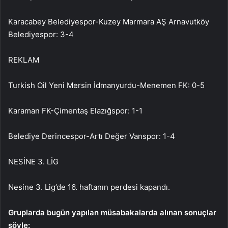
Karacabey Belediyespor-Kuzey Marmara AŞ Arnavutköy
Belediyespor: 3-4
REKLAM
Turkish Oil Yeni Mersin İdmanyurdu-Menemen FK: 0-5
Karaman FK-Çimentaş Elazığspor: 1-1
Belediye Derincespor-Artı Değer Vanspor: 1-4
NESİNE 3. LİG
Nesine 3. Lig’de 16. haftanın perdesi kapandı.
Gruplarda bugün yapılan müsabakalarda alınan sonuçlar
şöyle: