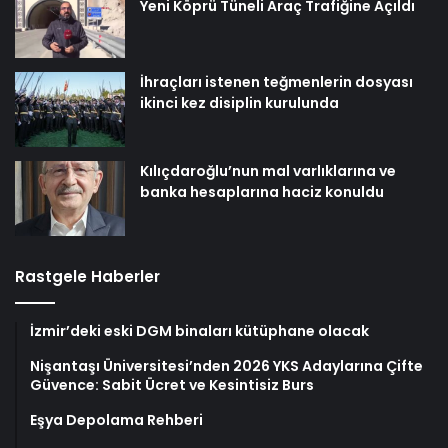
Yeni Köprü Tüneli Araç Trafiğine Açıldı
İhraçları istenen teğmenlerin dosyası
ikinci kez disiplin kurulunda
Kılıçdaroğlu’nun mal varlıklarına ve
banka hesaplarına haciz konuldu
Rastgele Haberler
İzmir’deki eski DGM binaları kütüphane olacak
Nişantaşı Üniversitesi’nden 2026 YKS Adaylarına Çifte
Güvence: Sabit Ücret ve Kesintisiz Burs
Eşya Depolama Rehberi