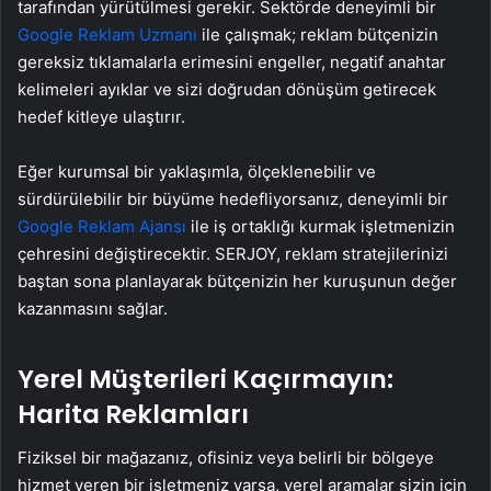
tarafından yürütülmesi gerekir. Sektörde deneyimli bir
Google Reklam Uzmanı
ile çalışmak; reklam bütçenizin
gereksiz tıklamalarla erimesini engeller, negatif anahtar
kelimeleri ayıklar ve sizi doğrudan dönüşüm getirecek
hedef kitleye ulaştırır.
Eğer kurumsal bir yaklaşımla, ölçeklenebilir ve
sürdürülebilir bir büyüme hedefliyorsanız, deneyimli bir
Google Reklam Ajansı
ile iş ortaklığı kurmak işletmenizin
çehresini değiştirecektir. SERJOY, reklam stratejilerinizi
baştan sona planlayarak bütçenizin her kuruşunun değer
kazanmasını sağlar.
Yerel Müşterileri Kaçırmayın:
Harita Reklamları
Fiziksel bir mağazanız, ofisiniz veya belirli bir bölgeye
hizmet veren bir işletmeniz varsa, yerel aramalar sizin için