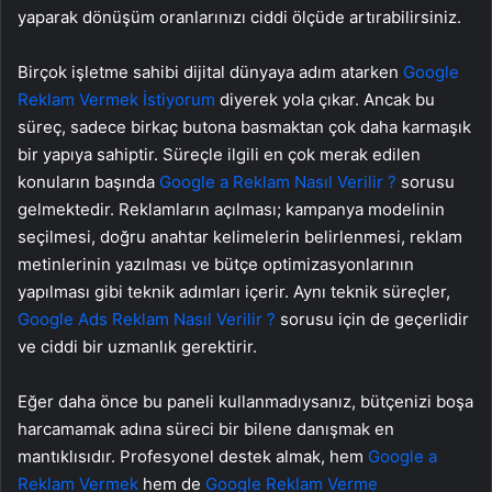
yaparak dönüşüm oranlarınızı ciddi ölçüde artırabilirsiniz.
Birçok işletme sahibi dijital dünyaya adım atarken
Google
Reklam Vermek İstiyorum
diyerek yola çıkar. Ancak bu
süreç, sadece birkaç butona basmaktan çok daha karmaşık
bir yapıya sahiptir. Süreçle ilgili en çok merak edilen
konuların başında
Google a Reklam Nasıl Verilir ?
sorusu
gelmektedir. Reklamların açılması; kampanya modelinin
seçilmesi, doğru anahtar kelimelerin belirlenmesi, reklam
metinlerinin yazılması ve bütçe optimizasyonlarının
yapılması gibi teknik adımları içerir. Aynı teknik süreçler,
Google Ads Reklam Nasıl Verilir ?
sorusu için de geçerlidir
ve ciddi bir uzmanlık gerektirir.
Eğer daha önce bu paneli kullanmadıysanız, bütçenizi boşa
harcamamak adına süreci bir bilene danışmak en
mantıklısıdır. Profesyonel destek almak, hem
Google a
Reklam Vermek
hem de
Google Reklam Verme