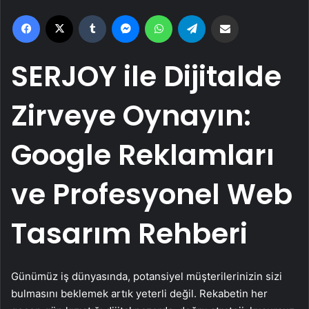
Facebook
X
Tumblr
Messenger
WhatsApp
Telegram
Email'den paylaş
SERJOY ile Dijitalde
Zirveye Oynayın:
Google Reklamları
ve Profesyonel Web
Tasarım Rehberi
Günümüz iş dünyasında, potansiyel müşterilerinizin sizi
bulmasını beklemek artık yeterli değil. Rekabetin her