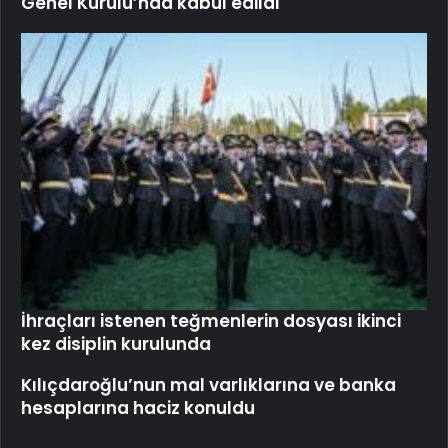
Genel Kurulu’nda kabul edildi
İhraçları istenen teğmenlerin dosyası ikinci
kez disiplin kurulunda
Kılıçdaroğlu’nun mal varlıklarına ve banka
hesaplarına haciz konuldu