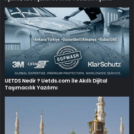
UETDS Nedir ? Uetds.com İle Akıllı Dijital
Taşımacılık Yazılımı