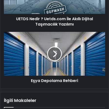
Dijital
Taşımacılık
Yazılımı
UETDS Nedir ? Uetds.com İle Akıllı Dijital
Taşımacılık Yazılımı
Eşya
Depolama
Rehberi
Eşya Depolama Rehberi
İlgili Makaleler