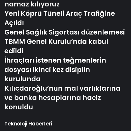
namaz kılıyoruz
Yeni Köprü Tüneli Araç Trafiğine
Açıldı
Genel Sağlık Sigortası düzenlemesi
TBMM Genel Kurulu’nda kabul
edildi
İhraçları istenen teğmenlerin
dosyası ikinci kez disiplin
kurulunda
Kılıçdaroğlu’nun mal varlıklarına
ve banka hesaplarına haciz
konuldu
Teknoloji Haberleri