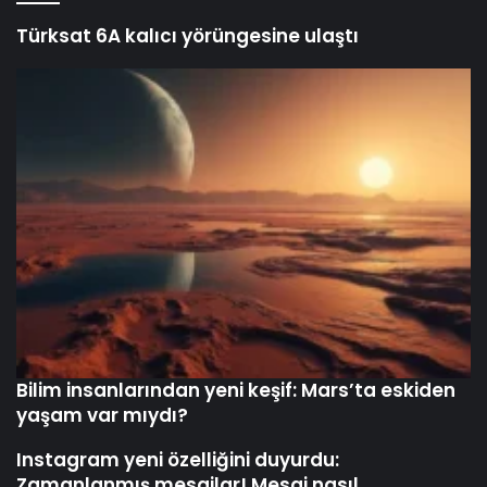
Türksat 6A kalıcı yörüngesine ulaştı
Bilim insanlarından yeni keşif: Mars’ta eskiden
yaşam var mıydı?
Instagram yeni özelliğini duyurdu:
Zamanlanmış mesajlar! Mesaj nasıl