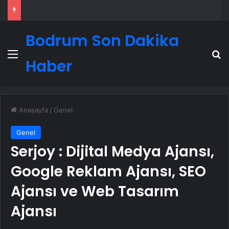
Bodrum Son Dakika
Menü
A
Haber
Anasayfa
/
Genel
Genel
Serjoy : Dijital Medya Ajansı,
Google Reklam Ajansı, SEO
Ajansı ve Web Tasarım
Ajansı