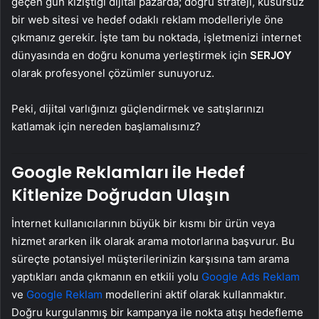
geçen gün kızıştığı dijital pazarda; doğru strateji, kusursuz
bir web sitesi ve hedef odaklı reklam modelleriyle öne
çıkmanız gerekir. İşte tam bu noktada, işletmenizi internet
dünyasında en doğru konuma yerleştirmek için
SERJOY
olarak profesyonel çözümler sunuyoruz.
Peki, dijital varlığınızı güçlendirmek ve satışlarınızı
katlamak için nereden başlamalısınız?
Google Reklamları ile Hedef
Kitlenize Doğrudan Ulaşın
İnternet kullanıcılarının büyük bir kısmı bir ürün veya
hizmet ararken ilk olarak arama motorlarına başvurur. Bu
süreçte potansiyel müşterilerinizin karşısına tam arama
yaptıkları anda çıkmanın en etkili yolu
Google Ads Reklam
ve
Google Reklam
modellerini aktif olarak kullanmaktır.
Doğru kurgulanmış bir kampanya ile nokta atışı hedefleme