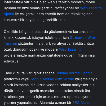
İnternetteki vitrininiz olan web sitenizin modern, mobil
uyumlu ve hızlı olması şarttır. Profesyonel bir
Web Tasarım
Ajansı
ile çalışarak, hem estetik hem de teknik açıdan
kusursuz bir altyapı oluşturabilirsiniz.
Özellikle bölgesel pazarda güçlenmek ve kurumsal bir
kimlik kazanmak isteyen işletmeler için
Gaziantep Web
Tasarım
çözümlerimizle fark yaratıyoruz. Sektörünüze
özel, dönüşüm odaklı ve modern
Web Tasarım
projelerimizle markanızın dijitaldeki güvenilirliğini inşa
ediyoruz.
Tabii ki dijital varlığınız sadece
Reklam Verme Google
platformu veya
Google Ads Reklam Verme
çalışmalarıyla
sınırlı kalmamalıdır. Uzun vadede reklam maliyetlerinizi
düşürmek ve organik aramalarda da kalıcı olarak üst
sıralarda yer almak için arama motoru optimizasyonu
yatırımı yapmalısınız. Alanında uzman bir
SEO Ajansı
ile