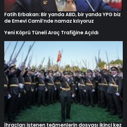
Fatih Erbakan: Bir yanda ABD, bir yanda YPG biz
de Emevi Camii’nde namaz kılıyoruz
Yeni Köprü Tüneli Araç Trafiğine Açıldı
İhraçları istenen teğmenlerin dosyası ikinci kez