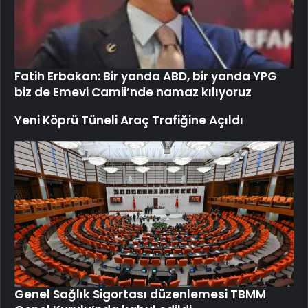
Fatih Erbakan: Bir yanda ABD, bir yanda YPG
biz de Emevi Camii’nde namaz kılıyoruz
Yeni Köprü Tüneli Araç Trafiğine Açıldı
Genel Sağlık Sigortası düzenlemesi TBMM