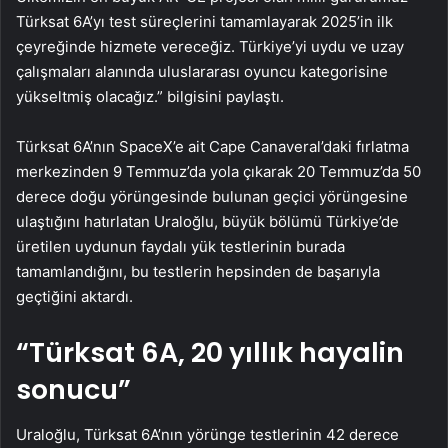
Türksat 6A’yı test süreçlerini tamamlayarak 2025’in ilk
çeyreğinde hizmete vereceğiz. Türkiye’yi uydu ve uzay
çalışmaları alanında uluslararası oyuncu kategorisine
yükseltmiş olacağız.” bilgisini paylaştı.
Türksat 6A’nın SpaceX’e ait Cape Canaveral’daki fırlatma
merkezinden 9 Temmuz’da yola çıkarak 20 Temmuz’da 50
derece doğu yörüngesinde bulunan geçici yörüngesine
ulaştığını hatırlatan Uraloğlu, büyük bölümü Türkiye’de
üretilen uydunun faydalı yük testlerinin burada
tamamlandığını, bu testlerin hepsinden de başarıyla
geçtiğini aktardı.
“Türksat 6A, 20 yıllık hayalin
sonucu”
Uraloğlu, Türksat 6A’nın yörünge testlerinin 42 derece