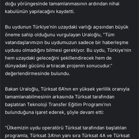
doğu yörüngesinde tamamlanmasının ardından nihai
kabulünün yapılacağını kaydetti.
Bu uydunun Türkiye’nin uzaydaki varlığı açısından büyük
öneme sahip olduğunu vurgulayan Uraloğlu, “Tüm
vatandaşlarımızın bu uydumuzun sadece bir haberleşme
uydusu olmadığını bilmesi gerekiyor. Bu uydu, Türkiye’nin
hem uzaydaki geleceğini şekillendirecek hem de
dünyadaki gücünü artıracak projenin sonucudur.”
değerlendirmesinde bulundu.
Bakan Uraloğlu, Türksat 6A’nın en yüksek yerlilik oranıyla
tamamlanabilmesinin arkasında Türksat tarafından
başlatılan Teknoloji Transfer Eğitim Programı’nın
bulunduğuna işaret ederek, şöyle devam etti:
“Ülkemizin uydu operatörü Türksat tarafından başlatılan
programla, Türksat 3A’nın yanı sıra Türksat 4A ve Türksat