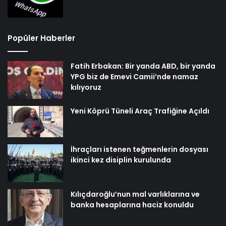
Popüler Haberler
Fatih Erbakan: Bir yanda ABD, bir yanda
YPG biz de Emevi Camii’nde namaz
kılıyoruz
Yeni Köprü Tüneli Araç Trafiğine Açıldı
İhraçları istenen teğmenlerin dosyası
ikinci kez disiplin kurulunda
Kılıçdaroğlu’nun mal varlıklarına ve
banka hesaplarına haciz konuldu