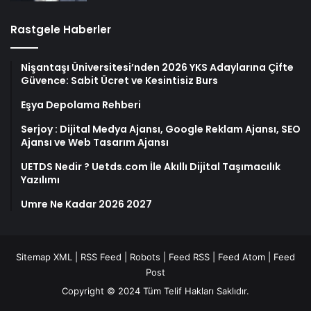
Rastgele Haberler
Nişantaşı Üniversitesi’nden 2026 YKS Adaylarına Çifte
Güvence: Sabit Ücret ve Kesintisiz Burs
Eşya Depolama Rehberi
Serjoy : Dijital Medya Ajansı, Google Reklam Ajansı, SEO
Ajansı ve Web Tasarım Ajansı
UETDS Nedir ? Uetds.com İle Akıllı Dijital Taşımacılık
Yazılımı
Umre Ne Kadar 2026 2027
Sitemap XML
|
RSS Feed
|
Robots
|
Feed RSS
|
Feed Atom
|
Feed
Post
Copyright © 2024 Tüm Telif Hakları Saklıdır.