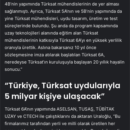
4B’nin yapımında Türksat mühendislerinin de yer alması
sağlanmıştı. Ayrıca, Türksat 5A’nın ve 5B’nin yapımında da
yine Türksat mühendisleri, uydu tasarım, üretim ve test
süreçlerinde bulundu. Şu anda da program kapsamında
uzay teknolojileri alanında eğitim alan Türksat
mühendislerinin katkısıyla Türksat 6A’yı en yüksek yerlilik
oranıyla ürettik. Aslına bakarsanız 10 yıl önce
sözleşmesine imza atılarak başlatılan Türksat 6A,
neredeyse Türksat’ın kuruluşuyla başlayan 20 yıllık hayalin
sonucu.”
“Türkiye, Türksat uydularıyla
5 milyar kişiye ulaşacak”
Türksat 6A’nın yapımında ASELSAN, TUSAŞ, TÜBİTAK
UZAY ve CTECH ile çalıştıklarını da aktaran Uraloğlu, “Bu
firmalarımız tarafından yerli ve milli olarak üretilen her