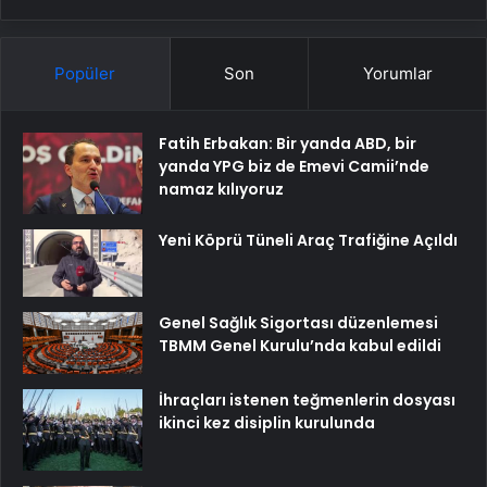
Popüler
Son
Yorumlar
Fatih Erbakan: Bir yanda ABD, bir
yanda YPG biz de Emevi Camii’nde
namaz kılıyoruz
Yeni Köprü Tüneli Araç Trafiğine Açıldı
Genel Sağlık Sigortası düzenlemesi
TBMM Genel Kurulu’nda kabul edildi
İhraçları istenen teğmenlerin dosyası
ikinci kez disiplin kurulunda