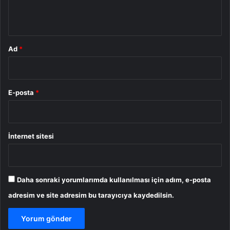
*
Ad
*
E-posta
*
İnternet sitesi
Daha sonraki yorumlarımda kullanılması için adım, e-posta
adresim ve site adresim bu tarayıcıya kaydedilsin.