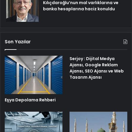
Kılıçdaroğlu’nun mal varlıklarına ve
banka hesaplarına haciz konuldu
Son Yazılar
Serjoy : Dijital Medya
Ajansı, Google Reklam
Ajansı, SEO Ajansı ve Web
Tasarım Ajansı
Eşya Depolama Rehberi