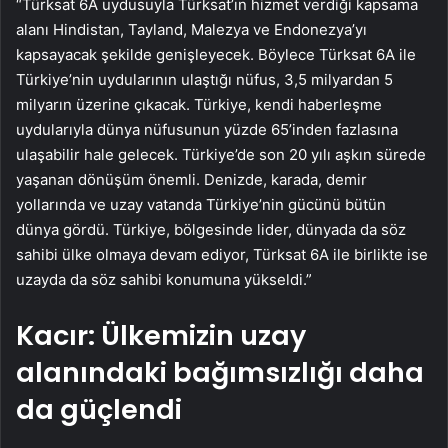
“Türksat 6A uydusuyla Türksat’ın hizmet verdiği kapsama
alanı Hindistan, Tayland, Malezya ve Endonezya’yı
kapsayacak şekilde genişleyecek. Böylece Türksat 6A ile
Türkiye’nin uydularının ulaştığı nüfus, 3,5 milyardan 5
milyarın üzerine çıkacak. Türkiye, kendi haberleşme
uydularıyla dünya nüfusunun yüzde 65’inden fazlasına
ulaşabilir hale gelecek. Türkiye’de son 20 yılı aşkın sürede
yaşanan dönüşüm önemli. Denizde, karada, demir
yollarında ve uzay vatanda Türkiye’nin gücünü bütün
dünya gördü. Türkiye, bölgesinde lider, dünyada da söz
sahibi ülke olmaya devam ediyor, Türksat 6A ile birlikte ise
uzayda da söz sahibi konumuna yükseldi.”
Kacır: Ülkemizin uzay
alanındaki bağımsızlığı daha
da güçlendi