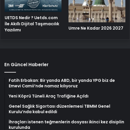
UETDS Nedir ? Uetds.com
İle Akıllı Dijital Taşımacılık
Umre Ne Kadar 2026 2027
Yazılımı
En Güncel Haberler
Fatih Erbakan: Bir yanda ABD, bir yanda YPG biz de
Emevi Camii’nde namaz kılıyoruz
Yeni Köprü Tüneli Araç Trafiğine Açıldı
Genel Sağlık Sigortası düzenlemesi TBMM Genel
Kurulu’nda kabul edildi
İhraçları istenen teğmenlerin dosyası ikinci kez disiplin
kurulunda