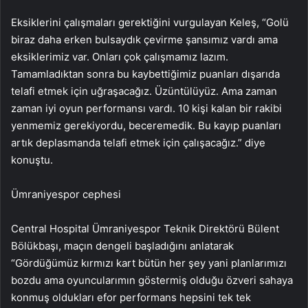
Eksiklerini çalışmaları gerektiğini vurgulayan Keleş, “Golü
biraz daha erken bulsaydık çevirme şansımız vardı ama
eksiklerimiz var. Onları çok çalışmamız lazım.
Tamamladıktan sonra bu kaybettiğimiz puanları dışarıda
telafi etmek için uğraşacağız. Üzüntülüyüz. Ama zaman
zaman iyi oyun performansı vardı. 10 kişi kalan bir rakibi
yenmemiz gerekiyordu, beceremedik. Bu kayıp puanları
artık deplasmanda telafi etmek için çalışacağız.” diye
konuştu.
Ümraniyespor cephesi
Central Hospital Ümraniyespor Teknik Direktörü Bülent
Bölükbaşı, maçın dengeli başladığını anlatarak
“Gördüğümüz kırmızı kart bütün her şey yani planlarımızı
bozdu ama oyuncularımın göstermiş olduğu özveri sahaya
konmuş oldukları efor performans hepsini tek tek