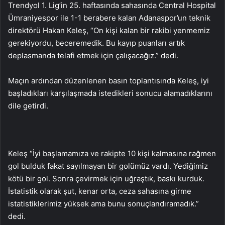
Trendyol 1. Lig’in 25. haftasında sahasında Central Hospital
Ümraniyespor ile 1-1 berabere kalan Adanaspor’un teknik
direktörü Hakan Keleş, “On kişi kalan bir rakibi yenmemiz
gerekiyordu, beceremedik. Bu kayıp puanları artık
deplasmanda telafi etmek için çalışacağız.” dedi.
Maçın ardından düzenlenen basın toplantısında Keleş, iyi
başladıkları karşılaşmada istedikleri sonucu alamadıklarını
dile getirdi.
Keleş “İyi başlamamıza ve rakipte 10 kişi kalmasına rağmen
gol bulduk fakat sayılmayan bir golümüz vardı. Yediğimiz
kötü bir gol. Sonra çevirmek için uğraştık, baskı kurduk.
İstatistik olarak şut, kenar orta, ceza sahasına girme
istatistiklerimiz yüksek ama bunu sonuçlandıramadık.”
dedi.