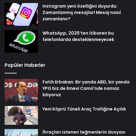
Instagram yeni özelliğini duyurdu:
Zamanlanmış mesajlar! Mesaj nasıl
zamanlanır?
WhatsApp, 2025’ten itibaren bu
telefonlarda desteklenmeyecek
Popüler Haberler
Fatih Erbakan: Bir yanda ABD, bir yanda
YPG biz de Emevi Camii’nde namaz
kılıyoruz
Yeni Köprü Tüneli Araç Trafiğine Açıldı
İhraçları istenen teğmenlerin dosyası