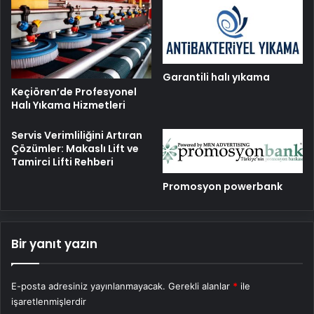
Garantili halı yıkama
Keçiören’de Profesyonel
Halı Yıkama Hizmetleri
Servis Verimliliğini Artıran
Çözümler: Makaslı Lift ve
Tamirci Lifti Rehberi
Promosyon powerbank
Bir yanıt yazın
E-posta adresiniz yayınlanmayacak.
Gerekli alanlar
*
ile
işaretlenmişlerdir