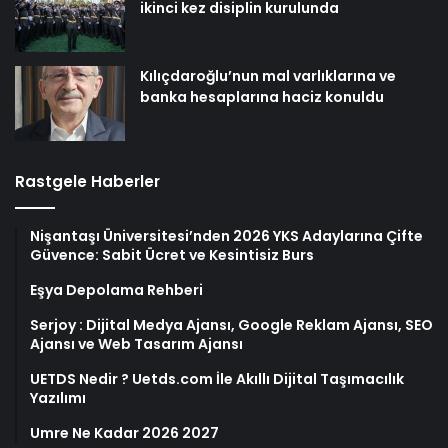
ikinci kez disiplin kurulunda
Kılıçdaroğlu’nun mal varlıklarına ve
banka hesaplarına haciz konuldu
Rastgele Haberler
Nişantaşı Üniversitesi’nden 2026 YKS Adaylarına Çifte
Güvence: Sabit Ücret ve Kesintisiz Burs
Eşya Depolama Rehberi
Serjoy : Dijital Medya Ajansı, Google Reklam Ajansı, SEO
Ajansı ve Web Tasarım Ajansı
UETDS Nedir ? Uetds.com İle Akıllı Dijital Taşımacılık
Yazılımı
Umre Ne Kadar 2026 2027