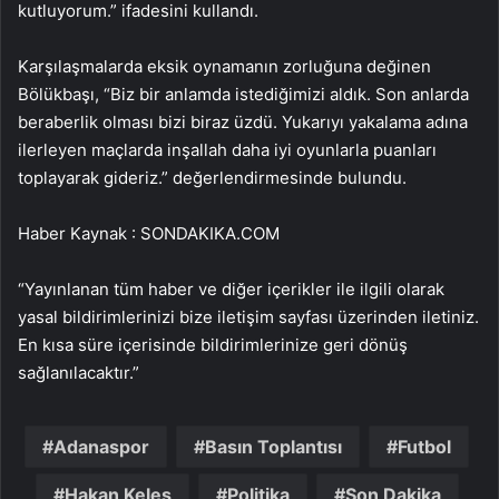
kutluyorum.” ifadesini kullandı.
Karşılaşmalarda eksik oynamanın zorluğuna değinen
Bölükbaşı, “Biz bir anlamda istediğimizi aldık. Son anlarda
beraberlik olması bizi biraz üzdü. Yukarıyı yakalama adına
ilerleyen maçlarda inşallah daha iyi oyunlarla puanları
toplayarak gideriz.” değerlendirmesinde bulundu.
Haber Kaynak : SONDAKIKA.COM
“Yayınlanan tüm haber ve diğer içerikler ile ilgili olarak
yasal bildirimlerinizi bize iletişim sayfası üzerinden iletiniz.
En kısa süre içerisinde bildirimlerinize geri dönüş
sağlanılacaktır.”
Adanaspor
Basın Toplantısı
Futbol
Hakan Keleş
Politika
Son Dakika