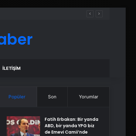
aber
İLETIŞIM
Popüler
Son
Yorumlar
Fatih Erbakan: Bir yanda
ABD, bir yanda YPG biz
de Emevi Camii’nde