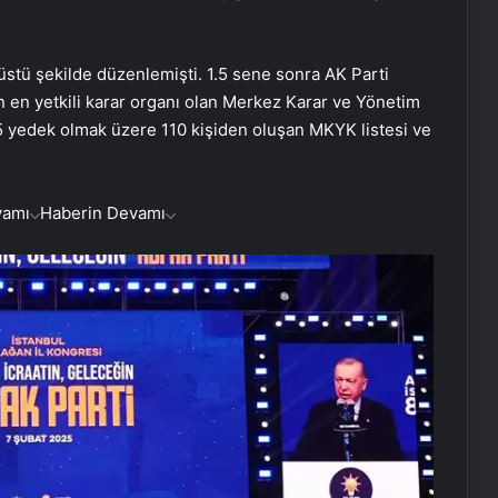
stü şekilde düzenlemişti. 1.5 sene sonra AK Parti
n en yetkili karar organı olan Merkez Karar ve Yönetim
35 yedek olmak üzere 110 kişiden oluşan MKYK listesi ve
vamı
Haberin Devamı