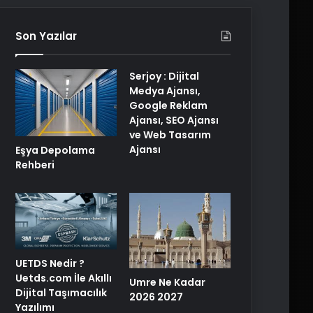
Son Yazılar
Serjoy : Dijital
Medya Ajansı,
Google Reklam
Ajansı, SEO Ajansı
ve Web Tasarım
Ajansı
Eşya Depolama
Rehberi
UETDS Nedir ?
Uetds.com İle Akıllı
Umre Ne Kadar
Dijital Taşımacılık
2026 2027
Yazılımı