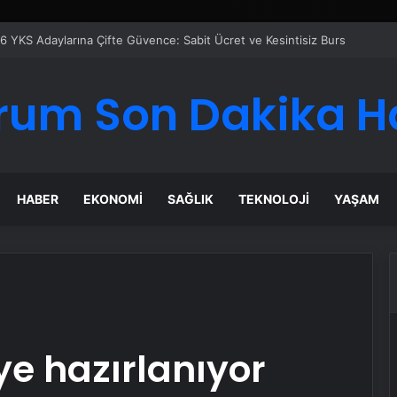
rum Son Dakika H
HABER
EKONOMI
SAĞLIK
TEKNOLOJI
YAŞAM
ye hazırlanıyor