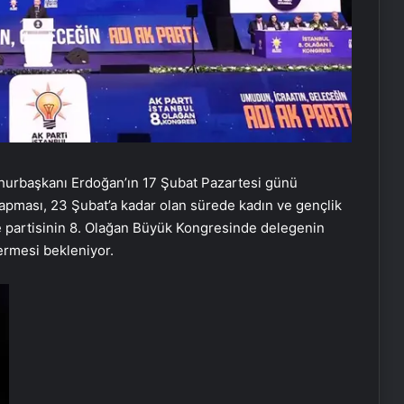
mhurbaşkanı Erdoğan’ın 17 Şubat Pazartesi günü
yapması, 23 Şubat’a kadar olan sürede kadın ve gençlik
ve partisinin 8. Olağan Büyük Kongresinde delegenin
ermesi bekleniyor.