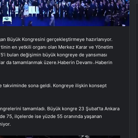
ağan Büyük Kongresini gerçekleştirmeye hazırlanıyor.
tinin en yetkili organı olan Merkez Karar ve Yönetim
 75’i bulan değişimin büyük kongreye de yansıması
lar da tamamlanmak üzere.
Haberin Devamı
Haberin
re takviminde sona geldi. Kongreye ilişkin konsept
kongrelerini tamamladı. Büyük kongre 23 Şubat’ta Ankara
zde 75, ilçelerde ise yüzde 55 oranında yaşanan
iyor.