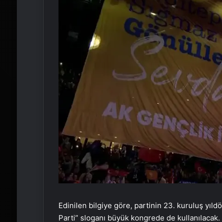
Edinilen bilgiye göre, partinin 23. kuruluş yı
Parti” sloganı büyük kongrede de kullanılacak. B