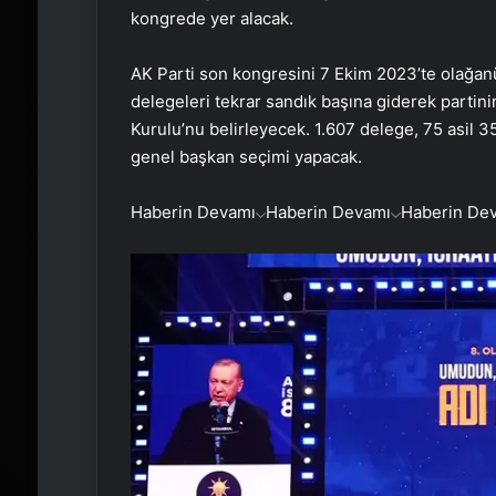
kongrede yer alacak.
AK Parti son kongresini 7 Ekim 2023’te olağanü
delegeleri tekrar sandık başına giderek partini
Kurulu’nu belirleyecek. 1.607 delege, 75 asil 
genel başkan seçimi yapacak.
Haberin Devamı
Haberin Devamı
Haberin De