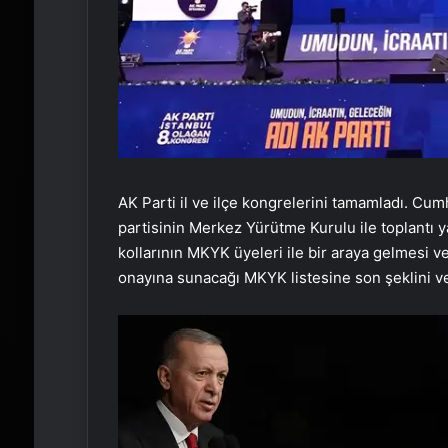
AK Parti il ve ilçe kongrelerini tamamladı. Cu
partisinin Merkez Yürütme Kurulu ile toplantı 
kollarının MKYK üyeleri ile bir araya gelmesi 
onayına sunacağı MKYK listesine son şeklini v