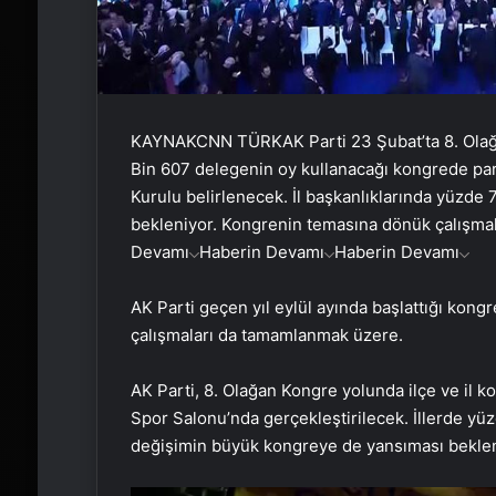
KAYNAK
CNN TÜRK
AK Parti 23 Şubat’ta 8. Ol
Bin 607 delegenin oy kullanacağı kongrede par
Kurulu belirlenecek. İl başkanlıklarında yüzde
bekleniyor. Kongrenin temasına dönük çalışma
Devamı
Haberin Devamı
Haberin Devamı
AK Parti geçen yıl eylül ayında başlattığı kong
çalışmaları da tamamlanmak üzere.
AK Parti, 8. Olağan Kongre yolunda ilçe ve il 
Spor Salonu’nda gerçekleştirilecek. İllerde yü
değişimin büyük kongreye de yansıması beklen