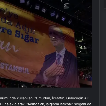
ldönümünde kullanılan, “Umudun, İcraatın, Geleceğin AK
una ek olarak, “Adında ak, ışığında istikbal” sloganı da