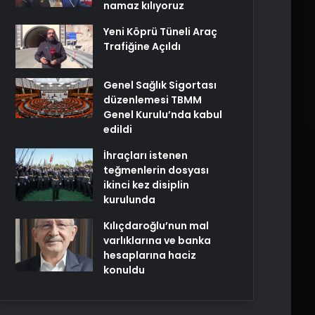
namaz kılıyoruz
Yeni Köprü Tüneli Araç
Trafiğine Açıldı
Genel Sağlık Sigortası
düzenlemesi TBMM
Genel Kurulu’nda kabul
edildi
İhraçları istenen
teğmenlerin dosyası
ikinci kez disiplin
kurulunda
Kılıçdaroğlu’nun mal
varlıklarına ve banka
hesaplarına haciz
konuldu