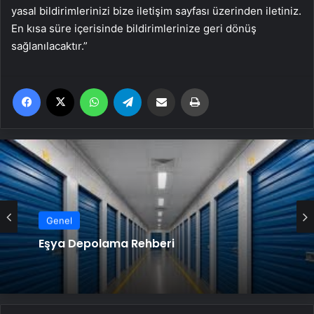
yasal bildirimlerinizi bize iletişim sayfası üzerinden iletiniz.
En kısa süre içerisinde bildirimlerinize geri dönüş
sağlanılacaktır.”
Facebook
X
WhatsApp
Telegram
Email'den paylaş
Yaz
Genel
Eşya Depolama Rehberi