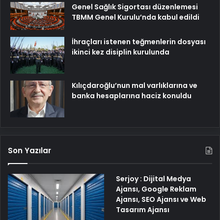
Genel Sağlık Sigortası düzenlemesi
TBMM Genel Kurulu’nda kabul edildi
İhraçları istenen teğmenlerin dosyası
ikinci kez disiplin kurulunda
Kılıçdaroğlu’nun mal varlıklarına ve
banka hesaplarına haciz konuldu
Son Yazılar
Serjoy : Dijital Medya
Ajansı, Google Reklam
Ajansı, SEO Ajansı ve Web
Tasarım Ajansı