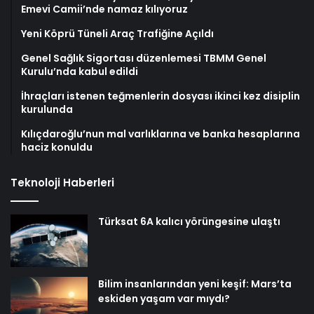
Emevi Camii’nde namaz kılıyoruz
Yeni Köprü Tüneli Araç Trafiğine Açıldı
Genel Sağlık Sigortası düzenlemesi TBMM Genel
Kurulu’nda kabul edildi
İhraçları istenen teğmenlerin dosyası ikinci kez disiplin
kurulunda
Kılıçdaroğlu’nun mal varlıklarına ve banka hesaplarına
haciz konuldu
Teknoloji Haberleri
Türksat 6A kalıcı yörüngesine ulaştı
Bilim insanlarından yeni keşif: Mars’ta
eskiden yaşam var mıydı?