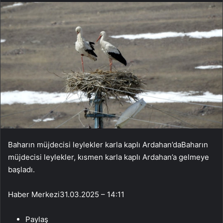
Baharın müjdecisi leylekler karla kaplı Ardahan’daBaharın
müjdecisi leylekler, kısmen karla kaplı Ardahan’a gelmeye
başladı.
Haber Merkezi
31.03.2025 – 14:11
Paylaş