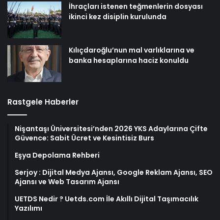
İhraçları istenen teğmenlerin dosyası
ikinci kez disiplin kurulunda
Kılıçdaroğlu’nun mal varlıklarına ve
banka hesaplarına haciz konuldu
Rastgele Haberler
Nişantaşı Üniversitesi’nden 2026 YKS Adaylarına Çifte
Güvence: Sabit Ücret ve Kesintisiz Burs
Eşya Depolama Rehberi
Serjoy : Dijital Medya Ajansı, Google Reklam Ajansı, SEO
Ajansı ve Web Tasarım Ajansı
UETDS Nedir ? Uetds.com İle Akıllı Dijital Taşımacılık
Yazılımı