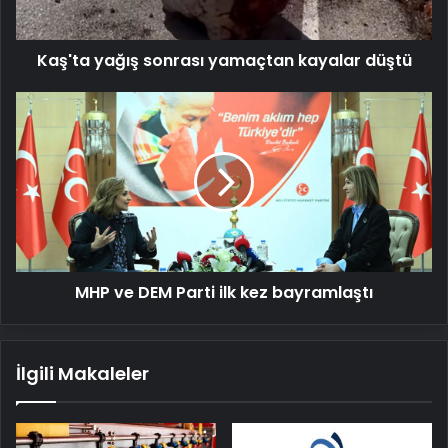
Kaş'ta yağış sonrası yamaçtan kayalar düştü
MHP
ve
DEM
Parti
ilk
kez
bayramlaştı
MHP ve DEM Parti ilk kez bayramlaştı
İlgili Makaleler