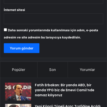
İnternet sitesi
Daha sonraki yorumlarımda kullanılması için adım, e-posta
adresim ve site adresim bu tarayıcıya kaydedilsin.
Popüler
Son
Yorumlar
Fatih Erbakan: Bir yanda ABD, bir
yanda YPG biz de Emevi Camii’nde
namaz kılıyoruz
Yeni Köprü Tüneli Araç Trafiğine Açıldı