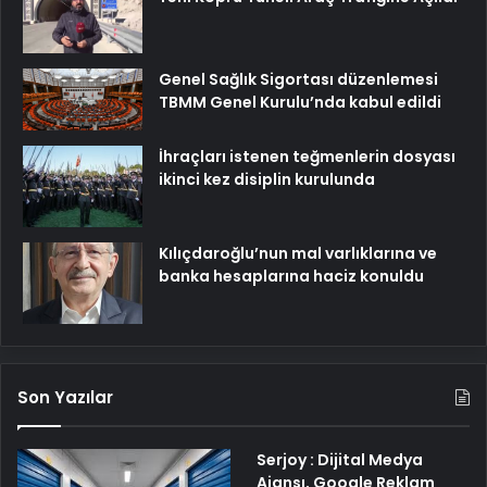
Genel Sağlık Sigortası düzenlemesi
TBMM Genel Kurulu’nda kabul edildi
İhraçları istenen teğmenlerin dosyası
ikinci kez disiplin kurulunda
Kılıçdaroğlu’nun mal varlıklarına ve
banka hesaplarına haciz konuldu
Son Yazılar
Serjoy : Dijital Medya
Ajansı, Google Reklam