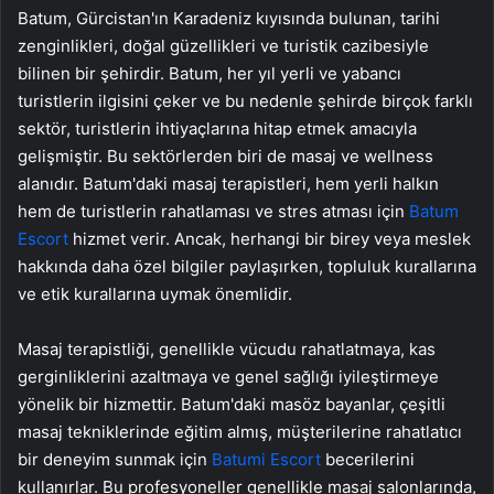
Batum, Gürcistan'ın Karadeniz kıyısında bulunan, tarihi
zenginlikleri, doğal güzellikleri ve turistik cazibesiyle
bilinen bir şehirdir. Batum, her yıl yerli ve yabancı
turistlerin ilgisini çeker ve bu nedenle şehirde birçok farklı
sektör, turistlerin ihtiyaçlarına hitap etmek amacıyla
gelişmiştir. Bu sektörlerden biri de masaj ve wellness
alanıdır. Batum'daki masaj terapistleri, hem yerli halkın
hem de turistlerin rahatlaması ve stres atması için
Batum
Escort
hizmet verir. Ancak, herhangi bir birey veya meslek
hakkında daha özel bilgiler paylaşırken, topluluk kurallarına
ve etik kurallarına uymak önemlidir.
Masaj terapistliği, genellikle vücudu rahatlatmaya, kas
gerginliklerini azaltmaya ve genel sağlığı iyileştirmeye
yönelik bir hizmettir. Batum'daki masöz bayanlar, çeşitli
masaj tekniklerinde eğitim almış, müşterilerine rahatlatıcı
bir deneyim sunmak için
Batumi Escort
becerilerini
kullanırlar. Bu profesyoneller genellikle masaj salonlarında,