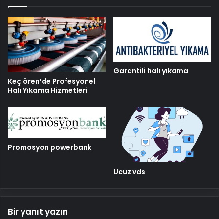
Garantili halı yıkama
Keçiören’de Profesyonel
Halı Yıkama Hizmetleri
Promosyon powerbank
Ucuz vds
Bir yanıt yazın