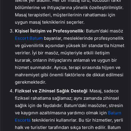
teknik yer alabilir. Her bir masaj türü, vücudun farklı
bölümlerine ve ihtiyaçlarına yönelik özelleştirilmiştir.
Masaj terapistleri, müşterilerinin rahatlaması için
uygun masaj tekniklerini seçerler.
Kişisel İletişim ve Profesyonellik
: Batum'daki masöz
Escort Batum
bayanlar, mesleklerinde profesyonellik
ve güvenilirlik açısından yüksek bir standartla hizmet
verirler. İyi bir masöz, müşteriyle etkili iletişim
kurarak, onların ihtiyaçlarını anlamalı ve uygun bir
hizmet sunmalıdır. Ayrıca, terapi sırasında hijyen ve
mahremiyet gibi önemli faktörlere de dikkat edilmesi
gerekmektedir.
Fiziksel ve Zihinsel Sağlık Desteği
: Masaj, sadece
fiziksel rahatlama sağlamaz; aynı zamanda zihinsel
sağlık için de faydalıdır. Batum'daki masözler, stresin
ve kaygının azaltılmasına yardımcı olmak için
Batum
Escorts
tekniklerini kullanırlar. Bu tür hizmetler, yerli
halk ve turistler tarafından sıkça tercih edilir. Batum