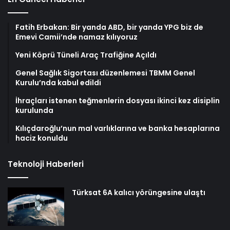
Fatih Erbakan: Bir yanda ABD, bir yanda YPG biz de
Emevi Camii’nde namaz kılıyoruz
Yeni Köprü Tüneli Araç Trafiğine Açıldı
Genel Sağlık Sigortası düzenlemesi TBMM Genel
Kurulu’nda kabul edildi
İhraçları istenen teğmenlerin dosyası ikinci kez disiplin
kurulunda
Kılıçdaroğlu’nun mal varlıklarına ve banka hesaplarına
haciz konuldu
Teknoloji Haberleri
Türksat 6A kalıcı yörüngesine ulaştı