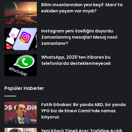
Bilim insanlarından yeni keşif: Mars’ta
eskiden yaşam var mıydı?
Instagram yeni özelliğini duyurdu:
Zamanlanmış mesajlar! Mesaj nasıl
zamanlanır?
WhatsApp, 2025’ten itibaren bu
telefonlarda desteklenmeyecek
Popüler Haberler
Fatih Erbakan: Bir yanda ABD, bir yanda
YPG biz de Emevi Camii’nde namaz
kılıyoruz
Yeni Köprü Tüneli Araç Trafiğine Açıldı