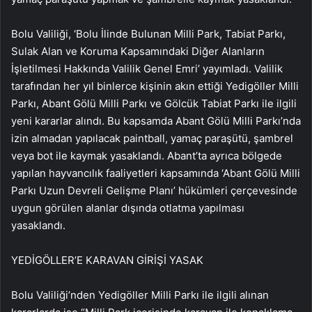
Bolu Valiliği, ‘Bolu İlinde Bulunan Milli Park, Tabiat Parkı,
Sulak Alan ve Koruma Kapsamındaki Diğer Alanların
İşletilmesi Hakkında Valilik Genel Emri’ yayımladı. Valilik
tarafından her yıl binlerce kişinin akın ettiği Yedigöller Milli
Parkı, Abant Gölü Milli Parkı ve Gölcük Tabiat Parkı ile ilgili
yeni kararlar alındı. Bu kapsamda Abant Gölü Milli Parkı’nda
izin almadan yapılacak paintball, yamaç paraşütü, şambrel
veya bot ile kaymak yasaklandı. Abant’ta ayrıca bölgede
yapılan hayvancılık faaliyetleri kapsamında ‘Abant Gölü Milli
Parkı Uzun Devreli Gelişme Planı’ hükümleri çerçevesinde
uygun görülen alanlar dışında otlatma yapılması
yasaklandı.
YEDİGÖLLER’E KARAVAN GİRİŞİ YASAK
Bolu Valiliği’nden Yedigöller Milli Parkı ile ilgili alınan