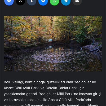
Bolu Valiliği, kentin doğal güzellikleri olan Yedigöller ile
Abant Gölü Milli Parkı ve Gölcük Tabiat Parkı için
yasaklamalar getirdi. Yedigöller Milli Parkı’na karavan girişi
ve karavanlı konaklama ile Abant Gölü Milli Parkı’nda
yamaç paraşütü yapmak ve şambrelle kaymak yasaklandı.