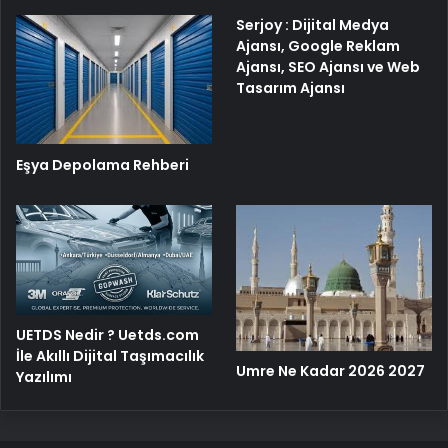
Serjoy : Dijital Medya
Ajansı, Google Reklam
Ajansı, SEO Ajansı ve Web
Tasarım Ajansı
Eşya Depolama Rehberi
UETDS Nedir ? Uetds.com
İle Akıllı Dijital Taşımacılık
Umre Ne Kadar 2026 2027
Yazılımı