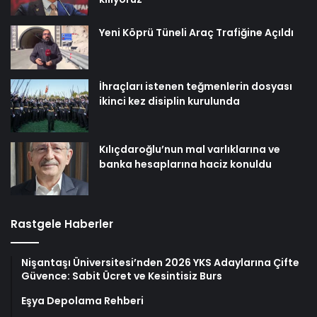
Yeni Köprü Tüneli Araç Trafiğine Açıldı
İhraçları istenen teğmenlerin dosyası
ikinci kez disiplin kurulunda
Kılıçdaroğlu’nun mal varlıklarına ve
banka hesaplarına haciz konuldu
Rastgele Haberler
Nişantaşı Üniversitesi’nden 2026 YKS Adaylarına Çifte
Güvence: Sabit Ücret ve Kesintisiz Burs
Eşya Depolama Rehberi