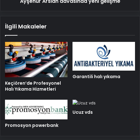
Ayşenur Arslan davasında yeni gelişme
İlgili Makaleler
Garantili halı yıkama
Keçiören’de Profesyonel
Halı Yıkama Hizmetleri
Ucuz vds
Promosyon powerbank