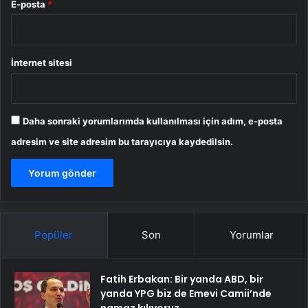
E-posta
*
İnternet sitesi
Daha sonraki yorumlarımda kullanılması için adım, e-posta
adresim ve site adresim bu tarayıcıya kaydedilsin.
Popüler
Son
Yorumlar
Fatih Erbakan: Bir yanda ABD, bir
yanda YPG biz de Emevi Camii’nde
namaz kılıyoruz