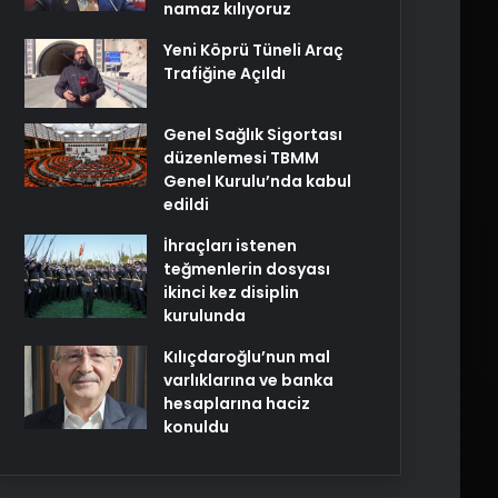
namaz kılıyoruz
Yeni Köprü Tüneli Araç
Trafiğine Açıldı
Genel Sağlık Sigortası
düzenlemesi TBMM
Genel Kurulu’nda kabul
edildi
İhraçları istenen
teğmenlerin dosyası
ikinci kez disiplin
kurulunda
Kılıçdaroğlu’nun mal
varlıklarına ve banka
hesaplarına haciz
konuldu