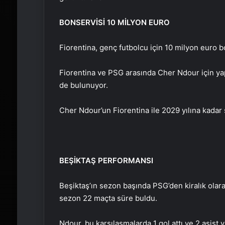
BONSERVİSİ 10 MİLYON EURO
Fiorentina, genç futbolcu için 10 milyon euro 
Fiorentina ve PSG arasında Cher Ndour için ya
de bulunuyor.
Cher Ndour’un Fiorentina ile 2029 yılına kadar 
BEŞİKTAŞ PERFORMANSI
Beşiktaş’ın sezon başında PSG’den kiralık olara
sezon 22 maçta süre buldu.
Ndour, bu karşılaşmalarda 1 gol attı ve 2 asist y