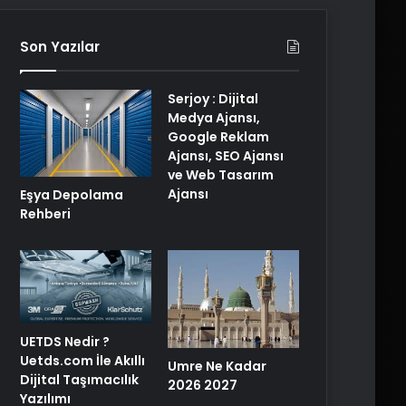
Son Yazılar
Serjoy : Dijital
Medya Ajansı,
Google Reklam
Ajansı, SEO Ajansı
ve Web Tasarım
Ajansı
Eşya Depolama
Rehberi
UETDS Nedir ?
Uetds.com İle Akıllı
Umre Ne Kadar
Dijital Taşımacılık
2026 2027
Yazılımı