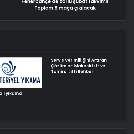
Fenerbahçe'de zorlu şubat takvimi!
Toplam 8 maça çıkılacak
Servis Verimliliğini Artıran
Çözümler: Makaslı Lift ve
Tamirci Lifti Rehberi
halı yıkama