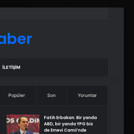
aber
İLETIŞIM
Popüler
Son
Yorumlar
Fatih Erbakan: Bir yanda
ABD, bir yanda YPG biz
de Emevi Camii’nde