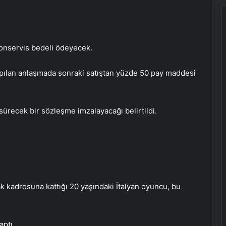
bonservis bedeli ödeyecek.
pılan anlaşmada sonraki satıştan yüzde 50 pay maddesi
sürecek bir sözleşme imzalayacağı belirtildi.
k kadrosuna kattığı 20 yaşındaki İtalyan oyuncu, bu
aptı.