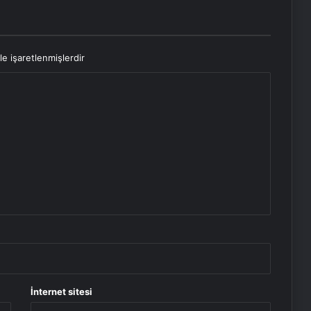
le işaretlenmişlerdir
İnternet sitesi