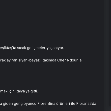
şiktaş’ta sıcak gelişmeler yaşanıyor.
larak ayıran siyah-beyazlı takımda Cher Ndour’la
ak için İtalya’ya gitti.
ya giden genç oyuncu Fiorentina ürünleri ile Floransa’da