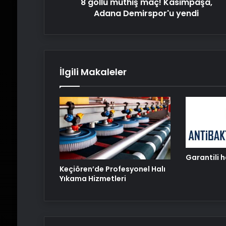
8 gollü müthiş maç! Kasımpaşa,
Adana Demirspor'u yendi
İlgili Makaleler
Garantili 
Keçiören’de Profesyonel Halı
Yıkama Hizmetleri