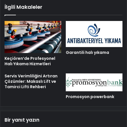
İlgili Makaleler
Garantili halı yıkama
Keçiören’de Profesyonel
Halı Yıkama Hizmetleri
Servis Verimliliğini Artıran
Çözümler: Makaslı Lift ve
Tamirci Lifti Rehberi
Promosyon powerbank
Bir yanıt yazın