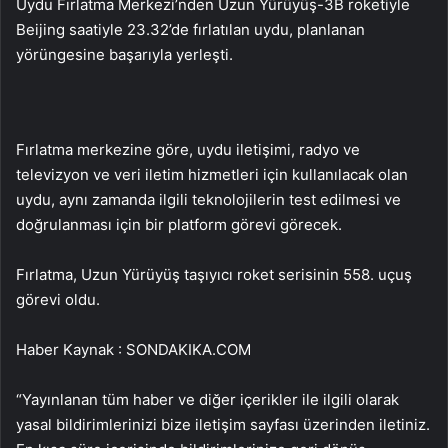
Uydu Fırlatma Merkezi’nden Uzun Yürüyüş-3B roketiyle
Beijing saatiyle 23.32’de fırlatılan uydu, planlanan
yörüngesine başarıyla yerleşti.
Fırlatma merkezine göre, uydu iletişimi, radyo ve
televizyon ve veri iletim hizmetleri için kullanılacak olan
uydu, aynı zamanda ilgili teknolojilerin test edilmesi ve
doğrulanması için bir platform görevi görecek.
Fırlatma, Uzun Yürüyüş taşıyıcı roket serisinin 558. uçuş
görevi oldu.
Haber Kaynak : SONDAKIKA.COM
“Yayınlanan tüm haber ve diğer içerikler ile ilgili olarak
yasal bildirimlerinizi bize iletişim sayfası üzerinden iletiniz.