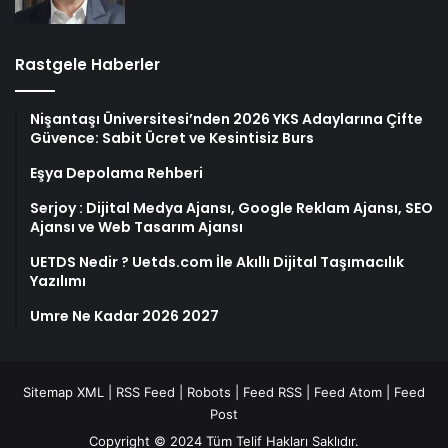
Rastgele Haberler
Nişantaşı Üniversitesi’nden 2026 YKS Adaylarına Çifte
Güvence: Sabit Ücret ve Kesintisiz Burs
Eşya Depolama Rehberi
Serjoy : Dijital Medya Ajansı, Google Reklam Ajansı, SEO
Ajansı ve Web Tasarım Ajansı
UETDS Nedir ? Uetds.com İle Akıllı Dijital Taşımacılık
Yazılımı
Umre Ne Kadar 2026 2027
Sitemap XML
|
RSS Feed
|
Robots
|
Feed RSS
|
Feed Atom
|
Feed
Post
Copyright © 2024 Tüm Telif Hakları Saklıdır.