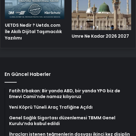
UETDS Nedir ? Uetds.com
İle Akıllı Dijital Taşımacılık
Umre Ne Kadar 2026 2027
Yazılımı
En Güncel Haberler
Fatih Erbakan: Bir yanda ABD, bir yanda YPG biz de
Emevi Camii’nde namaz kılıyoruz
Yeni Köprü Tüneli Araç Trafiğine Açıldı
Genel Sağlık Sigortası düzenlemesi TBMM Genel
Kurulu’nda kabul edildi
İhraçları istenen teğmenlerin dosyası ikinci kez disiplin