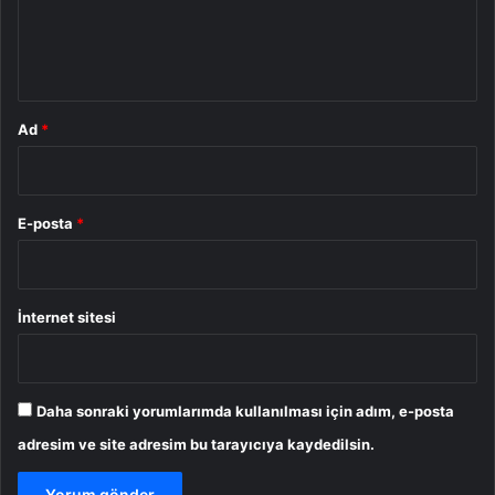
m
*
Ad
*
E-posta
*
İnternet sitesi
Daha sonraki yorumlarımda kullanılması için adım, e-posta
adresim ve site adresim bu tarayıcıya kaydedilsin.