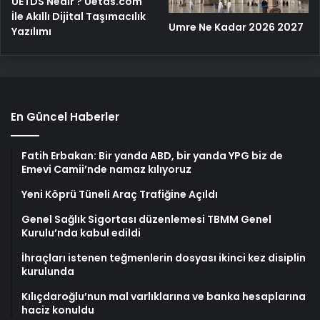
UETDS Nedir ? Uetds.com
İle Akıllı Dijital Taşımacılık
Umre Ne Kadar 2026 2027
Yazılımı
En Güncel Haberler
Fatih Erbakan: Bir yanda ABD, bir yanda YPG biz de
Emevi Camii’nde namaz kılıyoruz
Yeni Köprü Tüneli Araç Trafiğine Açıldı
Genel Sağlık Sigortası düzenlemesi TBMM Genel
Kurulu’nda kabul edildi
İhraçları istenen teğmenlerin dosyası ikinci kez disiplin
kurulunda
Kılıçdaroğlu’nun mal varlıklarına ve banka hesaplarına
haciz konuldu