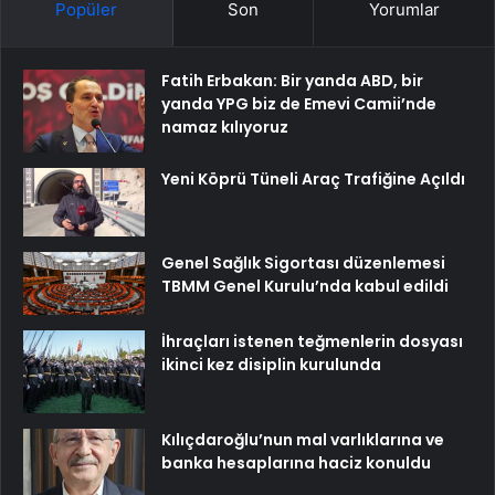
Popüler
Son
Yorumlar
Fatih Erbakan: Bir yanda ABD, bir
yanda YPG biz de Emevi Camii’nde
namaz kılıyoruz
Yeni Köprü Tüneli Araç Trafiğine Açıldı
Genel Sağlık Sigortası düzenlemesi
TBMM Genel Kurulu’nda kabul edildi
İhraçları istenen teğmenlerin dosyası
ikinci kez disiplin kurulunda
Kılıçdaroğlu’nun mal varlıklarına ve
banka hesaplarına haciz konuldu