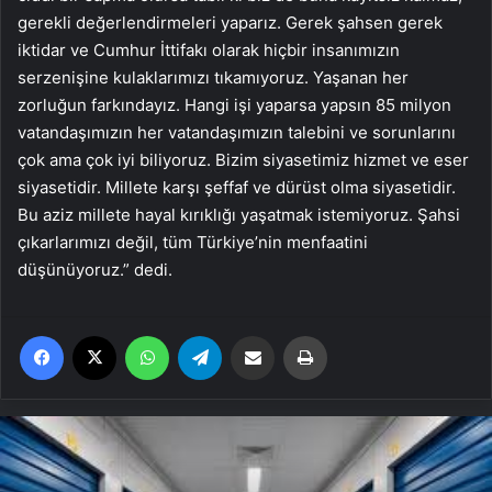
gerekli değerlendirmeleri yaparız. Gerek şahsen gerek
iktidar ve Cumhur İttifakı olarak hiçbir insanımızın
serzenişine kulaklarımızı tıkamıyoruz. Yaşanan her
zorluğun farkındayız. Hangi işi yaparsa yapsın 85 milyon
vatandaşımızın her vatandaşımızın talebini ve sorunlarını
çok ama çok iyi biliyoruz. Bizim siyasetimiz hizmet ve eser
siyasetidir. Millete karşı şeffaf ve dürüst olma siyasetidir.
Bu aziz millete hayal kırıklığı yaşatmak istemiyoruz. Şahsi
çıkarlarımızı değil, tüm Türkiye’nin menfaatini
düşünüyoruz.” dedi.
Facebook
X
WhatsApp
Telegram
Email'den paylaş
Yaz