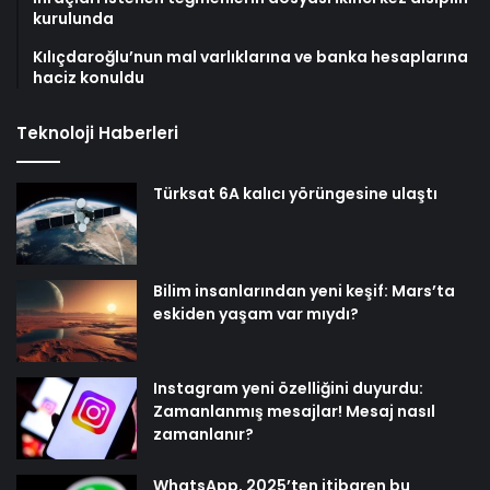
kurulunda
Kılıçdaroğlu’nun mal varlıklarına ve banka hesaplarına
haciz konuldu
Teknoloji Haberleri
Türksat 6A kalıcı yörüngesine ulaştı
Bilim insanlarından yeni keşif: Mars’ta
eskiden yaşam var mıydı?
Instagram yeni özelliğini duyurdu:
Zamanlanmış mesajlar! Mesaj nasıl
zamanlanır?
WhatsApp, 2025’ten itibaren bu