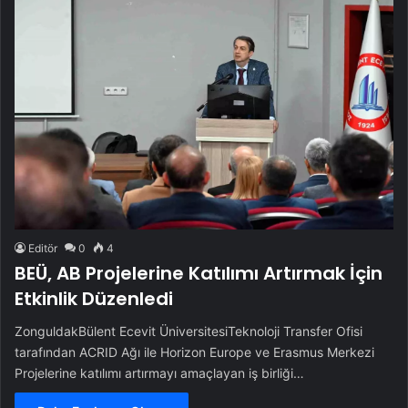
Editör
0
4
BEÜ, AB Projelerine Katılımı Artırmak İçin
Etkinlik Düzenledi
ZonguldakBülent Ecevit ÜniversitesiTeknoloji Transfer Ofisi
tarafından ACRID Ağı ile Horizon Europe ve Erasmus Merkezi
Projelerine katılımı artırmayı amaçlayan iş birliği…