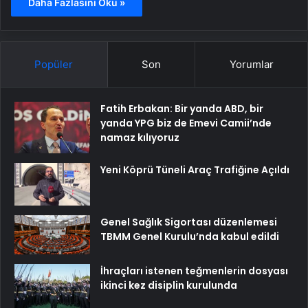
Daha Fazlasını Oku »
Popüler
Son
Yorumlar
Fatih Erbakan: Bir yanda ABD, bir
yanda YPG biz de Emevi Camii’nde
namaz kılıyoruz
Yeni Köprü Tüneli Araç Trafiğine Açıldı
Genel Sağlık Sigortası düzenlemesi
TBMM Genel Kurulu’nda kabul edildi
İhraçları istenen teğmenlerin dosyası
ikinci kez disiplin kurulunda