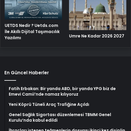
UETDS Nedir ? Uetds.com
İle Akıllı Dijital Taşımacılık
Umre Ne Kadar 2026 2027
Yazılımı
En Güncel Haberler
Fatih Erbakan: Bir yanda ABD, bir yanda YPG biz de
Emevi Camii’nde namaz kılıyoruz
Yeni Köprü Tüneli Araç Trafiğine Açıldı
Genel Sağlık Sigortası düzenlemesi TBMM Genel
Kurulu’nda kabul edildi
İhraçları istenen teğmenlerin dosyası ikinci kez disiplin