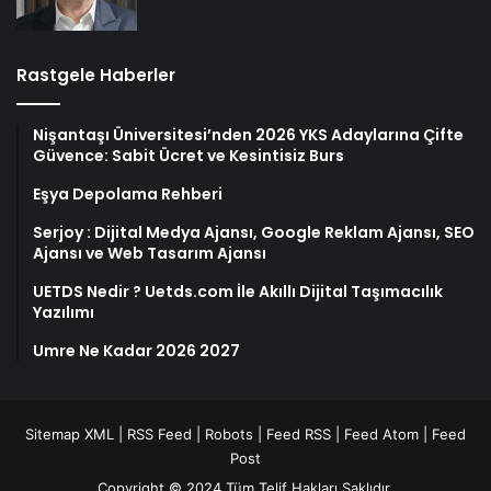
Rastgele Haberler
Nişantaşı Üniversitesi’nden 2026 YKS Adaylarına Çifte
Güvence: Sabit Ücret ve Kesintisiz Burs
Eşya Depolama Rehberi
Serjoy : Dijital Medya Ajansı, Google Reklam Ajansı, SEO
Ajansı ve Web Tasarım Ajansı
UETDS Nedir ? Uetds.com İle Akıllı Dijital Taşımacılık
Yazılımı
Umre Ne Kadar 2026 2027
Sitemap XML
|
RSS Feed
|
Robots
|
Feed RSS
|
Feed Atom
|
Feed
Post
Copyright © 2024 Tüm Telif Hakları Saklıdır.