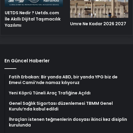
UETDS Nedir ? Uetds.com
İle Akıllı Dijital Taşımacılık
Umre Ne Kadar 2026 2027
Yazılımı
En Güncel Haberler
Fatih Erbakan: Bir yanda ABD, bir yanda YPG biz de
Emevi Camii’nde namaz kılıyoruz
Yeni Köprü Tüneli Araç Trafiğine Açıldı
Genel Sağlık Sigortası düzenlemesi TBMM Genel
Kurulu’nda kabul edildi
İhraçları istenen teğmenlerin dosyası ikinci kez disiplin
kurulunda