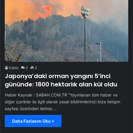
Editör
0
3
Japonya’daki orman yangını 5’inci
gününde: 1800 hektarlık alan kül oldu
Haber Kaynak : SABAH.COM.TR “Yayınlanan tüm haber ve
diğer içerikler ile ilgili olarak yasal bildirimlerinizi bize iletişim
sayfası üzerinden iletiniz.…
Daha Fazlasını Oku »