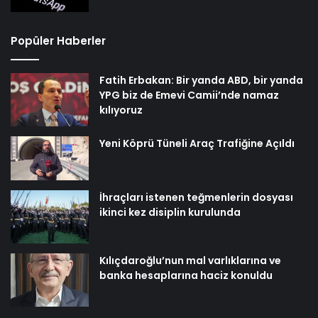
Popüler Haberler
Fatih Erbakan: Bir yanda ABD, bir yanda
YPG biz de Emevi Camii’nde namaz
kılıyoruz
Yeni Köprü Tüneli Araç Trafiğine Açıldı
İhraçları istenen teğmenlerin dosyası
ikinci kez disiplin kurulunda
Kılıçdaroğlu’nun mal varlıklarına ve
banka hesaplarına haciz konuldu