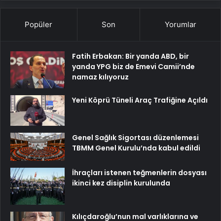
Popüler
Son
Yorumlar
Fatih Erbakan: Bir yanda ABD, bir
yanda YPG biz de Emevi Camii’nde
namaz kılıyoruz
Yeni Köprü Tüneli Araç Trafiğine Açıldı
Genel Sağlık Sigortası düzenlemesi
TBMM Genel Kurulu’nda kabul edildi
İhraçları istenen teğmenlerin dosyası
ikinci kez disiplin kurulunda
Kılıçdaroğlu’nun mal varlıklarına ve