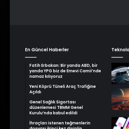
En Güncel Haberler
Teknolo
Fatih Erbakan: Bir yanda ABD, bir
yanda YPG biz de Emevi Camii’nde
namaz kılıyoruz
Yeni Köprü Tüneli Araç Trafiğine
Açıldı
Genel Sağlık Sigortası
düzenlemesi TBMM Genel
Kurulu’nda kabul edildi
İhraçları istenen teğmenlerin
dosyası ikinci kez disiplin