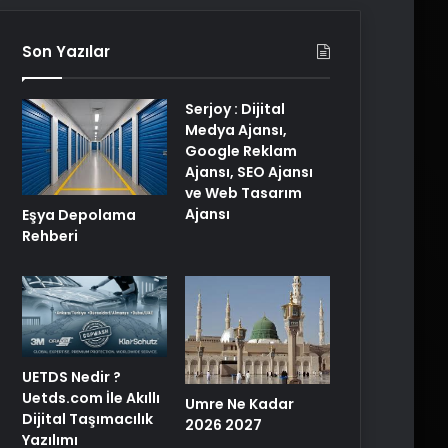
Son Yazılar
Serjoy : Dijital
Medya Ajansı,
Google Reklam
Ajansı, SEO Ajansı
ve Web Tasarım
Ajansı
Eşya Depolama
Rehberi
UETDS Nedir ?
Uetds.com İle Akıllı
Umre Ne Kadar
Dijital Taşımacılık
2026 2027
Yazılımı