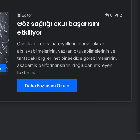
Editör
0
2
Göz sağlığı okul başarısını
etkiliyor
Çocukların ders materyallerini görsel olarak
algılayabilmelerinin, yazıları okuyabilmelerinin ve
tahtadaki bilgileri net bir şekilde görebilmelerinin,
akademik performanslarını doğrudan etkileyen
er
faktörler…
Daha Fazlasını Oku »