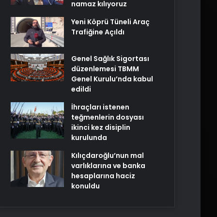
namaz kılıyoruz
Yeni Köprü Tüneli Araç
Trafiğine Açıldı
Genel Sağlık Sigortası
düzenlemesi TBMM
Genel Kurulu’nda kabul
edildi
İhraçları istenen
teğmenlerin dosyası
ikinci kez disiplin
kurulunda
Kılıçdaroğlu’nun mal
varlıklarına ve banka
hesaplarına haciz
konuldu