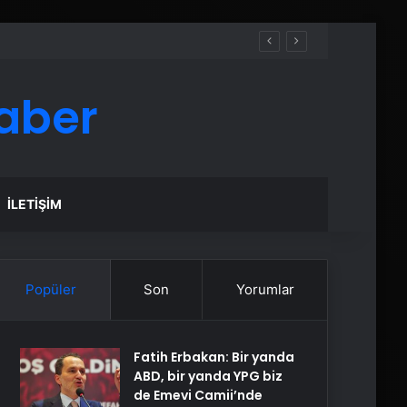
aber
İLETIŞIM
Popüler
Son
Yorumlar
Fatih Erbakan: Bir yanda
ABD, bir yanda YPG biz
de Emevi Camii’nde