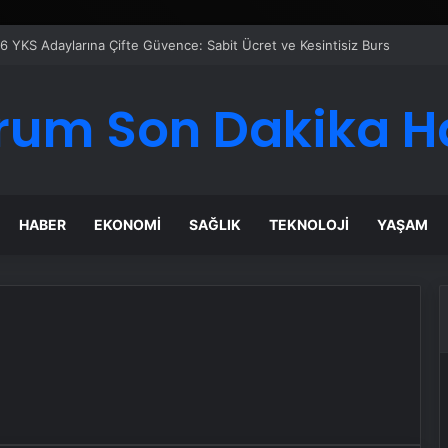
6 YKS Adaylarına Çifte Güvence: Sabit Ücret ve Kesintisiz Burs
rum Son Dakika H
HABER
EKONOMI
SAĞLIK
TEKNOLOJI
YAŞAM