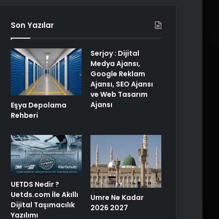
Son Yazılar
Serjoy : Dijital
Medya Ajansı,
Google Reklam
Ajansı, SEO Ajansı
ve Web Tasarım
Ajansı
Eşya Depolama
Rehberi
UETDS Nedir ?
Uetds.com İle Akıllı
Umre Ne Kadar
Dijital Taşımacılık
2026 2027
Yazılımı