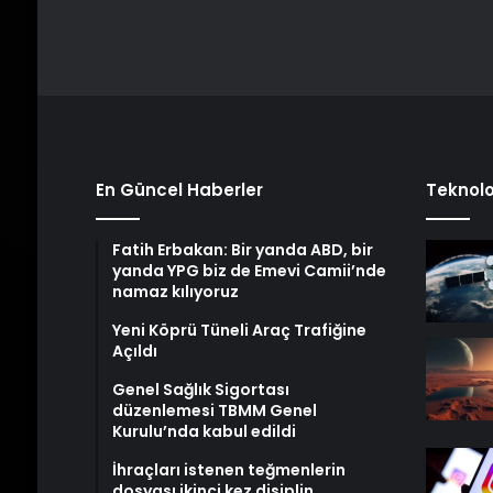
En Güncel Haberler
Teknolo
Fatih Erbakan: Bir yanda ABD, bir
yanda YPG biz de Emevi Camii’nde
namaz kılıyoruz
Yeni Köprü Tüneli Araç Trafiğine
Açıldı
Genel Sağlık Sigortası
düzenlemesi TBMM Genel
Kurulu’nda kabul edildi
İhraçları istenen teğmenlerin
dosyası ikinci kez disiplin