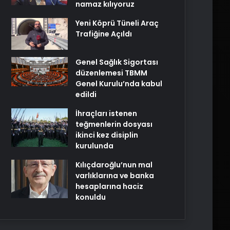
namaz kılıyoruz
Yeni Köprü Tüneli Araç
Trafiğine Açıldı
Genel Sağlık Sigortası
düzenlemesi TBMM
Genel Kurulu’nda kabul
edildi
İhraçları istenen
teğmenlerin dosyası
ikinci kez disiplin
kurulunda
Kılıçdaroğlu’nun mal
varlıklarına ve banka
hesaplarına haciz
konuldu