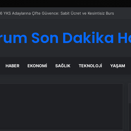
6 YKS Adaylarına Çifte Güvence: Sabit Ücret ve Kesintisiz Burs
rum Son Dakika H
HABER
EKONOMI
SAĞLIK
TEKNOLOJI
YAŞAM