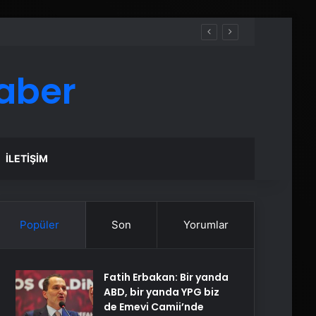
aber
İLETIŞIM
Popüler
Son
Yorumlar
Fatih Erbakan: Bir yanda
ABD, bir yanda YPG biz
de Emevi Camii’nde