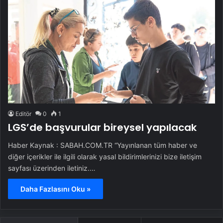
Editör
0
1
LGS’de başvurular bireysel yapılacak
Haber Kaynak : SABAH.COM.TR “Yayınlanan tüm haber ve
diğer içerikler ile ilgili olarak yasal bildirimlerinizi bize iletişim
sayfası üzerinden iletiniz.…
Daha Fazlasını Oku »