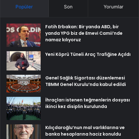
Popüler
Son
Yorumlar
Fatih Erbakan: Bir yanda ABD, bir
yanda YPG biz de Emevi Camii’nde
namaz kılıyoruz
Yeni Köprü Tüneli Araç Trafiğine Açıldı
Genel Sağlık Sigortası düzenlemesi
TBMM Genel Kurulu’nda kabul edildi
İhraçları istenen teğmenlerin dosyası
ikinci kez disiplin kurulunda
Kılıçdaroğlu’nun mal varlıklarına ve
banka hesaplarına haciz konuldu