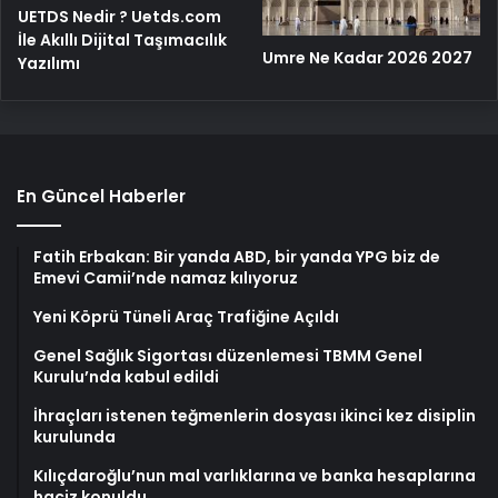
UETDS Nedir ? Uetds.com
İle Akıllı Dijital Taşımacılık
Umre Ne Kadar 2026 2027
Yazılımı
En Güncel Haberler
Fatih Erbakan: Bir yanda ABD, bir yanda YPG biz de
Emevi Camii’nde namaz kılıyoruz
Yeni Köprü Tüneli Araç Trafiğine Açıldı
Genel Sağlık Sigortası düzenlemesi TBMM Genel
Kurulu’nda kabul edildi
İhraçları istenen teğmenlerin dosyası ikinci kez disiplin
kurulunda
Kılıçdaroğlu’nun mal varlıklarına ve banka hesaplarına
haciz konuldu