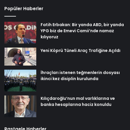
Popüler Haberler
Fatih Erbakan: Bir yanda ABD, bir yanda
YPG biz de Emevi Camii’nde namaz
kılıyoruz
Yeni Köprü Tüneli Araç Trafiğine Açıldı
İhraçları istenen teğmenlerin dosyası
ikinci kez disiplin kurulunda
Kılıçdaroğlu’nun mal varlıklarına ve
banka hesaplarına haciz konuldu
Rastgele Haberler