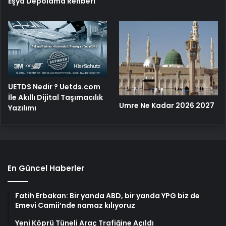
Eşya Depolama Rehberi
UETDS Nedir ? Uetds.com
İle Akıllı Dijital Taşımacılık
Umre Ne Kadar 2026 2027
Yazılımı
En Güncel Haberler
Fatih Erbakan: Bir yanda ABD, bir yanda YPG biz de
Emevi Camii’nde namaz kılıyoruz
Yeni Köprü Tüneli Araç Trafiğine Açıldı