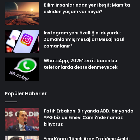
Bilim insanlarından yeni keşif: Mars’ta
eskiden yaşam var mıydı?
Instagram yeni özelliğini duyurdu:
Zamanlanmış mesajlar! Mesaj nasıl
zamanlanır?
WhatsApp, 2025’ten itibaren bu
telefonlarda desteklenmeyecek
Popüler Haberler
Fatih Erbakan: Bir yanda ABD, bir yanda
YPG biz de Emevi Camii’nde namaz
kılıyoruz
Yeni Köprü Tüneli Araç Trafiğine Açıldı