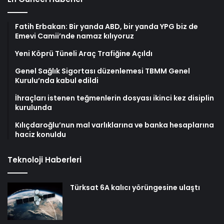
Fatih Erbakan: Bir yanda ABD, bir yanda YPG biz de
Emevi Camii’nde namaz kılıyoruz
Yeni Köprü Tüneli Araç Trafiğine Açıldı
Genel Sağlık Sigortası düzenlemesi TBMM Genel
Kurulu’nda kabul edildi
İhraçları istenen teğmenlerin dosyası ikinci kez disiplin
kurulunda
Kılıçdaroğlu’nun mal varlıklarına ve banka hesaplarına
haciz konuldu
Teknoloji Haberleri
Türksat 6A kalıcı yörüngesine ulaştı