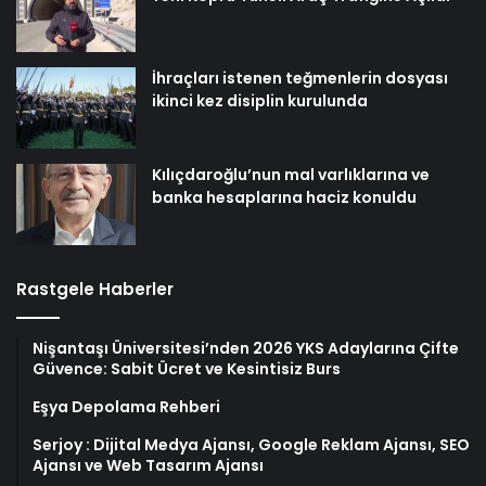
İhraçları istenen teğmenlerin dosyası
ikinci kez disiplin kurulunda
Kılıçdaroğlu’nun mal varlıklarına ve
banka hesaplarına haciz konuldu
Rastgele Haberler
Nişantaşı Üniversitesi’nden 2026 YKS Adaylarına Çifte
Güvence: Sabit Ücret ve Kesintisiz Burs
Eşya Depolama Rehberi
Serjoy : Dijital Medya Ajansı, Google Reklam Ajansı, SEO
Ajansı ve Web Tasarım Ajansı