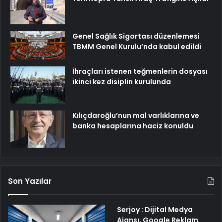
Genel Sağlık Sigortası düzenlemesi
TBMM Genel Kurulu’nda kabul edildi
İhraçları istenen teğmenlerin dosyası
ikinci kez disiplin kurulunda
Kılıçdaroğlu’nun mal varlıklarına ve
banka hesaplarına haciz konuldu
Son Yazılar
Serjoy : Dijital Medya
Ajansı, Google Reklam