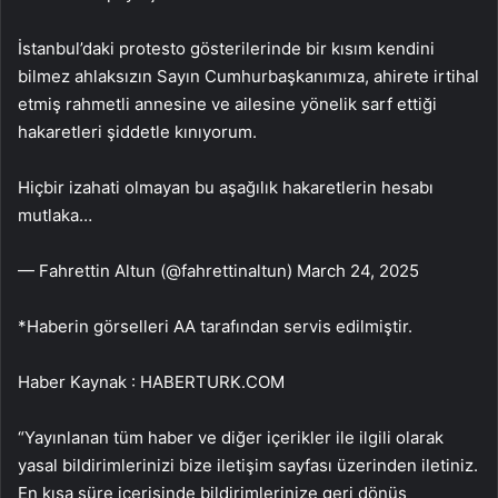
İstanbul’daki protesto gösterilerinde bir kısım kendini
bilmez ahlaksızın Sayın Cumhurbaşkanımıza, ahirete irtihal
etmiş rahmetli annesine ve ailesine yönelik sarf ettiği
hakaretleri şiddetle kınıyorum.
Hiçbir izahati olmayan bu aşağılık hakaretlerin hesabı
mutlaka…
— Fahrettin Altun (@fahrettinaltun) March 24, 2025
*Haberin görselleri AA tarafından servis edilmiştir.
Haber Kaynak : HABERTURK.COM
“Yayınlanan tüm haber ve diğer içerikler ile ilgili olarak
yasal bildirimlerinizi bize iletişim sayfası üzerinden iletiniz.
En kısa süre içerisinde bildirimlerinize geri dönüş