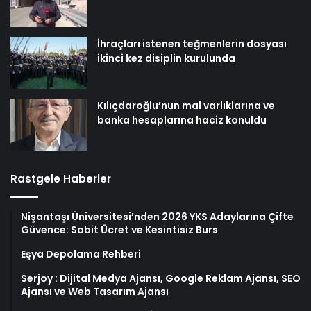
İhraçları istenen teğmenlerin dosyası
ikinci kez disiplin kurulunda
Kılıçdaroğlu’nun mal varlıklarına ve
banka hesaplarına haciz konuldu
Rastgele Haberler
Nişantaşı Üniversitesi’nden 2026 YKS Adaylarına Çifte
Güvence: Sabit Ücret ve Kesintisiz Burs
Eşya Depolama Rehberi
Serjoy : Dijital Medya Ajansı, Google Reklam Ajansı, SEO
Ajansı ve Web Tasarım Ajansı