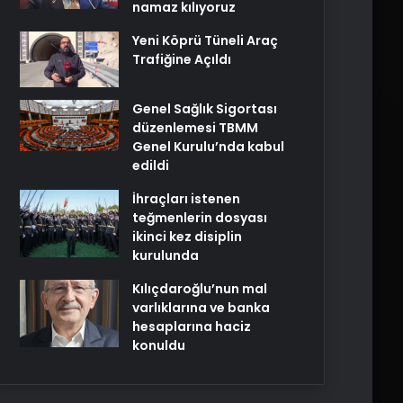
namaz kılıyoruz
Yeni Köprü Tüneli Araç
Trafiğine Açıldı
Genel Sağlık Sigortası
düzenlemesi TBMM
Genel Kurulu’nda kabul
edildi
İhraçları istenen
teğmenlerin dosyası
ikinci kez disiplin
kurulunda
Kılıçdaroğlu’nun mal
varlıklarına ve banka
hesaplarına haciz
konuldu