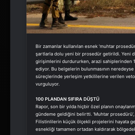
Bir zamanlar kullanılan esnek ‘muhtar prosedürü
şartlarla dolu yeni bir prosedür getirildi. Yeni
girişimlerini durdururken, arazi sahiplerinden 
ediyor. Bu belgelerin bulunmasının neredeyse 
süreçlerinde yerleşim yetkililerine verilen veto
vurguluyor.
100 PLANDAN SIFIRA DÜŞTÜ
Rapor, son bir yılda hiçbir özel planın onaylan
gündeme geldiğini belirtti. ‘Muhtar prosedürü’
Filistinlilerin küçük ölçekli projelerini hayata
esnekliği tamamen ortadan kaldırarak bölgedeki 