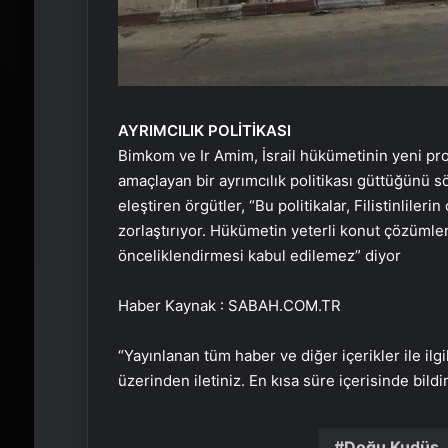
AYRIMCILIK POLİTİKASI
Bimkom ve Ir Amim, İsrail hükümetinin yeni pro
amaçlayan bir ayrımcılık politikası güttüğünü sö
eleştiren örgütler, “Bu politikalar, Filistinliler
zorlaştırıyor. Hükümetin yeterli konut çözümler
önceliklendirmesi kabul edilemez” diyor
Haber Kaynak : SABAH.COM.TR
“Yayınlanan tüm haber ve diğer içerikler ile ilgil
üzerinden iletiniz. En kısa süre içerisinde bildi
Doğu Kudüs