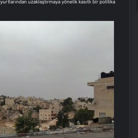
anayurtlarından uzaklaştırmaya yönelik kasıtlı bir politika