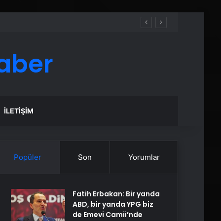
aber
İLETIŞIM
Popüler
Son
Yorumlar
Fatih Erbakan: Bir yanda
ABD, bir yanda YPG biz
de Emevi Camii’nde