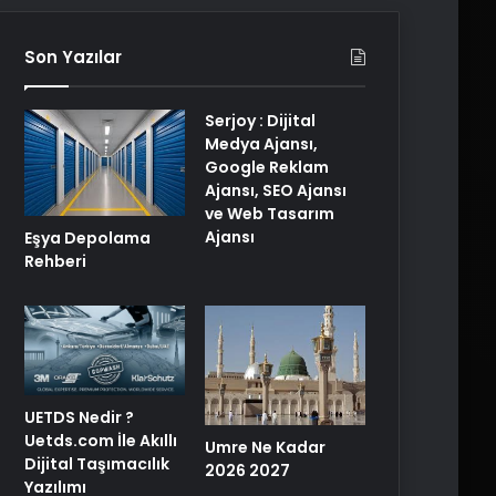
Son Yazılar
Serjoy : Dijital
Medya Ajansı,
Google Reklam
Ajansı, SEO Ajansı
ve Web Tasarım
Ajansı
Eşya Depolama
Rehberi
UETDS Nedir ?
Uetds.com İle Akıllı
Umre Ne Kadar
Dijital Taşımacılık
2026 2027
Yazılımı