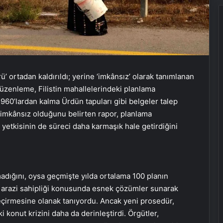
’ ortadan kaldırıldı; yerine ‘imkânsız’ olarak tanımlanan
 düzenleme, Filistin mahallelerindeki planlama
1960’lardan kalma Ürdün tapuları gibi belgeler talep
imkânsız olduğunu belirten rapor, planlama
 yetkisinin de süreci daha karmaşık hale getirdiğini
madığını, oysa geçmişte yılda ortalama 100 planın
, arazi sahipliği konusunda esnek çözümler sunarak
 geçirmesine olanak tanıyordu. Ancak yeni prosedür,
konut krizini daha da derinleştirdi. Örgütler,