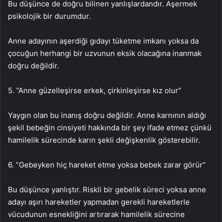
Bu düşünce de doğru bilinen yanlışlardandır. Aşermek
psikolojik bir durumdur.
Anne adayının aşerdiği gıdayı tüketme imkanı yoksa da
çocuğun herhangi bir uzvunun eksik olacağına inanmak
doğru değildir.
5. ”Anne güzelleşirse erkek, çirkinleşirse kız olur”
Yaygın olan bu inanış doğru değildir. Anne karnının aldığı
şekil bebeğin cinsiyeti hakkında bir şey ifade etmez çünkü
hamilelik sürecinde karın şekli değişkenlik gösterebilir.
6. ”Gebeyken hiç hareket etme yoksa bebek zarar görür”
Bu düşünce yanlıştır. Riskli bir gebelik süreci yoksa anne
adayı aşırı hareketler yapmadan gerekli hareketlerle
vücudunun esnekliğini artırarak hamilelik sürecine