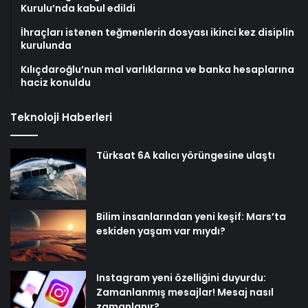
Kurulu’nda kabul edildi
İhraçları istenen teğmenlerin dosyası ikinci kez disiplin
kurulunda
Kılıçdaroğlu’nun mal varlıklarına ve banka hesaplarına
haciz konuldu
Teknoloji Haberleri
Türksat 6A kalıcı yörüngesine ulaştı
Bilim insanlarından yeni keşif: Mars’ta
eskiden yaşam var mıydı?
Instagram yeni özelliğini duyurdu:
Zamanlanmış mesajlar! Mesaj nasıl
zamanlanır?