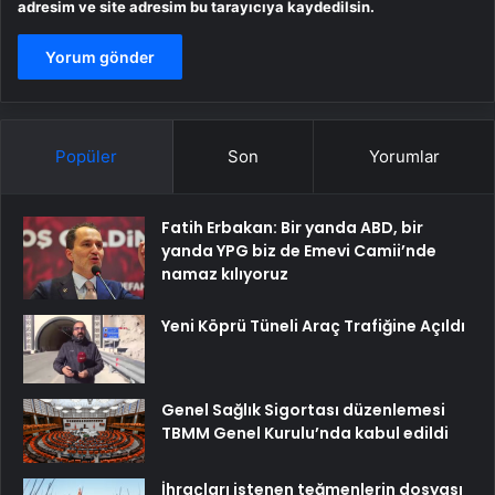
adresim ve site adresim bu tarayıcıya kaydedilsin.
Popüler
Son
Yorumlar
Fatih Erbakan: Bir yanda ABD, bir
yanda YPG biz de Emevi Camii’nde
namaz kılıyoruz
Yeni Köprü Tüneli Araç Trafiğine Açıldı
Genel Sağlık Sigortası düzenlemesi
TBMM Genel Kurulu’nda kabul edildi
İhraçları istenen teğmenlerin dosyası