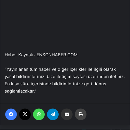
Haber Kaynak : ENSONHABER.COM
“Yayınlanan tüm haber ve diğer içerikler ile ilgili olarak
yasal bildirimlerinizi bize iletişim sayfası üzerinden iletiniz.
En kısa süre içerisinde bildirimlerinize geri dönüş
sağlanılacaktır.”
Facebook
X
WhatsApp
Telegram
Email'den paylaş
Yaz