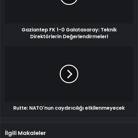
Teknik
Direktörlerin
Değerlendirmeleri
Gaziantep FK 1-0 Galatasaray: Teknik
Direktörlerin Değerlendirmeleri
Rutte:
NATO'nun
caydırıcılığı
etkilenmeyecek
Rutte: NATO'nun caydırıcılığı etkilenmeyecek
İlgili Makaleler