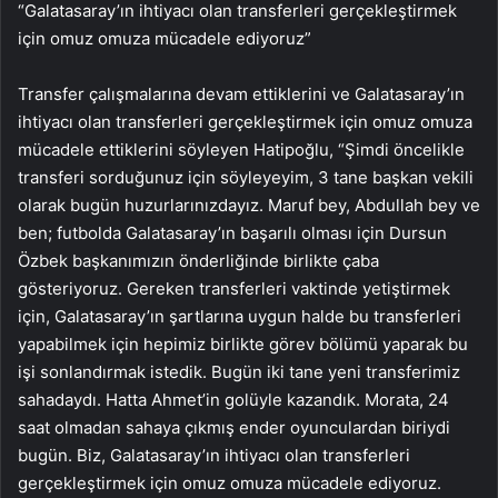
“Galatasaray’ın ihtiyacı olan transferleri gerçekleştirmek
için omuz omuza mücadele ediyoruz”
Transfer çalışmalarına devam ettiklerini ve Galatasaray’ın
ihtiyacı olan transferleri gerçekleştirmek için omuz omuza
mücadele ettiklerini söyleyen Hatipoğlu, “Şimdi öncelikle
transferi sorduğunuz için söyleyeyim, 3 tane başkan vekili
olarak bugün huzurlarınızdayız. Maruf bey, Abdullah bey ve
ben; futbolda Galatasaray’ın başarılı olması için Dursun
Özbek başkanımızın önderliğinde birlikte çaba
gösteriyoruz. Gereken transferleri vaktinde yetiştirmek
için, Galatasaray’ın şartlarına uygun halde bu transferleri
yapabilmek için hepimiz birlikte görev bölümü yaparak bu
işi sonlandırmak istedik. Bugün iki tane yeni transferimiz
sahadaydı. Hatta Ahmet’in golüyle kazandık. Morata, 24
saat olmadan sahaya çıkmış ender oyunculardan biriydi
bugün. Biz, Galatasaray’ın ihtiyacı olan transferleri
gerçekleştirmek için omuz omuza mücadele ediyoruz.