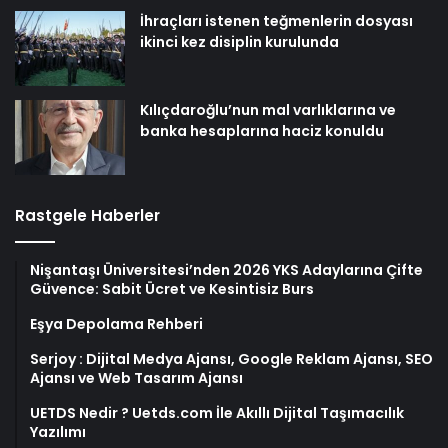
İhraçları istenen teğmenlerin dosyası
ikinci kez disiplin kurulunda
Kılıçdaroğlu’nun mal varlıklarına ve
banka hesaplarına haciz konuldu
Rastgele Haberler
Nişantaşı Üniversitesi’nden 2026 YKS Adaylarına Çifte
Güvence: Sabit Ücret ve Kesintisiz Burs
Eşya Depolama Rehberi
Serjoy : Dijital Medya Ajansı, Google Reklam Ajansı, SEO
Ajansı ve Web Tasarım Ajansı
UETDS Nedir ? Uetds.com İle Akıllı Dijital Taşımacılık
Yazılımı