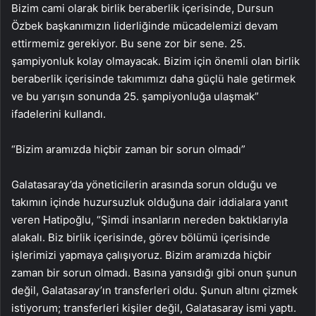
Bizim cami olarak birlik beraberlik içerisinde, Dursun
Özbek başkanımızın liderliğinde mücadelemizi devam
ettirmemiz gerekiyor. Bu sene zor bir sene. 25.
şampiyonluk kolay olmayacak. Bizim için önemli olan birlik
beraberlik içerisinde takımımızı daha güçlü hale getirmek
ve bu yarışın sonunda 25. şampiyonluğa ulaşmak”
ifadelerini kullandı.
“Bizim aramızda hiçbir zaman bir sorun olmadı”
Galatasaray’da yöneticilerin arasında sorun olduğu ve
takımın içinde huzursuzluk olduğuna dair iddialara yanıt
veren Hatipoğlu, “Şimdi insanların nereden baktıklarıyla
alakalı. Biz birlik içerisinde, görev bölümü içerisinde
işlerimizi yapmaya çalışıyoruz. Bizim aramızda hiçbir
zaman bir sorun olmadı. Basına yansıdığı gibi onun şunun
değil, Galatasaray’ın transferleri oldu. Şunun altını çizmek
istiyorum; transferleri kişiler değil, Galatasaray ismi yaptı.