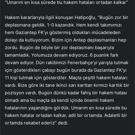
“Umarım en kısa sürede bu hakem hataları ortadan kalkar”
Hakem kararlarıyla ilgili konuşan Hatipoğlu, “Bugün zor bir
deplasmana geldik. 1-0 kazandık. Hem kendi takımımızı
hem Gaziantep FK’yı göstermiş oldukları mücadeleden
dolayı da kutluyorum. Bizim için Antep deplasmanları hep
zordu. Bugün de böyle bir zor deplasmanı başarıyla
tamamladık. Yolumuza devam ediyoruz. 6 puanlık fark
devam ediyor. Dün rakibimizi Fenerbahçe’yi yarışta tutmak
için gösterdikleri çabayı bugün burada da Gaziantep FK’yı
11 kişi tutmak için gösterdiler. Maçta çeşitli hakem hataları
vardı. Bize göre iki tane ikinci sarı karttan kırmızı kartlık bir
pozisyon vardı. Bugün dünkü kadar fahiş bir hakem hatası
olmadı ama bu maçta da kendi içinde önemli hakem
hatalarının yaşandığını gördük. Umarım en kısa sürede bu
hakem hatalar ortadan kalkar, adil bir ortamda. Adaletli bir
ortamda rekabet ederiz” dedi.