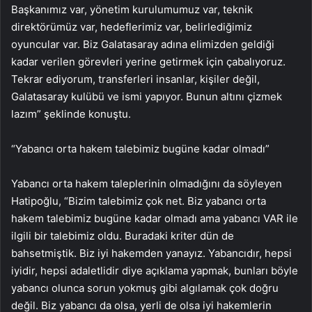
Başkanımız var, yönetim kurulumumuz var, teknik
direktörümüz var, hedeflerimiz var, belirlediğimiz
oyuncular var. Biz Galatasaray adına elimizden geldiği
kadar verilen görevleri yerine getirmek için çabalıyoruz.
Tekrar ediyorum, transferleri insanlar, kişiler değil,
Galatasaray kulübü ve ismi yapıyor. Bunun altını çizmek
lazım” şeklinde konuştu.
“Yabancı orta hakem talebimiz bugüne kadar olmadı”
Yabancı orta hakem taleplerinin olmadığını da söyleyen
Hatipoğlu, “Bizim talebimiz çok net. Biz yabancı orta
hakem talebimiz bugüne kadar olmadı ama yabancı VAR ile
ilgili bir talebimiz oldu. Buradaki kriter dün de
bahsetmiştik. Biz iyi hakemden yanayız. Yabancıdır, hepsi
iyidir, hepsi adaletlidir diye açıklama yapmak, bunları böyle
yabancı olunca sorun yokmuş gibi algılamak çok doğru
değil. Biz yabancı da olsa, yerli de olsa iyi hakemlerin