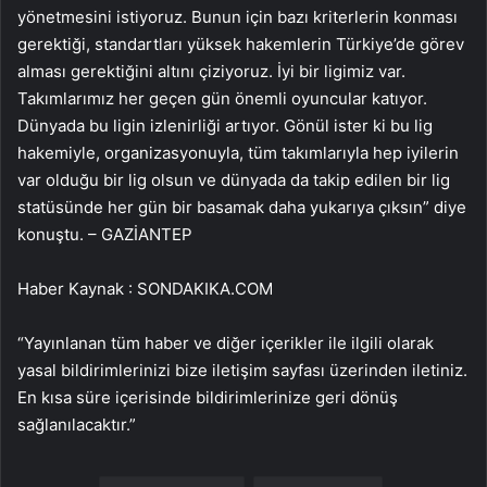
yönetmesini istiyoruz. Bunun için bazı kriterlerin konması
gerektiği, standartları yüksek hakemlerin Türkiye’de görev
alması gerektiğini altını çiziyoruz. İyi bir ligimiz var.
Takımlarımız her geçen gün önemli oyuncular katıyor.
Dünyada bu ligin izlenirliği artıyor. Gönül ister ki bu lig
hakemiyle, organizasyonuyla, tüm takımlarıyla hep iyilerin
var olduğu bir lig olsun ve dünyada da takip edilen bir lig
statüsünde her gün bir basamak daha yukarıya çıksın” diye
konuştu. – GAZİANTEP
Haber Kaynak : SONDAKIKA.COM
“Yayınlanan tüm haber ve diğer içerikler ile ilgili olarak
yasal bildirimlerinizi bize iletişim sayfası üzerinden iletiniz.
En kısa süre içerisinde bildirimlerinize geri dönüş
sağlanılacaktır.”