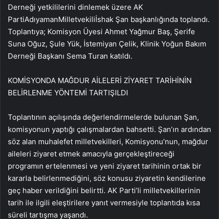
Derneği yetkililerini dinlemek üzere AK
PartiAdıyamanMilletvekiliİshak Şan başkanlığında toplandı.
Toplantıya; Komisyon Üyesi Ahmet Yağmur Baş, Şerife
Suna Oğuz, Şule Yük, İstemiyan Çelik, Klinik Yoğun Bakım
Derneği Başkanı Sema Turan katıldı.
KOMİSYONDA MAĞDUR AİLELERİ ZİYARET TARİHİNİN
BELİRLENME YÖNTEMİ TARTIŞILDI
Toplantının açılışında değerlendirmelerde bulunan Şan,
komisyonun yaptığı çalışmalardan bahsetti. Şan’ın ardından
söz alan muhalefet milletvekilleri, Komisyonu’nun, mağdur
aileleri ziyaret etmek amacıyla gerçekleştireceği
programın ertelenmesi ve yeni ziyaret tarihinin ortak bir
kararla belirlenmediğini, söz konusu ziyaretin kendilerine
geç haber verildiğini belirtti. AK Parti’li milletvekillerinin
tarih ile ilgili eleştirilere yanıt vermesiyle toplantıda kısa
süreli tartışma yaşandı.