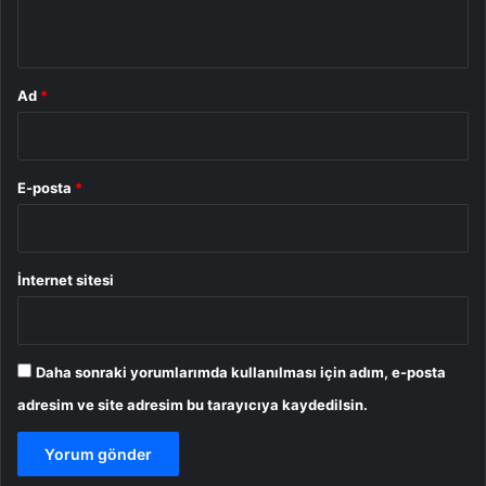
*
Ad
*
E-posta
*
İnternet sitesi
Daha sonraki yorumlarımda kullanılması için adım, e-posta
adresim ve site adresim bu tarayıcıya kaydedilsin.