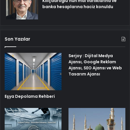
Kılıçdaroğlu’nun mal varlıklarına ve
banka hesaplarına haciz konuldu
Son Yazılar
Serjoy : Dijital Medya
Ajansı, Google Reklam
Ajansı, SEO Ajansı ve Web
Tasarım Ajansı
Eşya Depolama Rehberi