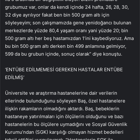
grubumuz var, onlar da kendi içinde 24 hafta, 26, 28, 30,
32 diye ayrılıyor fakat ben bin 500 gram altı için
söyleyeyim; son çalışmamızda gene yenidoğancı bulunan
merkezlerde yüzde 80,4 yaşam oranı yani yüzde 20; bin
500 gram altı her beş hastamızdan 1’ini kaybediyoruz. Ama
bu bin 500 gram altı derken bin 499 anlamına gelmiyor,
599 da bu grubun içinde, sonuç olarak” diye konuştu.
‘ENTÜBE EDİLMEMESİ GEREKEN HASTALAR ENTÜBE
EDİLMİŞ’
Üniversite ve araştırma hastanelerine dair verilerin
ellerinde bulunduğunu söyleyen Baş, özel hastanelere
ilişkin rakamların olmadığını aktardı. Baş, bebeklerin
hastaneye yatırılmaları için ölçülerin olduğunu ve bazı
hastanelerin bu ölçülere uymadığını ve Sosyal Güvenlik
Kurumu’ndan (SGK) karşılığı olmayan hizmet bedelleri
tahsil ettiğini vurgulayarak, “Hastanelerin SGK ile