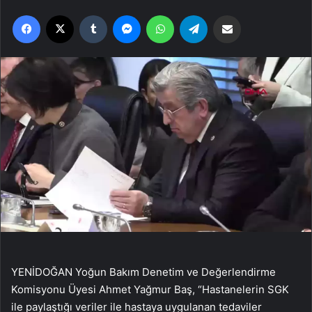
Facebook
X
Tumblr
Messenger
WhatsApp
Telegram
Email'den paylaş
YENİDOĞAN Yoğun Bakım Denetim ve Değerlendirme
Komisyonu Üyesi Ahmet Yağmur Baş, “Hastanelerin SGK
ile paylaştığı veriler ile hastaya uygulanan tedaviler