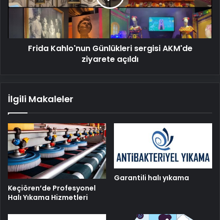
ziyarete
açıldı
Frida Kahlo'nun Günlükleri sergisi AKM'de
ziyarete açıldı
İlgili Makaleler
Garantili halı yıkama
Keçiören’de Profesyonel
Halı Yıkama Hizmetleri