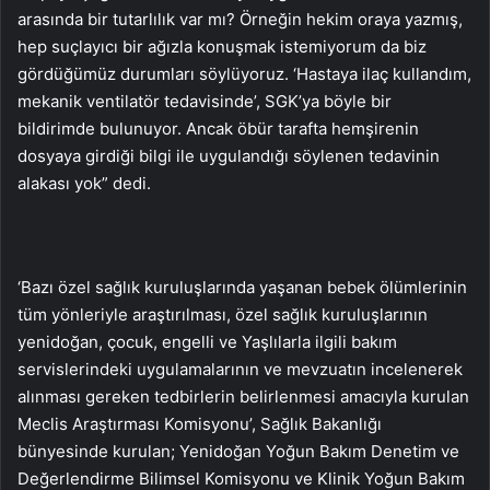
arasında bir tutarlılık var mı? Örneğin hekim oraya yazmış,
hep suçlayıcı bir ağızla konuşmak istemiyorum da biz
gördüğümüz durumları söylüyoruz. ‘Hastaya ilaç kullandım,
mekanik ventilatör tedavisinde’, SGK’ya böyle bir
bildirimde bulunuyor. Ancak öbür tarafta hemşirenin
dosyaya girdiği bilgi ile uygulandığı söylenen tedavinin
alakası yok” dedi.
‘Bazı özel sağlık kuruluşlarında yaşanan bebek ölümlerinin
tüm yönleriyle araştırılması, özel sağlık kuruluşlarının
yenidoğan, çocuk, engelli ve Yaşlılarla ilgili bakım
servislerindeki uygulamalarının ve mevzuatın incelenerek
alınması gereken tedbirlerin belirlenmesi amacıyla kurulan
Meclis Araştırması Komisyonu’, Sağlık Bakanlığı
bünyesinde kurulan; Yenidoğan Yoğun Bakım Denetim ve
Değerlendirme Bilimsel Komisyonu ve Klinik Yoğun Bakım