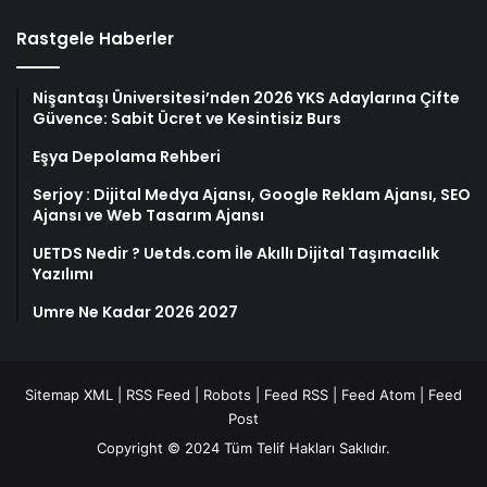
Rastgele Haberler
Nişantaşı Üniversitesi’nden 2026 YKS Adaylarına Çifte
Güvence: Sabit Ücret ve Kesintisiz Burs
Eşya Depolama Rehberi
Serjoy : Dijital Medya Ajansı, Google Reklam Ajansı, SEO
Ajansı ve Web Tasarım Ajansı
UETDS Nedir ? Uetds.com İle Akıllı Dijital Taşımacılık
Yazılımı
Umre Ne Kadar 2026 2027
Sitemap XML
|
RSS Feed
|
Robots
|
Feed RSS
|
Feed Atom
|
Feed
Post
Copyright © 2024 Tüm Telif Hakları Saklıdır.