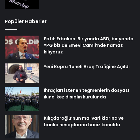
Popüler Haberler
Fatih Erbakan: Bir yanda ABD, bir yanda
YPG biz de Emevi Camii’nde namaz
kılıyoruz
Yeni Köprü Tüneli Araç Trafiğine Açıldı
İhraçları istenen teğmenlerin dosyası
ikinci kez disiplin kurulunda
Kılıçdaroğlu’nun mal varlıklarına ve
banka hesaplarına haciz konuldu