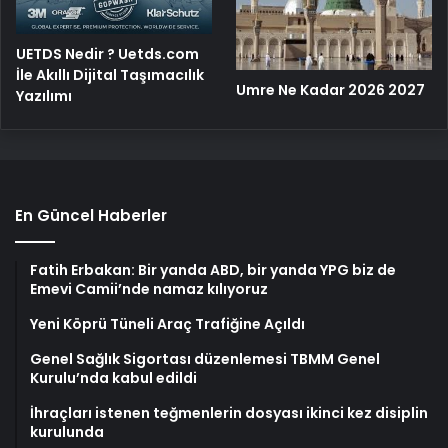
UETDS Nedir ? Uetds.com
İle Akıllı Dijital Taşımacılık
Umre Ne Kadar 2026 2027
Yazılımı
En Güncel Haberler
Fatih Erbakan: Bir yanda ABD, bir yanda YPG biz de
Emevi Camii’nde namaz kılıyoruz
Yeni Köprü Tüneli Araç Trafiğine Açıldı
Genel Sağlık Sigortası düzenlemesi TBMM Genel
Kurulu’nda kabul edildi
İhraçları istenen teğmenlerin dosyası ikinci kez disiplin
kurulunda