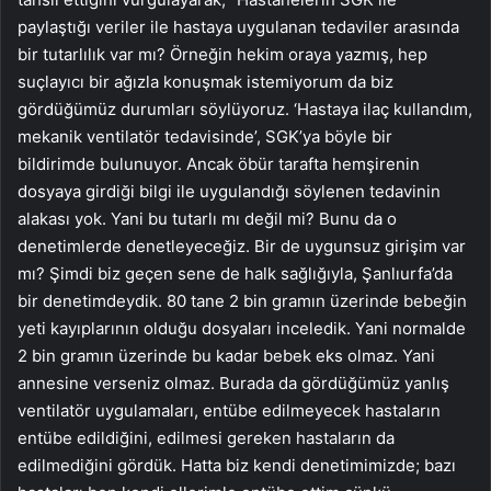
paylaştığı veriler ile hastaya uygulanan tedaviler arasında
bir tutarlılık var mı? Örneğin hekim oraya yazmış, hep
suçlayıcı bir ağızla konuşmak istemiyorum da biz
gördüğümüz durumları söylüyoruz. ‘Hastaya ilaç kullandım,
mekanik ventilatör tedavisinde’, SGK’ya böyle bir
bildirimde bulunuyor. Ancak öbür tarafta hemşirenin
dosyaya girdiği bilgi ile uygulandığı söylenen tedavinin
alakası yok. Yani bu tutarlı mı değil mi? Bunu da o
denetimlerde denetleyeceğiz. Bir de uygunsuz girişim var
mı? Şimdi biz geçen sene de halk sağlığıyla, Şanlıurfa’da
bir denetimdeydik. 80 tane 2 bin gramın üzerinde bebeğin
yeti kayıplarının olduğu dosyaları inceledik. Yani normalde
2 bin gramın üzerinde bu kadar bebek eks olmaz. Yani
annesine verseniz olmaz. Burada da gördüğümüz yanlış
ventilatör uygulamaları, entübe edilmeyecek hastaların
entübe edildiğini, edilmesi gereken hastaların da
edilmediğini gördük. Hatta biz kendi denetimimizde; bazı