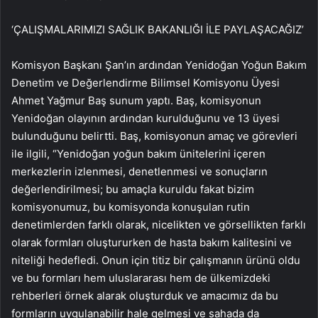
‘ÇALIŞMALARIMIZI SAĞLIK BAKANLIĞI İLE PAYLAŞACAĞIZ’
Komisyon Başkanı Şan’ın ardından Yenidoğan Yoğun Bakım
Denetim ve Değerlendirme Bilimsel Komisyonu Üyesi
Ahmet Yağmur Baş sunum yaptı. Baş, komisyonun
Yenidoğan olayının ardından kurulduğunu ve 13 üyesi
bulunduğunu belirtti. Baş, komisyonun amaç ve görevleri
ile ilgili, “Yenidoğan yoğun bakım ünitelerini içeren
merkezlerin izlenmesi, denetlenmesi ve sonuçların
değerlendirilmesi; bu amaçla kuruldu fakat bizim
komisyonumuz, bu komisyonda konuşulan rutin
denetimlerden farklı olarak, nicelikten ve görsellikten farklı
olarak formları oluştururken de hasta bakım kalitesini ve
niteliği hedefledi. Onun için titiz bir çalışmanın ürünü oldu
ve bu formları hem uluslararası hem de ülkemizdeki
rehberleri örnek alarak oluşturduk ve amacımız da bu
formların uygulanabilir hale gelmesi ve sahada da