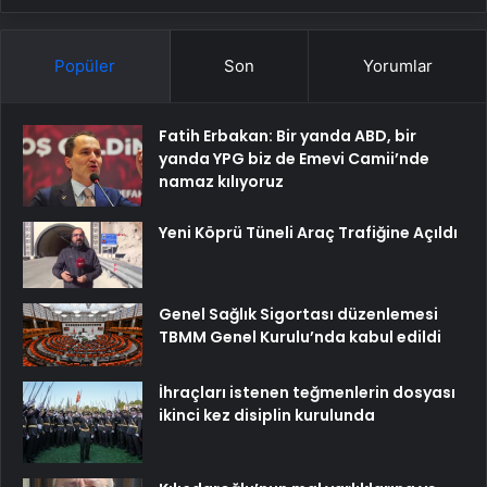
Popüler
Son
Yorumlar
Fatih Erbakan: Bir yanda ABD, bir
yanda YPG biz de Emevi Camii’nde
namaz kılıyoruz
Yeni Köprü Tüneli Araç Trafiğine Açıldı
Genel Sağlık Sigortası düzenlemesi
TBMM Genel Kurulu’nda kabul edildi
İhraçları istenen teğmenlerin dosyası
ikinci kez disiplin kurulunda