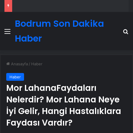
Bodrum Son Dakika
Menü
A
Haber
Anasayfa
/
Haber
Haber
Mor LahanaFaydaları
Nelerdir? Mor Lahana Neye
İyi Gelir, Hangi Hastalıklara
Faydası Vardır?