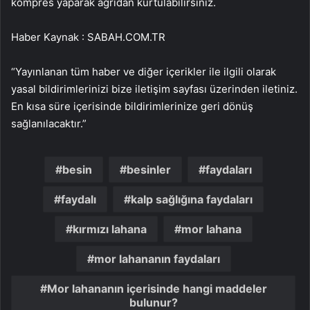
kompres yaparak ağrıdan kurtulabilirsiniz.
Haber Kaynak : SABAH.COM.TR
“Yayınlanan tüm haber ve diğer içerikler ile ilgili olarak
yasal bildirimlerinizi bize iletişim sayfası üzerinden iletiniz.
En kısa süre içerisinde bildirimlerinize geri dönüş
sağlanılacaktır.”
besin
besinler
faydaları
faydalı
kalp sağlığına faydaları
kırmızı lahana
mor lahana
mor lahananın faydaları
Mor lahananın içerisinde hangi maddeler
bulunur?