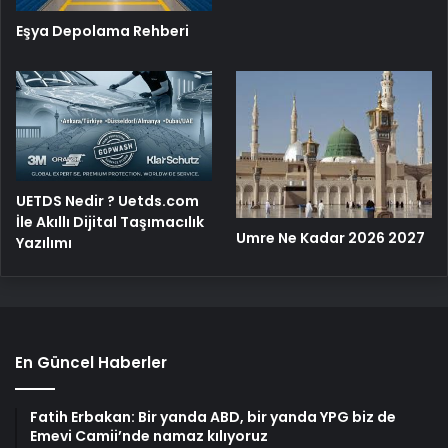
Eşya Depolama Rehberi
UETDS Nedir ? Uetds.com
İle Akıllı Dijital Taşımacılık
Umre Ne Kadar 2026 2027
Yazılımı
En Güncel Haberler
Fatih Erbakan: Bir yanda ABD, bir yanda YPG biz de
Emevi Camii’nde namaz kılıyoruz