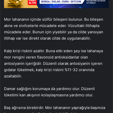
Mor lahananın içinde sülfür bileşeni bulunur. Bu bileşen
akne ve sivilcelerle mücadele eder. Vücuttaki iltihapla
mücadele eder. Bunun için yiyebilir ya da cilde yansıyan
iltihap var ise direkt olarak cilde de uygulanabilir.
Kalp krizi riskini azaltır. Buna etki eden şey ise lahanaya
mor rengini veren flavonoid antioksidanlar olan
antosiyanin içeriğidir. Düzenli olarak antosiyanin içeren
gıdalar tüketmek, kalp krizi riskini %11-32 oranında
azaltabilir.
Damar sağlığını korumaya da yardımcı olur. Düzenli
tüketimi kan akışının kolaylaşmasına yardımcı olur.
Baş ağrısına birebirdir. Mor lahananın yaprağıyla başınıza