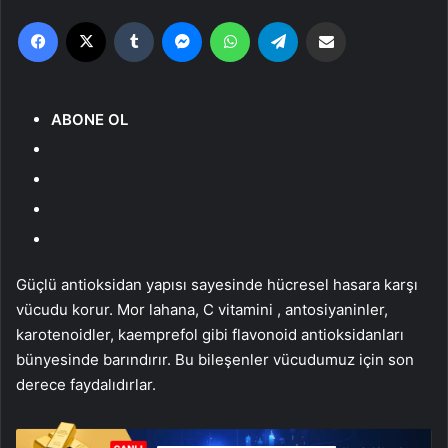
Facebook
X
Tumblr
Messenger
WhatsApp
Telegram
Email'den paylaş
ABONE OL
Güçlü antioksidan yapısı sayesinde hücresel hasara karşı
vücudu korur. Mor lahana, C vitamini , antosiyaninler,
karotenoidler, kaemprefol gibi flavonoid antioksidanları
bünyesinde barındırır. Bu bileşenler vücudumuz için son
derece faydalıdırlar.