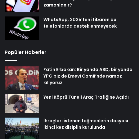
zamanlanır?
WhatsApp, 2025’ten itibaren bu
telefonlarda desteklenmeyecek
Popüler Haberler
Fatih Erbakan: Bir yanda ABD, bir yanda
YPG biz de Emevi Camii’nde namaz
kılıyoruz
Yeni Köprü Tüneli Araç Trafiğine Açıldı
İhraçları istenen teğmenlerin dosyası
ikinci kez disiplin kurulunda