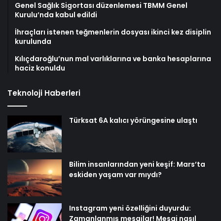
Genel Sağlık Sigortası düzenlemesi TBMM Genel
Kurulu’nda kabul edildi
İhraçları istenen teğmenlerin dosyası ikinci kez disiplin
kurulunda
Kılıçdaroğlu’nun mal varlıklarına ve banka hesaplarına
haciz konuldu
Teknoloji Haberleri
Türksat 6A kalıcı yörüngesine ulaştı
Bilim insanlarından yeni keşif: Mars’ta
eskiden yaşam var mıydı?
Instagram yeni özelliğini duyurdu:
Zamanlanmış mesajlar! Mesaj nasıl