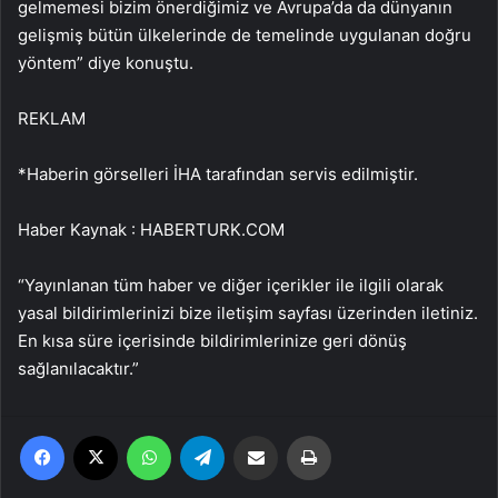
gelmemesi bizim önerdiğimiz ve Avrupa’da da dünyanın
gelişmiş bütün ülkelerinde de temelinde uygulanan doğru
yöntem” diye konuştu.
REKLAM
*Haberin görselleri İHA tarafından servis edilmiştir.
Haber Kaynak : HABERTURK.COM
“Yayınlanan tüm haber ve diğer içerikler ile ilgili olarak
yasal bildirimlerinizi bize iletişim sayfası üzerinden iletiniz.
En kısa süre içerisinde bildirimlerinize geri dönüş
sağlanılacaktır.”
Facebook
X
WhatsApp
Telegram
Email'den paylaş
Yaz