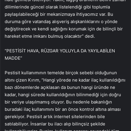
dilimlerinde güncel olarak listelendiği gibi toplumla
paylaşılabileceği bir mekanizmaya ihtiyacımız var. Bu
duruma göre vatandaş alışveriş alışkanlıklarını o yönde
değiştirecek ve kendi sağlığını korumak için de bilinçli bir
hareket etme imkanı bulmuş olacaktır” dedi.
“PESTİSİT HAVA, RÜZGAR YOLUYLA DA YAYILABİLEN
MADDE”
Pestisit kullanımının temelde birçok sebebi olduğunun
altını çizen Kırım, “Hangi yörede ne kadar ilaç kullanıldığını
bazı dönemlerde açıklasan da bunun hangi üründe ne
kadar, hangi sürede kullanıldığının bilinmediği için doğru
bir veriye ulaşılmamış oluyor. Bu nedenle bakanlığın
buradaki ilaç kullanımını bir an önce kontrol altına alması
gerekiyor. Pestisit artık internet sitelerinden bile
satılabiliyor. İnsanlar bu ilacı alıp bilinçsiz şekilde