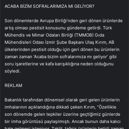
ACABA BİZİM SOFRALARIMIZA MI GELİYOR?
Son dönemlerde Avrupa Birliği’nden geri dönen ürünlerde
artış olması pestisit konusunu gündeme getirdi. Türk
Mühendis ve Mimar Odaları Birliği (TMMOB) Gıda
Mühendisleri Odası İzmir Şube Başkanı Ulaş Kırım, AB
ülkelerinden pestisit olduğu için geri dönen bu ürünlerin
zaman zaman ‘Acaba bizim sofralarımıza mı geliyor’ gibi
soru işaretlerine ve kafa karışıklığına neden olduğunu
söyledi.
REKLAM
Bakanlık tarafından dönemsel olarak geri gelen ürünlerin
imhalarının açıklandığına dikkati çeken Kırım, “Özellikle
son dönemde gelen tepkiler üzerine geçtiğimiz günlerde
bir imha görüntüsü paylaşılmıştı. Ancak bunun daha kalıcı
hale gelmesi isteniyor. Taklit, tağşiş ürünlerin belirli zaman