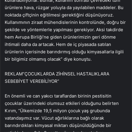
kullanabiliyorlar. Bunlar, kullanım sonrası çevredeki tüm
ürünlere hava, rüzgar yoluyla da yayılabilen maddeler. Bu
noktada çiftçinin eğitilmesi gerektiğini düşünüyoruz.
Kullanımının ziraat mühendislerinin kontrolünde, doğru bir
şekilde ve yöntemlerle yapılması gerekiyor. Aksi takdirde
hem Avrupa Birliği’ne giden ürünlerimizin geri dönme
ihtimali daha da artacak. Hem de iç piyasada satılan
ürünlerin içerisinde barındırmış olduğu kimyasallarla ilgili
bir bilgimiz olmamış olacak” diye konuştu.
REKLAM
“ÇOCUKLARDA ZİHİNSEL HASTALIKLARA
SEBEBİYET VEREBİLİYOR”
En önemli ve can yakıcı taraflardan birinin pestisitin
çocuklar üzerindeki olumsuz etkileri olduğunu belirten
Kırım, “Ülkemizde 19,5 milyon çocuk yaş grubunda
vatandaşımız var. Vücut ağırlıklarına bağlı olarak
barındırdıkları kimyasal miktarı düşünüldüğünde bir