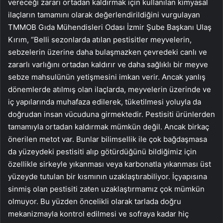
vereceği zararı ortadan kaldırmak için kullanılan kimyasal
ilaçların tamamını olarak değerlendirildiğini vurgulayan
TMMOB Gıda Mühendisleri Odası İzmir Şube Başkanı Ulaş
Kırım, “Belli sezonlarda atılan pestisitler meyvelerin,
sebzelerin üzerine daha bulaşmazken çevredeki canlı ve
zararlı varlığını ortadan kaldırır ve daha sağlıklı bir meyve
sebze mahsulünün yetişmesini imkan verir. Ancak yanlış
dönemlerde atılmış olan ilaçlarda, meyvelerin üzerinde ve
iç yapılarında muhafaza edilerek, tüketilmesi yoluyla da
doğrudan insan vücuduna girmektedir. Pestisiti ürünlerden
tamamıyla ortadan kaldırmak mümkün değil. Ancak birkaç
önerilen metot var. Bunlar bilimsellik ile çok bağdaşmasa
da yüzeydeki pestisiti alıp götürdüğünü bildiğimiz için
özellikle sirkeyle yıkanması veya karbonatla yıkanması üst
yüzeyde tutulan bir kısmının uzaklaştırabiliyor. İçyapısına
sinmiş olan pestisiti zaten uzaklaştırmamız çok mümkün
olmuyor. Bu yüzden öncelikli olarak tarlada doğru
mekanizmayla kontrol edilmesi ve sofraya kadar hiç