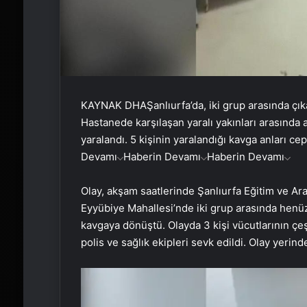
KAYNAK
DHA
Şanlıurfa’da, iki grup arasında çı
Hastanede karşılaşan yaralı yakınları arasında a
yaralandı. 5 kişinin yaralandığı kavga anları ce
Devamı
Haberin Devamı
Haberin Devamı
Olay, akşam saatlerinde Şanlıurfa Eğitim ve Ar
Eyyübiye Mahallesi’nde iki grup arasında henü
kavgaya dönüştü. Olayda 3 kişi vücutlarının çeş
polis ve sağlık ekipleri sevk edildi. Olay yerind