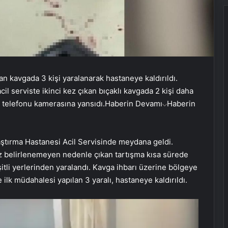
kan kavgada 3 kişi yaralanarak hastaneye kaldırıldı.
cil serviste ikinci kez çıkan bıçaklı kavgada 2 kişi daha
p telefonu kamerasına yansıdı.
Haberin Devamı
Haberin
aştırma Hastanesi Acil Servisinde meydana geldi.
z belirlenemeyen nedenle çıkan tartışma kısa sürede
itli yerlerinden yaralandı. Kavga ihbarı üzerine bölgeye
e ilk müdahalesi yapılan 3 yaralı, hastaneye kaldırıldı.