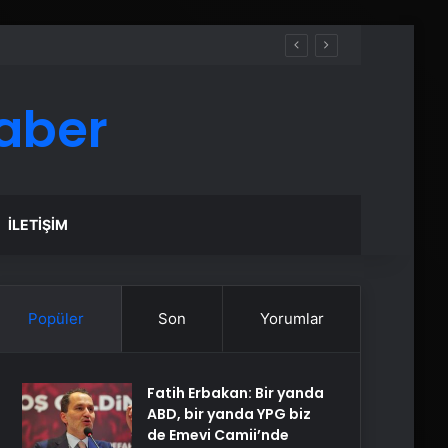
aber
İLETIŞIM
Popüler
Son
Yorumlar
Fatih Erbakan: Bir yanda
ABD, bir yanda YPG biz
de Emevi Camii’nde