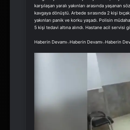
karşılaşan yaralı yakınları arasında yaşanan sö
kavgaya dönüştü. Arbede sırasında 2 kişi bıçak
yakınları panik ve korku yaşadı. Polisin müdaha
5 kişi tedavi altına alındı. Hastane acil servisi g
Haberin Devamı
Haberin Devamı
Haberin De