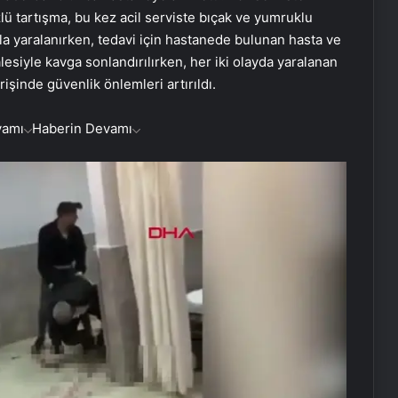
zlü tartışma, bu kez acil serviste bıçak ve yumruklu
la yaralanırken, tedavi için hastanede bulunan hasta ve
lesiyle kavga sonlandırılırken, her iki olayda yaralanan
irişinde güvenlik önlemleri artırıldı.
vamı
Haberin Devamı