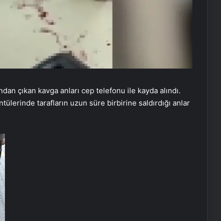
ndan çıkan kavga anları cep telefonu ile kayda alındı.
tülerinde tarafların uzun süre birbirine saldırdığı anlar
Vira Assistance’tan Türkiye