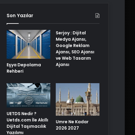
Son Yazılar
Serjoy : Dijital
Medya Ajansı,
Google Reklam
Ajansı, SEO Ajansı
ve Web Tasarım
Ajansı
Eşya Depolama
Rehberi
UETDS Nedir ?
Uetds.com İle Akıllı
Umre Ne Kadar
Dijital Taşımacılık
2026 2027
Yazılımı