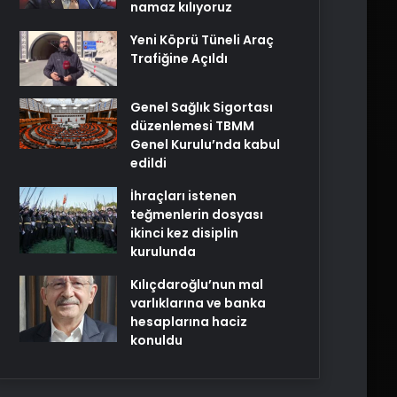
namaz kılıyoruz
Yeni Köprü Tüneli Araç
Trafiğine Açıldı
Genel Sağlık Sigortası
düzenlemesi TBMM
Genel Kurulu’nda kabul
edildi
İhraçları istenen
teğmenlerin dosyası
ikinci kez disiplin
kurulunda
Kılıçdaroğlu’nun mal
varlıklarına ve banka
hesaplarına haciz
konuldu