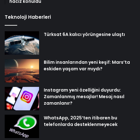
haciz konuldu
Teknoloji Haberleri
Türksat 6A kalıcı yörüngesine ulaştı
Bilim insanlarından yeni keşif: Mars’ta
eskiden yaşam var mıydı?
Instagram yeni özelliğini duyurdu:
Zamanlanmış mesajlar! Mesaj nasıl
zamanlanır?
WhatsApp, 2025’ten itibaren bu
telefonlarda desteklenmeyecek