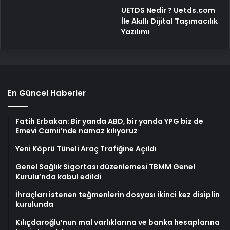
UETDS Nedir ? Uetds.com
İle Akıllı Dijital Taşımacılık
Yazılımı
En Güncel Haberler
Fatih Erbakan: Bir yanda ABD, bir yanda YPG biz de
Emevi Camii’nde namaz kılıyoruz
Yeni Köprü Tüneli Araç Trafiğine Açıldı
Genel Sağlık Sigortası düzenlemesi TBMM Genel
Kurulu’nda kabul edildi
İhraçları istenen teğmenlerin dosyası ikinci kez disiplin
kurulunda
Kılıçdaroğlu’nun mal varlıklarına ve banka hesaplarına