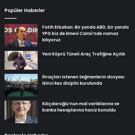
Popüler Haberler
Fatih Erbakan: Bir yanda ABD, bir yanda
YPG biz de Emevi Camii’nde namaz
kılıyoruz
Yeni Köprü Tüneli Araç Trafiğine Açıldı
İhraçları istenen teğmenlerin dosyası
ikinci kez disiplin kurulunda
Kılıçdaroğlu’nun mal varlıklarına ve
banka hesaplarına haciz konuldu