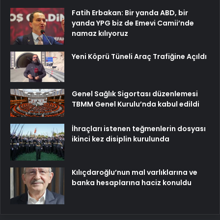
Fatih Erbakan: Bir yanda ABD, bir
yanda YPG biz de Emevi Camii’nde
namaz kılıyoruz
Yeni Köprü Tüneli Araç Trafiğine Açıldı
Genel Sağlık Sigortası düzenlemesi
TBMM Genel Kurulu’nda kabul edildi
İhraçları istenen teğmenlerin dosyası
ikinci kez disiplin kurulunda
Kılıçdaroğlu’nun mal varlıklarına ve
banka hesaplarına haciz konuldu