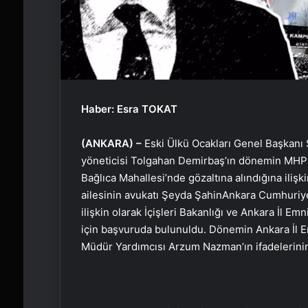
Haber: Esra TOKAT
(ANKARA) –
Eski Ülkü Ocakları Genel Başkanı S
yöneticisi Tolgahan Demirbaş’ın dönemin MHPMi
Bağlıca Mahallesi’nde gözaltına alındığına ilişk
ailesinin avukatı Şeyda ŞahinAnkara Cumhuriy
ilişkin olarak İçişleri Bakanlığı ve Ankara İl 
için başvuruda bulunuldu. Dönemin Ankara İl 
Müdür Yardımcısı Arzum Nazman’ın ifadelerinin