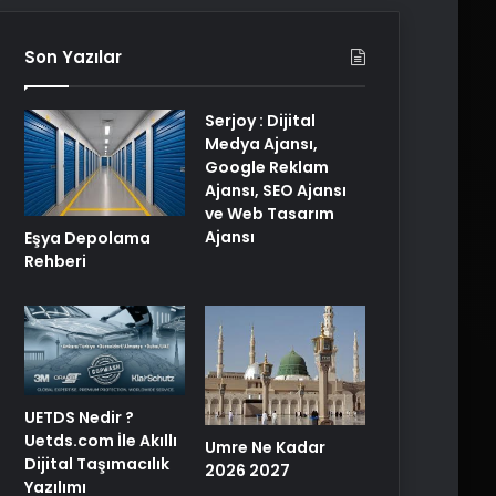
Son Yazılar
Serjoy : Dijital
Medya Ajansı,
Google Reklam
Ajansı, SEO Ajansı
ve Web Tasarım
Ajansı
Eşya Depolama
Rehberi
UETDS Nedir ?
Uetds.com İle Akıllı
Umre Ne Kadar
Dijital Taşımacılık
2026 2027
Yazılımı