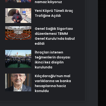
namaz kılıyoruz
Yeni Köprü Tüneli Araç
Trafiğine Açıldı
Genel Sağlık Sigortası
düzenlemesi TBMM
Genel Kurulu’nda kabul
edildi
İhraçları istenen
teğmenlerin dosyası
ikinci kez disiplin
kurulunda
Kılıçdaroğlu’nun mal
varlıklarına ve banka
hesaplarına haciz
konuldu