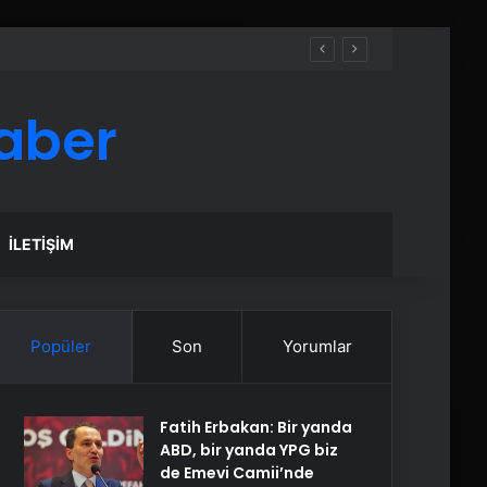
aber
İLETIŞIM
Popüler
Son
Yorumlar
Fatih Erbakan: Bir yanda
ABD, bir yanda YPG biz
de Emevi Camii’nde