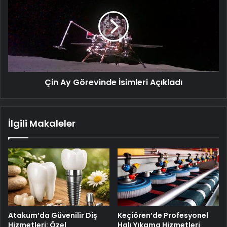
Görevinde
İsimleri
Açıkladı
Çin Ay Görevinde İsimleri Açıkladı
İlgili Makaleler
Atakum’da Güvenilir Diş
Keçiören’de Profesyonel
Hizmetleri: Özel
Halı Yıkama Hizmetleri