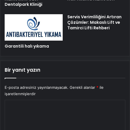
Dentalpark Kliniği
Servis Verimliliğini Artıran
Çözümler: Makaslı Lift ve
Tamirci Lifti Rehberi
Garantili halı yıkama
Bir yanıt yazın
E-posta adresiniz yayınlanmayacak.
Gerekli alanlar
*
ile
işaretlenmişlerdir
Y
o
r