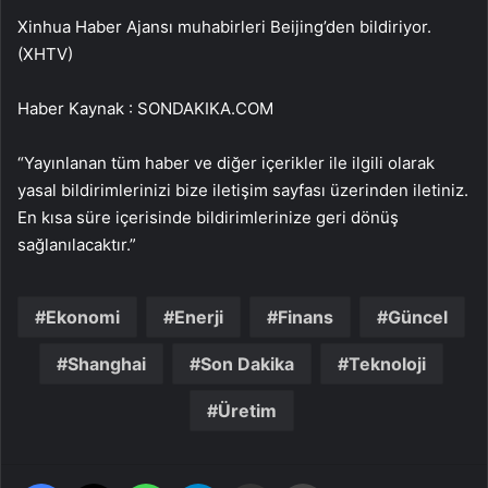
Xinhua Haber Ajansı muhabirleri Beijing’den bildiriyor.
(XHTV)
Haber Kaynak : SONDAKIKA.COM
“Yayınlanan tüm haber ve diğer içerikler ile ilgili olarak
yasal bildirimlerinizi bize iletişim sayfası üzerinden iletiniz.
En kısa süre içerisinde bildirimlerinize geri dönüş
sağlanılacaktır.”
Ekonomi
Enerji
Finans
Güncel
Shanghai
Son Dakika
Teknoloji
Üretim
Facebook
X
WhatsApp
Telegram
Email'den paylaş
Yaz