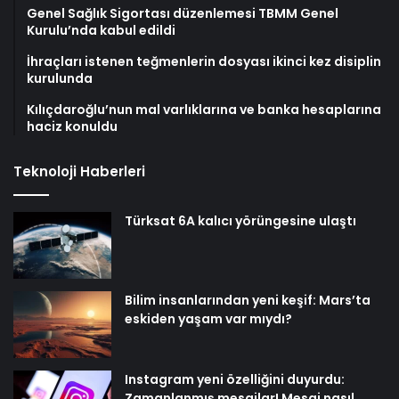
Genel Sağlık Sigortası düzenlemesi TBMM Genel
Kurulu’nda kabul edildi
İhraçları istenen teğmenlerin dosyası ikinci kez disiplin
kurulunda
Kılıçdaroğlu’nun mal varlıklarına ve banka hesaplarına
haciz konuldu
Teknoloji Haberleri
Türksat 6A kalıcı yörüngesine ulaştı
Bilim insanlarından yeni keşif: Mars’ta
eskiden yaşam var mıydı?
Instagram yeni özelliğini duyurdu:
Zamanlanmış mesajlar! Mesaj nasıl