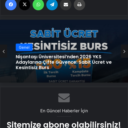
Genel
Nişantaşı Üniversitesi’nden 2026 YKS
Adaylarına Çifte Güvence: Sabit Ücret ve
Kesintisiz Burs
En Güncel Haberler İçin
Sitemize abone olabilirsiniz!