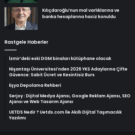
Kılıçdaroğlu’nun mal varlıklarına ve
banka hesaplarına haciz konuldu
Rastgele Haberler
İzmir’deki eski DGM binaları kütüphane olacak
Nişantaşı Üniversitesi’nden 2026 YKS Adaylarına Çifte
Güvence: Sabit Ücret ve Kesintisiz Burs
Eşya Depolama Rehberi
Serjoy : Dijital Medya Ajansı, Google Reklam Ajansı, SEO
Ajansı ve Web Tasarım Ajansı
UETDS Nedir ? Uetds.com İle Akıllı Dijital Taşımacılık
Yazılımı