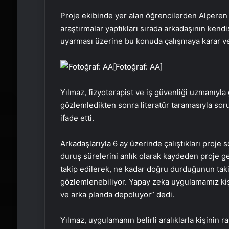
Proje ekibinde yer alan öğrencilerden Alperen
araştırmalar yaptıkları sırada arkadaşının kend
uyarması üzerine bu konuda çalışmaya karar ver
[Fotoğraf: AA]
Yılmaz, fizyoterapist ve iş güvenliği uzmanıyla 
gözlemledikten sonra literatür taramasıyla soru
ifade etti.
Arkadaşlarıyla 6 ay üzerinde çalıştıkları proje
duruş sürelerini anlık olarak kaydeden proje ge
takip edilerek, ne kadar doğru durduğunun takib
gözlemlenebiliyor. Yapay zeka uygulamamız kişin
ve arka planda depoluyor” dedi.
Yılmaz, uygulamanın belirli aralıklarla kişinin r