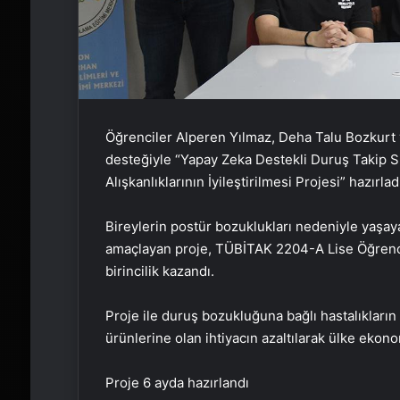
Öğrenciler Alperen Yılmaz, Deha Talu Bozkurt
desteğiyle “Yapay Zeka Destekli Duruş Takip S
Alışkanlıklarının İyileştirilmesi Projesi” hazırlad
Bireylerin postür bozuklukları nedeniyle yaşaya
amaçlayan proje, TÜBİTAK 2204-A Lise Öğrencile
birincilik kazandı.
Proje ile duruş bozukluğuna bağlı hastalıkların 
ürünlerine olan ihtiyacın azaltılarak ülke ekon
Proje 6 ayda hazırlandı