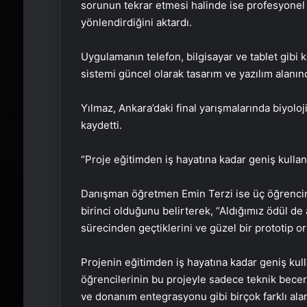
sorunun tekrar etmesi halinde ise profesyonel 
yönlendirdiğini aktardı.
Uygulamanın telefon, bilgisayar ve tablet gibi k
sistemi güncel olarak tasarım ve yazılım alanınd
Yılmaz, Ankara’daki final yarışmalarında biyoloj
kaydetti.
“Proje eğitimden iş hayatına kadar geniş kullan
Danışman öğretmen Emin Terzi ise üç öğrencini
birinci olduğunu belirterek, “Aldığımız ödül de
sürecinden geçtiklerini ve güzel bir prototip o
Projenin eğitimden iş hayatına kadar geniş kul
öğrencilerinin bu projeyle sadece teknik becer
ve donanım entegrasyonu gibi birçok farklı alanda