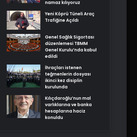
namaz kılıyoruz
Yeni Köprü Tüneli Araç
Trafiğine Açıldı
Genel Sağlık Sigortası
düzenlemesi TBMM
Genel Kurulu’nda kabul
edildi
İhraçları istenen
teğmenlerin dosyası
ikinci kez disiplin
kurulunda
Kılıçdaroğlu’nun mal
varlıklarına ve banka
hesaplarına haciz
konuldu