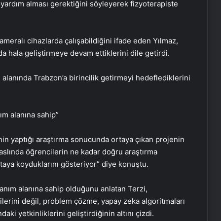
yardım alması gerektiğini söyleyerek fizyoterapiste
ameralı cihazlarda çalışabildiğini ifade eden Yılmaz,
a hala geliştirmeye devam ettiklerini dile getirdi.
i alanında Trabzon’a birincilik getirmeyi hedeflediklerini
ım alanına sahip”
n yaptığı araştırma sonucunda ortaya çıkan projenin
 aslında öğrencilerin ne kadar doğru araştırma
rtaya koyduklarını gösteriyor” diye konuştu.
lanım alanına sahip olduğunu anlatan Terzi,
ilerini değil, problem çözme, yapay zeka algoritmaları
ki yetkinliklerini geliştirdiğinin altını çizdi.