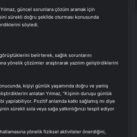
 Yılmaz, güncel sorunlara çözüm aramak için
isini sürekli doğru şekilde oturması konusunda
diklerini söyledi.
görüştüklerini belirterek, sağlık sorunlarını
na yönelik çözümler araştırarak yazılım geliştirdiklerini
 sonucunda, kişiyi günlük yaşamında doğru ve yanlış
liştirdiklerini anlatan Yılmaz, “Kişinin duruşu günlük
i yapılabiliyor. Pozitif anlamda katkı sağlamış mı diye
in sürekli sola veya sağa yatkınlığınızı tespit ediyor
ahatlamasına yönelik fiziksel aktiviteler önerdiğini,