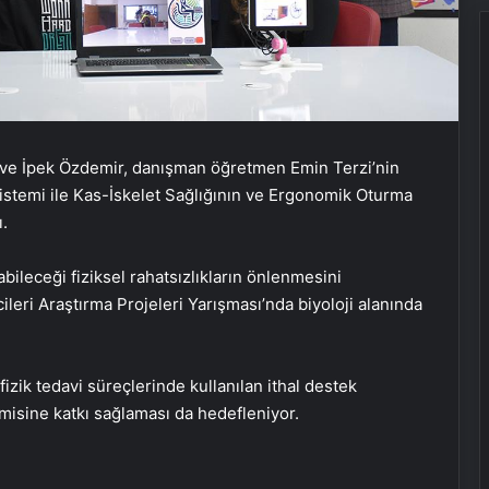
 ve İpek Özdemir, danışman öğretmen Emin Terzi’nin
istemi ile Kas-İskelet Sağlığının ve Ergonomik Oturma
ı.
bileceği fiziksel rahatsızlıkların önlenmesini
ri Araştırma Projeleri Yarışması’nda biyoloji alanında
fizik tedavi süreçlerinde kullanılan ithal destek
omisine katkı sağlaması da hedefleniyor.