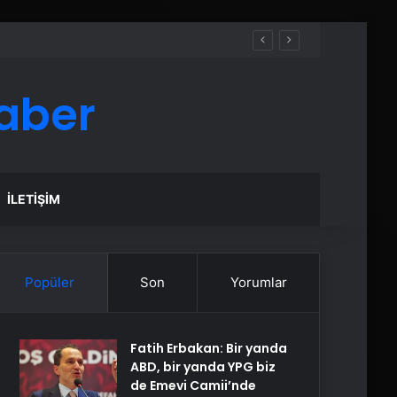
aber
İLETIŞIM
Popüler
Son
Yorumlar
Fatih Erbakan: Bir yanda
ABD, bir yanda YPG biz
de Emevi Camii’nde