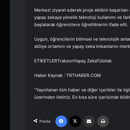
Merkezi ziyaret ederek proje ekibini başarıları
yapay zekaya yönelik teknoloji kullanımı ve fark
başlatarak öğrencilere öğrettiklerini ifade etti.
Uygun, öğrencilerin bilimsel ve teknolojik anla
atölye ortamını ve yapay zeka imkanlarını merke
ETİKETLERTrabzonYapay ZekaTübitak
Haber Kaynak : TRTHABER.COM
“Yayınlanan tüm haber ve diğer içerikler ile ilgil
üzerinden iletiniz. En kısa süre içerisinde bildi
Facebook
X
Email'den paylaş
Yaz
Paylaş