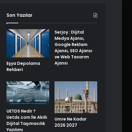
Son Yazılar
Serjoy : Dijital
Medya Ajansı,
Google Reklam
Ajansı, SEO Ajansı
ve Web Tasarım
Ajansı
Eşya Depolama
Rehberi
UETDS Nedir ?
Uetds.com İle Akıllı
Umre Ne Kadar
Dijital Taşımacılık
2026 2027
Yazılımı