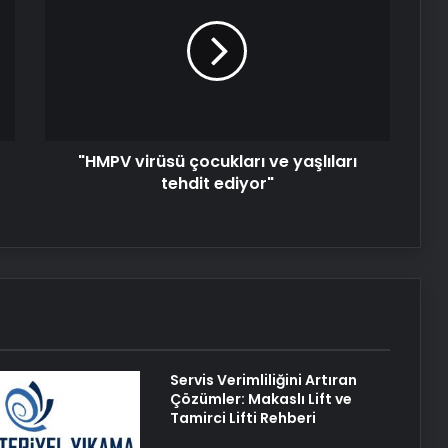
çocukları
ve
yaşlıları
tehdit
ediyor"
"HMPV virüsü çocukları ve yaşlıları
tehdit ediyor"
Servis Verimliliğini Artıran
Çözümler: Makaslı Lift ve
Tamirci Lifti Rehberi