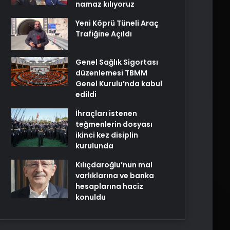
namaz kılıyoruz
Yeni Köprü Tüneli Araç
Trafiğine Açıldı
Genel Sağlık Sigortası
düzenlemesi TBMM
Genel Kurulu’nda kabul
edildi
İhraçları istenen
teğmenlerin dosyası
ikinci kez disiplin
kurulunda
Kılıçdaroğlu’nun mal
varlıklarına ve banka
hesaplarına haciz
konuldu