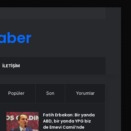
aber
İLETIŞIM
Popüler
Son
Yorumlar
Fatih Erbakan: Bir yanda
ABD, bir yanda YPG biz
de Emevi Camii’nde