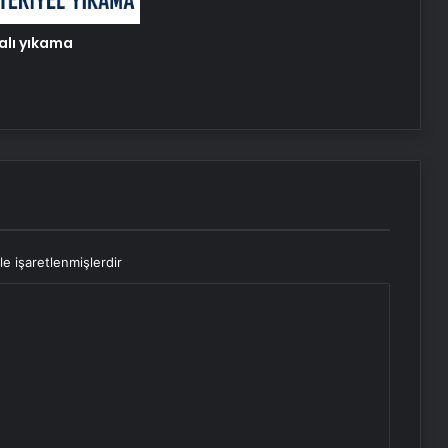
halı yıkama
le işaretlenmişlerdir