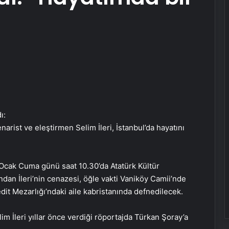
arist ve eleştirmen Selim İleri, İstanbul’da hayatını
0 Ocak Cuma günü saat 10.30’da Atatürk Kültür
an İleri’nin cenazesi, öğle vakti Vaniköy Camii’nde
it Mezarlığı’ndaki aile kabristanında defnedilecek.
m İleri yıllar önce verdiği röportajda Türkan Şoray’a