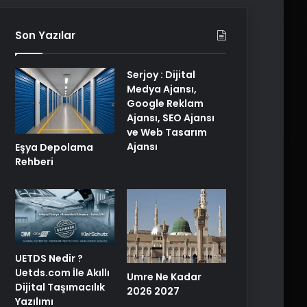
Son Yazılar
Serjoy : Dijital
Medya Ajansı,
Google Reklam
Ajansı, SEO Ajansı
ve Web Tasarım
Ajansı
Eşya Depolama
Rehberi
UETDS Nedir ?
Uetds.com İle Akıllı
Umre Ne Kadar
Dijital Taşımacılık
2026 2027
Yazılımı