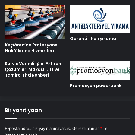
Garantili halı yıkama
Keçiören’de Profesyonel
Halı Yıkama Hizmetleri
Servis Verimliliğini Artıran
Çözümler: Makaslı Lift ve
Tamirci Lifti Rehberi
Promosyon powerbank
Bir yanıt yazın
E-posta adresiniz yayınlanmayacak.
Gerekli alanlar
*
ile
işaretlenmişlerdir