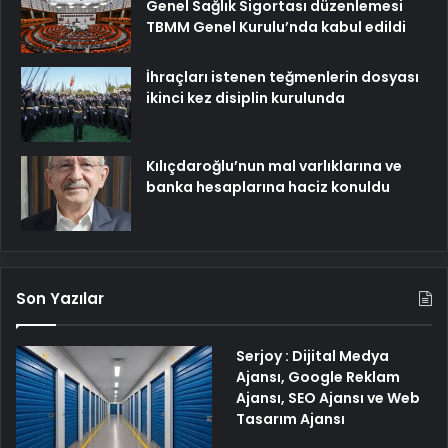
Genel Sağlık Sigortası düzenlemesi
TBMM Genel Kurulu’nda kabul edildi
İhraçları istenen teğmenlerin dosyası
ikinci kez disiplin kurulunda
Kılıçdaroğlu’nun mal varlıklarına ve
banka hesaplarına haciz konuldu
Son Yazılar
Serjoy : Dijital Medya
Ajansı, Google Reklam
Ajansı, SEO Ajansı ve Web
Tasarım Ajansı