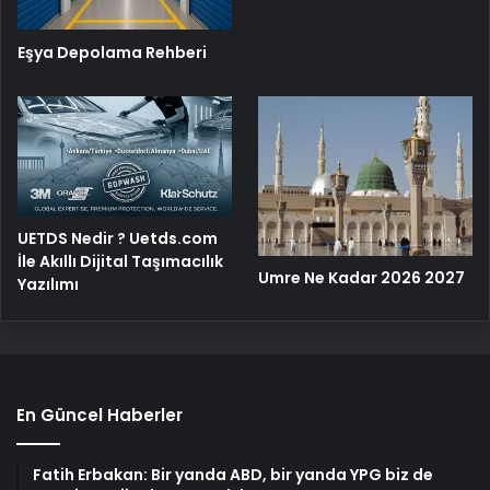
Eşya Depolama Rehberi
UETDS Nedir ? Uetds.com
İle Akıllı Dijital Taşımacılık
Umre Ne Kadar 2026 2027
Yazılımı
En Güncel Haberler
Fatih Erbakan: Bir yanda ABD, bir yanda YPG biz de