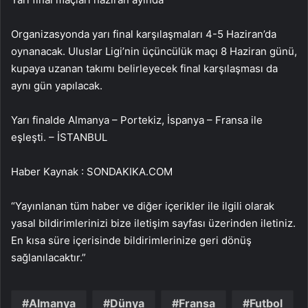
Organizasyonda yarı final karşılaşmaları 4-5 Haziran’da
oynanacak. Uluslar Ligi’nin üçüncülük maçı 8 Haziran günü,
kupaya uzanan takımı belirleyecek final karşılaşması da
aynı gün yapılacak.
Yarı finalde Almanya – Portekiz, İspanya – Fransa ile
eşleşti. – İSTANBUL
Haber Kaynak : SONDAKIKA.COM
“Yayınlanan tüm haber ve diğer içerikler ile ilgili olarak
yasal bildirimlerinizi bize iletişim sayfası üzerinden iletiniz.
En kısa süre içerisinde bildirimlerinize geri dönüş
sağlanılacaktır.”
Almanya
Dünya
Fransa
Futbol