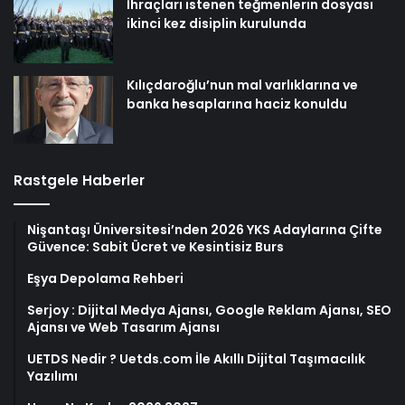
İhraçları istenen teğmenlerin dosyası
ikinci kez disiplin kurulunda
Kılıçdaroğlu’nun mal varlıklarına ve
banka hesaplarına haciz konuldu
Rastgele Haberler
Nişantaşı Üniversitesi’nden 2026 YKS Adaylarına Çifte
Güvence: Sabit Ücret ve Kesintisiz Burs
Eşya Depolama Rehberi
Serjoy : Dijital Medya Ajansı, Google Reklam Ajansı, SEO
Ajansı ve Web Tasarım Ajansı
UETDS Nedir ? Uetds.com İle Akıllı Dijital Taşımacılık
Yazılımı