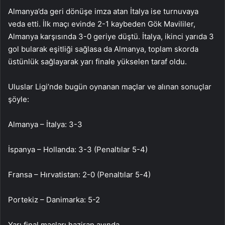
Almanya’da geri dönüşe imza atan İtalya ise turnuvaya
veda etti. İlk maçı evinde 2-1 kaybeden Gök Mavililer,
Almanya karşısında 3-0 geriye düştü. İtalya, ikinci yarıda 3
gol bularak eşitliği sağlasa da Almanya, toplam skorda
üstünlük sağlayarak yarı finale yükselen taraf oldu.
Uluslar Ligi’nde bugün oynanan maçlar ve alınan sonuçlar
şöyle:
Almanya – İtalya: 3-3
İspanya – Hollanda: 3-3 (Penaltılar 5-4)
Fransa – Hırvatistan: 2-0 (Penaltılar 5-4)
Portekiz – Danimarka: 5-2
Yarı final maçları haziran ayında