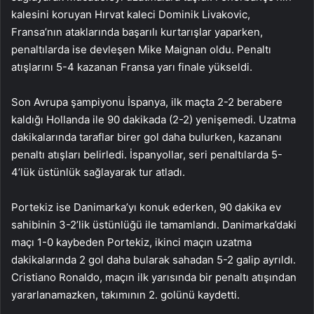
kalesini koruyan Hırvat kaleci Dominik Livakovic,
Fransa’nın ataklarında başarılı kurtarışlar yaparken,
penaltılarda ise devleşen Mike Maignan oldu. Penaltı
atışlarını 5-4 kazanan Fransa yarı finale yükseldi.
Son Avrupa şampiyonu İspanya, ilk maçta 2-2 berabere
kaldığı Hollanda ile 90 dakikada (2-2) yenişemedi. Uzatma
dakikalarında taraflar birer gol daha bulurken, kazananı
penaltı atışları belirledi. İspanyollar, seri penaltılarda 5-
4’lük üstünlük sağlayarak tur atladı.
Portekiz ise Danimarka’yı konuk ederken, 90 dakika ev
sahibinin 3-2’lik üstünlüğü ile tamamlandı. Danimarka’daki
maçı 1-0 kaybeden Portekiz, ikinci maçın uzatma
dakikalarında 2 gol daha bularak sahadan 5-2 galip ayrıldı.
Cristiano Ronaldo, maçın ilk yarısında bir penaltı atışından
yararlanamazken, takımının 2. golünü kaydetti.