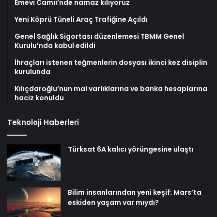
Emevi Camii’nde namaz kılıyoruz
Yeni Köprü Tüneli Araç Trafiğine Açıldı
Genel Sağlık Sigortası düzenlemesi TBMM Genel
Kurulu’nda kabul edildi
İhraçları istenen teğmenlerin dosyası ikinci kez disiplin
kurulunda
Kılıçdaroğlu’nun mal varlıklarına ve banka hesaplarına
haciz konuldu
Teknoloji Haberleri
Türksat 6A kalıcı yörüngesine ulaştı
Bilim insanlarından yeni keşif: Mars’ta
eskiden yaşam var mıydı?