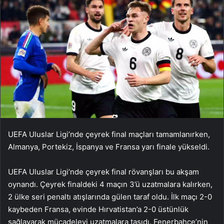
UEFA Uluslar Ligi’nde çeyrek final maçları tamamlanırken,
Almanya, Portekiz, İspanya ve Fransa yarı finale yükseldi.
UEFA Uluslar Ligi’nde çeyrek final rövanşları bu akşam
oynandı. Çeyrek finaldeki 4 maçın 3’ü uzatmalara kalırken,
2 ülke seri penaltı atışlarında gülen taraf oldu. İlk maçı 2-0
kaybeden Fransa, evinde Hırvatistan’a 2-0 üstünlük
sağlayarak mücadeleyi uzatmalara taşıdı. Fenerbahçe’nin