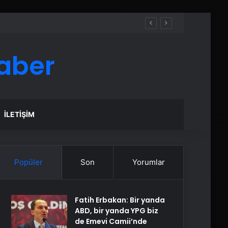
aber
İLETIŞIM
Popüler
Son
Yorumlar
Fatih Erbakan: Bir yanda
ABD, bir yanda YPG biz
de Emevi Camii’nde