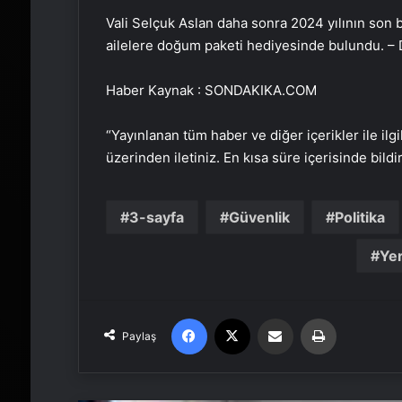
Vali Selçuk Aslan daha sonra 2024 yılının son b
ailelere doğum paketi hediyesinde bulundu. 
Haber Kaynak : SONDAKIKA.COM
“Yayınlanan tüm haber ve diğer içerikler ile ilgil
üzerinden iletiniz. En kısa süre içerisinde bildi
3-sayfa
Güvenlik
Politika
Yer
Facebook
X
Email'den paylaş
Yaz
Paylaş