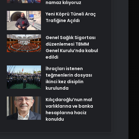
namaz kılıyoruz
Yeni Köprü Tüneli Araç
Trafiğine Açıldı
Genel Sağlık Sigortası
düzenlemesi TBMM
Genel Kurulu’nda kabul
edildi
İhraçları istenen
teğmenlerin dosyası
ikinci kez disiplin
kurulunda
Kılıçdaroğlu’nun mal
varlıklarına ve banka
hesaplarına haciz
konuldu