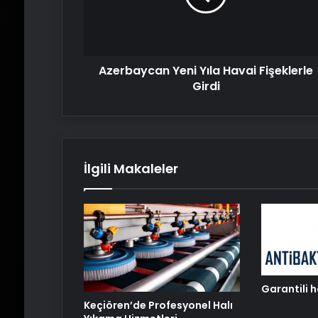
Girdi
Azerbaycan Yeni Yıla Havai Fişeklerle
Girdi
İlgili Makaleler
Garantili 
Keçiören’de Profesyonel Halı