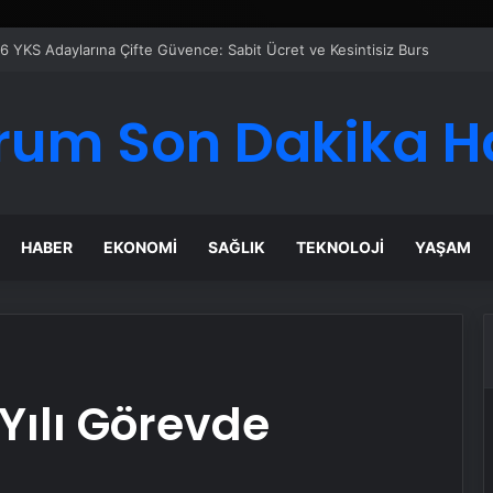
rum Son Dakika H
HABER
EKONOMI
SAĞLIK
TEKNOLOJI
YAŞAM
 Yılı Görevde