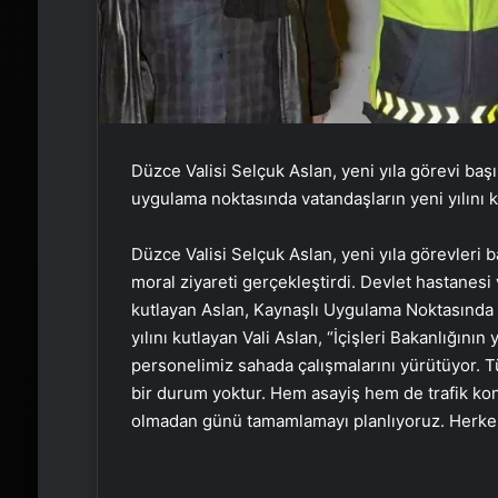
Düzce Valisi Selçuk Aslan, yeni yıla görevi ba
uygulama noktasında vatandaşların yeni yılını k
Düzce Valisi Selçuk Aslan, yeni yıla görevleri b
moral ziyareti gerçekleştirdi. Devlet hastanesi 
kutlayan Aslan, Kaynaşlı Uygulama Noktasında t
yılını kutlayan Vali Aslan, “İçişleri Bakanlığını
personelimiz sahada çalışmalarını yürütüyor. Tüm
bir durum yoktur. Hem asayiş hem de trafik kon
olmadan günü tamamlamayı planlıyoruz. Herkesin