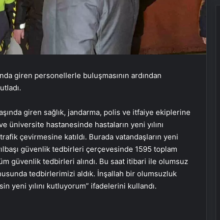
şında giren personellerle buluşmasının ardından
utladı.
aşında giren sağlık, jandarma, polis ve itfaiye ekiplerine
ve üniversite hastanesinde hastaların yeni yılını
rafik çevirmesine katıldı. Burada vatandaşların yeni
n yılbaşı güvenlik tedbirleri çerçevesinde 1595 toplam
 güvenlik tedbirleri alındı. Bu saat itibari ile olumsuz
usunda tedbirlerimizi aldık. İnşallah bir olumsuzluk
 yeni yılını kutluyorum” ifadelerini kullandı.