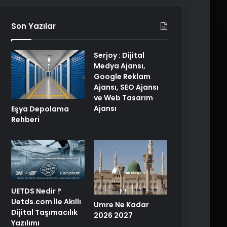
Son Yazılar
Serjoy : Dijital
Medya Ajansı,
Google Reklam
Ajansı, SEO Ajansı
ve Web Tasarım
Ajansı
Eşya Depolama
Rehberi
UETDS Nedir ?
Uetds.com İle Akıllı
Umre Ne Kadar
Dijital Taşımacılık
2026 2027
Yazılımı