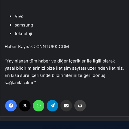
Vivo
samsung
teknoloji
Haber Kaynak : CNNTURK.COM
“Yayınlanan tüm haber ve diğer içerikler ile ilgili olarak
yasal bildirimlerinizi bize iletişim sayfası üzerinden iletiniz.
En kısa süre içerisinde bildirimlerinize geri dönüş
sağlanılacaktır.”
Facebook
X
WhatsApp
Telegram
Email'den paylaş
Yaz