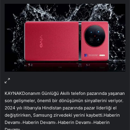
KAYNAK
Donanım Günlüğü
Akıllı telefon pazarında yaşanan
son gelişmeler, önemli bir dönüşümün sinyallerini veriyor.
2024 yılı itibarıyla Hindistan pazarında pazar liderliği el
değiştirirken, Samsung zirvedeki yerini kaybetti.
Haberin
Devamı
Haberin Devamı
Haberin Devamı
Haberin
Devamı