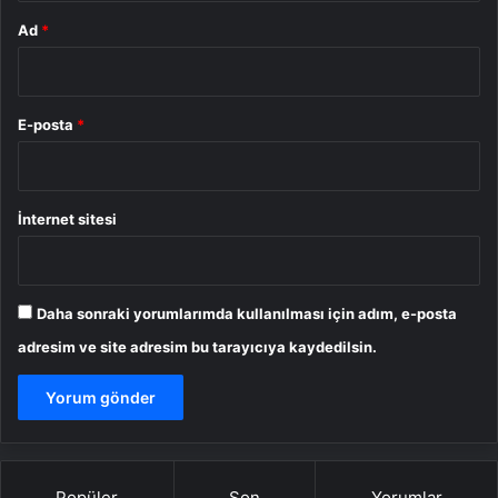
Ad
*
E-posta
*
İnternet sitesi
Daha sonraki yorumlarımda kullanılması için adım, e-posta
adresim ve site adresim bu tarayıcıya kaydedilsin.
Popüler
Son
Yorumlar