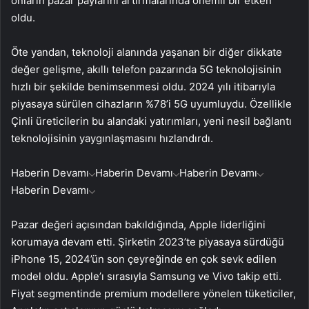
onların pazar paylarını artırmalarında önemli bir etken
oldu.
Öte yandan, teknoloji alanında yaşanan bir diğer dikkate
değer gelişme, akıllı telefon pazarında 5G teknolojisinin
hızlı bir şekilde benimsenmesi oldu. 2024 yılı itibarıyla
piyasaya sürülen cihazların %78’i 5G uyumluydu. Özellikle
Çinli üreticilerin bu alandaki yatırımları, yeni nesil bağlantı
teknolojisinin yaygınlaşmasını hızlandırdı.
Haberin Devamı
Haberin Devamı
Haberin Devamı
Haberin Devamı
Pazar değeri açısından bakıldığında, Apple liderliğini
korumaya devam etti. Şirketin 2023’te piyasaya sürdüğü
iPhone 15, 2024’ün son çeyreğinde en çok sevk edilen
model oldu. Apple’ı sırasıyla Samsung ve Vivo takip etti.
Fiyat segmentinde premium modellere yönelen tüketiciler,