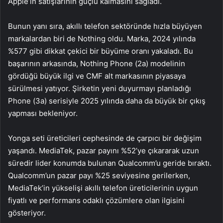
Apple’ın satışlarının güçlü kalmasını sağladı.
Bunun yanı sıra, akıllı telefon sektöründe hızla büyüyen
markalardan biri de Nothing oldu. Marka, 2024 yılında
%577 gibi dikkat çekici bir büyüme oranı yakaladı. Bu
başarının arkasında, Nothing Phone (2a) modelinin
gördüğü büyük ilgi ve CMF alt markasının piyasaya
sürülmesi yatıyor. Şirketin yeni duyurmayı planladığı
Phone (3a) serisiyle 2025 yılında daha da büyük bir çıkış
yapması bekleniyor.
Yonga seti üreticileri cephesinde de çarpıcı bir değişim
yaşandı. MediaTek, pazar payını %52’ye çıkararak uzun
süredir lider konumda bulunan Qualcomm’u geride bıraktı.
Qualcomm’un pazar payı %25 seviyesine gerilerken,
MediaTek’in yükselişi akıllı telefon üreticilerinin uygun
fiyatlı ve performans odaklı çözümlere olan ilgisini
gösteriyor.