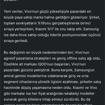
Yeni veriler, Vivo’nun güçlü yükselişiyle pazardaki en
büyük paya sahip marka haline geldiğini gösteriyor. Şirket,
toplam sevkiyatların %19’unu gerçekleştirerek birinci
sıraya yerleşirken, Xiaomi %17 ile onu takip etti. Samsung
ise daha önce sahip olduğu liderlik pozisyonundan üçüncü
sıraya geriledi.
Bu değişimin en büyük nedenlerinden biri, Vivo’nun
agresif pazarlama stratejileri ve geniş offline satış ağı oldu.
Özellikle alt markası iQOO’nun başarıları, Vivo’nun
pazardaki gücünü pekiştirdi. Buna karşılık, Samsung’un
amiral gemisi modellerine odaklanarak giriş ve orta
segment cihazlarına yönelik ilgisini azaltması, şirketin satış
hacminde düşüş yaşamasına neden oldu. Xiaomi ve Vivo
gibi markalar ise her fiyat aralığında rekabetçi modeller
sunarak geniş kitlelere hitap etmeyi sürdürdü. Bu da