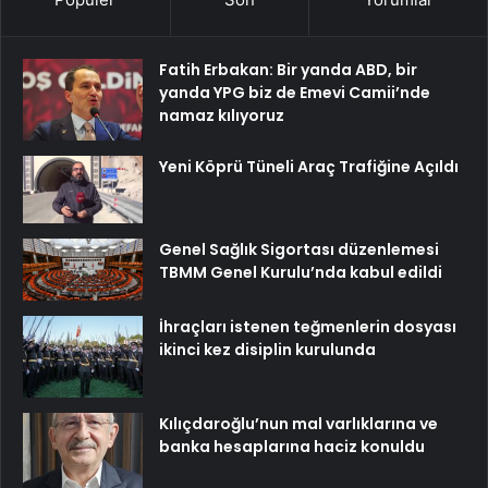
Fatih Erbakan: Bir yanda ABD, bir
yanda YPG biz de Emevi Camii’nde
namaz kılıyoruz
Yeni Köprü Tüneli Araç Trafiğine Açıldı
Genel Sağlık Sigortası düzenlemesi
TBMM Genel Kurulu’nda kabul edildi
İhraçları istenen teğmenlerin dosyası
ikinci kez disiplin kurulunda
Kılıçdaroğlu’nun mal varlıklarına ve
banka hesaplarına haciz konuldu