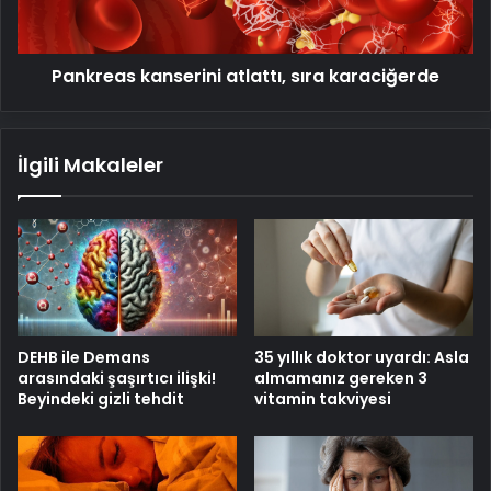
Pankreas kanserini atlattı, sıra karaciğerde
İlgili Makaleler
DEHB ile Demans
35 yıllık doktor uyardı: Asla
arasındaki şaşırtıcı ilişki!
almamanız gereken 3
Beyindeki gizli tehdit
vitamin takviyesi