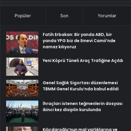
Popüler
Son
Yorumlar
Fatih Erbakan: Bir yanda ABD, bir
yanda YPG biz de Emevi Camii’nde
namaz kılıyoruz
Yeni Köprü Tüneli Araç Trafiğine Açıldı
Genel Sağlık Sigortası düzenlemesi
TBMM Genel Kurulu’nda kabul edildi
İhraçları istenen teğmenlerin dosyası
ikinci kez disiplin kurulunda
Kılıçdaroğlu’nun mal varlıklarına ve