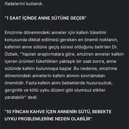
ifadelerini kullandı.
“1 SAAT İÇİNDE ANNE SÜTÜNE GEÇER”
Emzirme dönemindeki anneler için kafein tüketimi
konusunda dikkat edilmesi gereken en önemli noktanın,
kafeinin anne sütüne geçiş süresi olduğunu belirten Dr.
Özbek, “Yapılan araştırmalara göre, emziren anneler kafein
içeren ürünleri tükettikten yaklaşık bir saat sonra, anne
sütünde kafein bulunmaya başlar. Bu nedenle, emzirme
dönemindeki annelerin kafein alımını sınırlamaları
önemlidir. Fazla kafein alımı bebeklerde huzursuzluk,
gerginlik ve kötü uyku düzeni gibi olumsuz etkiler
yaratabilir” dedi.
“10 FİNCAN KAHVE İÇEN ANNENİN SÜTÜ, BEBEKTE
UYKU PROBLEMLERİNE NEDEN OLABİLİR”