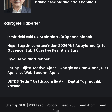
banka hesaplarına haciz konuldu
Rastgele Haberler
İzmir’deki eski DGM binaları kütüphane olacak
Nişantaşı Üniversitesi’nden 2026 YKS Adaylarına Çifte
Güvence: Sabit Ücret ve Kesintisiz Burs
Eşya Depolama Rehberi
Serjoy : Dijital Medya Ajansı, Google Reklam Ajansı, SEO
Ajansı ve Web Tasarım Ajansı
UETDS Nedir ? Uetds.com İle Akıllı Dijital Taşımacılık
Yazılımı
Sitemap XML
|
RSS Feed
|
Robots
|
Feed RSS
|
Feed Atom
|
Feed
Post