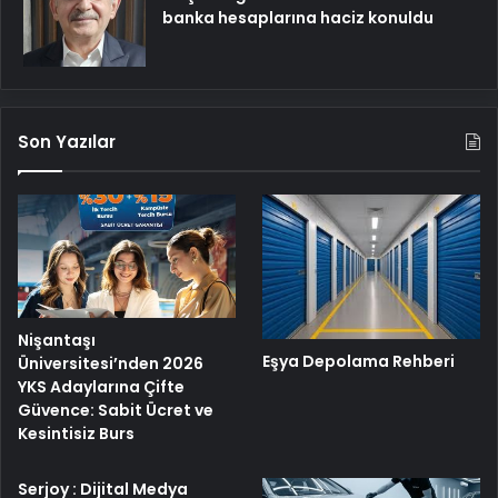
banka hesaplarına haciz konuldu
Son Yazılar
Nişantaşı
Eşya Depolama Rehberi
Üniversitesi’nden 2026
YKS Adaylarına Çifte
Güvence: Sabit Ücret ve
Kesintisiz Burs
Serjoy : Dijital Medya