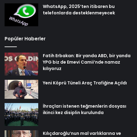
WhatsApp, 2025’ten itibaren bu
telefonlarda desteklenmeyecek
Popüler Haberler
Fatih Erbakan: Bir yanda ABD, bir yanda
YPG biz de Emevi Camii’nde namaz
kılıyoruz
Yeni Köprü Tüneli Araç Trafiğine Açıldı
İhraçları istenen teğmenlerin dosyası
ikinci kez disiplin kurulunda
Kılıçdaroğlu’nun mal varlıklarına ve