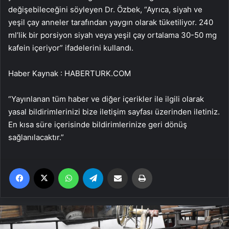
değişebileceğini söyleyen Dr. Özbek, “Ayrıca, siyah ve
yeşil çay anneler tarafından yaygın olarak tüketiliyor. 240
ml’lik bir porsiyon siyah veya yeşil çay ortalama 30-50 mg
kafein içeriyor” ifadelerini kullandı.
Haber Kaynak : HABERTURK.COM
“Yayınlanan tüm haber ve diğer içerikler ile ilgili olarak
yasal bildirimlerinizi bize iletişim sayfası üzerinden iletiniz.
En kısa süre içerisinde bildirimlerinize geri dönüş
sağlanılacaktır.”
Facebook
X
WhatsApp
Telegram
Email'den paylaş
Yaz