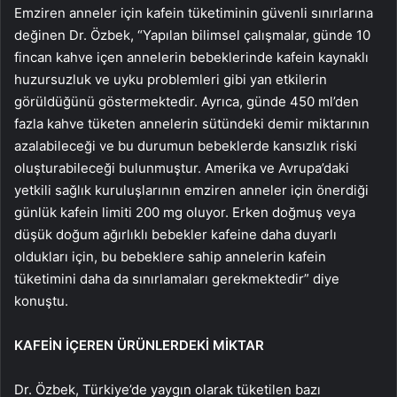
Emziren anneler için kafein tüketiminin güvenli sınırlarına
değinen Dr. Özbek, “Yapılan bilimsel çalışmalar, günde 10
fincan kahve içen annelerin bebeklerinde kafein kaynaklı
huzursuzluk ve uyku problemleri gibi yan etkilerin
görüldüğünü göstermektedir. Ayrıca, günde 450 ml’den
fazla kahve tüketen annelerin sütündeki demir miktarının
azalabileceği ve bu durumun bebeklerde kansızlık riski
oluşturabileceği bulunmuştur. Amerika ve Avrupa’daki
yetkili sağlık kuruluşlarının emziren anneler için önerdiği
günlük kafein limiti 200 mg oluyor. Erken doğmuş veya
düşük doğum ağırlıklı bebekler kafeine daha duyarlı
oldukları için, bu bebeklere sahip annelerin kafein
tüketimini daha da sınırlamaları gerekmektedir” diye
konuştu.
KAFEİN İÇEREN ÜRÜNLERDEKİ MİKTAR
Dr. Özbek, Türkiye’de yaygın olarak tüketilen bazı