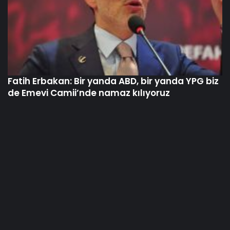
de Emevi Camii’nde namaz kılıyoruz
Yeni Köprü Tüneli Araç Trafiğine Açıldı