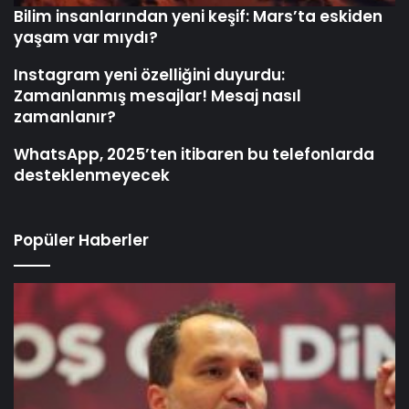
desteklenmeyecek
Popüler Haberler
Fatih Erbakan: Bir yanda ABD, bir yanda YPG biz