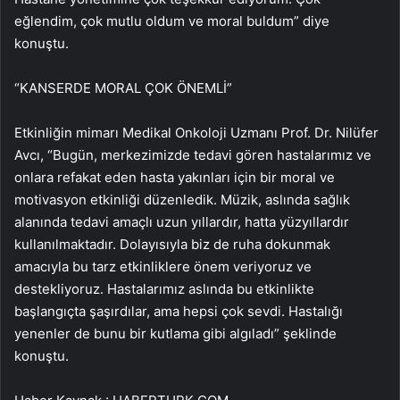
eğlendim, çok mutlu oldum ve moral buldum” diye
konuştu.
“KANSERDE MORAL ÇOK ÖNEMLİ”
Etkinliğin mimarı Medikal Onkoloji Uzmanı Prof. Dr. Nilüfer
Avcı, “Bugün, merkezimizde tedavi gören hastalarımız ve
onlara refakat eden hasta yakınları için bir moral ve
motivasyon etkinliği düzenledik. Müzik, aslında sağlık
alanında tedavi amaçlı uzun yıllardır, hatta yüzyıllardır
kullanılmaktadır. Dolayısıyla biz de ruha dokunmak
amacıyla bu tarz etkinliklere önem veriyoruz ve
destekliyoruz. Hastalarımız aslında bu etkinlikte
başlangıçta şaşırdılar, ama hepsi çok sevdi. Hastalığı
yenenler de bunu bir kutlama gibi algıladı” şeklinde
konuştu.