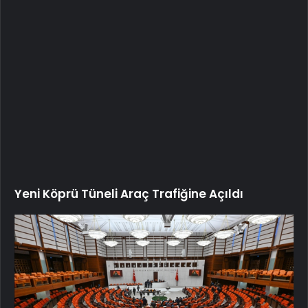
Yeni Köprü Tüneli Araç Trafiğine Açıldı
Genel Sağlık Sigortası düzenlemesi TBMM
Genel Kurulu’nda kabul edildi