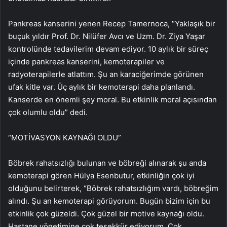
Pankreas kanserini yenen Recep Tamernoca, “Yaklaşık bir
buçuk yıldır Prof. Dr. Nilüfer Avcı ve Uzm. Dr. Ziya Yaşar
kontrolünde tedavilerim devam ediyor. 10 aylık bir süreç
içinde pankreas kanserini, kemoterapiler ve
radyoterapilerle atlattım. Şu an karaciğerimde görünen
ufak kitle var. Üç aylık bir kemoterapi daha planlandı.
Kanserde en önemli şey moral. Bu etkinlik moral açısından
çok olumlu oldu” dedi.
“MOTİVASYON KAYNAĞI OLDU”
Böbrek rahatsızlığı bulunan ve böbreği alınarak şu anda
kemoterapi gören Hülya Esenbutur, etkinliğin çok iyi
olduğunu belirterek, “Böbrek rahatsızlığım vardı, böbreğim
alındı. Şu an kemoterapi görüyorum. Bugün bizim için bu
etkinlik çok güzeldi. Çok güzel bir motive kaynağı oldu.
Hastane yönetimine çok teşekkür ediyorum. Çok