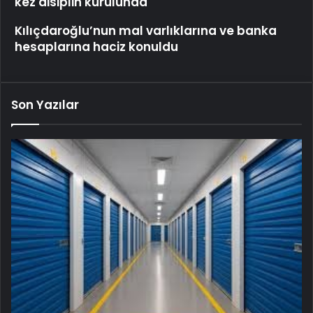
Eşya Depolama Rehberi
Serjoy : Dijital Medya Ajansı, Google Reklam
Ajansı, SEO Ajansı ve Web Tasarım Ajansı