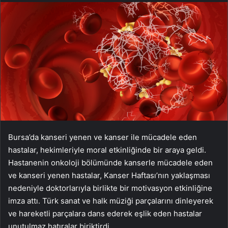
Bursa’da kanseri yenen ve kanser ile mücadele eden
hastalar, hekimleriyle moral etkinliğinde bir araya geldi.
Hastanenin onkoloji bölümünde kanserle mücadele eden
ve kanseri yenen hastalar, Kanser Haftası’nın yaklaşması
nedeniyle doktorlarıyla birlikte bir motivasyon etkinliğine
imza attı. Türk sanat ve halk müziği parçalarını dinleyerek
ve hareketli parçalara dans ederek eşlik eden hastalar
unutulmaz hatıralar biriktirdi.