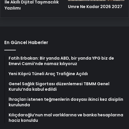
İle Akıllı Dijital Taşımacılık
Umre Ne Kadar 2026 2027
Yazılımı
En Güncel Haberler
Fatih Erbakan: Bir yanda ABD, bir yanda YPG biz de
Emevi Camii’nde namaz kılıyoruz
Yeni Köprü Tüneli Araç Trafiğine Açıldı
Genel Sağlık Sigortası düzenlemesi TBMM Genel
Kurulu’nda kabul edildi
İhraçları istenen teğmenlerin dosyası ikinci kez disiplin
kurulunda
Kılıçdaroğlu’nun mal varlıklarına ve banka hesaplarına
haciz konuldu