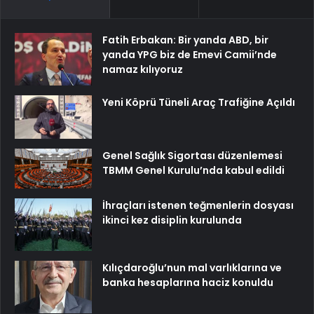
Fatih Erbakan: Bir yanda ABD, bir
yanda YPG biz de Emevi Camii’nde
namaz kılıyoruz
Yeni Köprü Tüneli Araç Trafiğine Açıldı
Genel Sağlık Sigortası düzenlemesi
TBMM Genel Kurulu’nda kabul edildi
İhraçları istenen teğmenlerin dosyası
ikinci kez disiplin kurulunda
Kılıçdaroğlu’nun mal varlıklarına ve
banka hesaplarına haciz konuldu