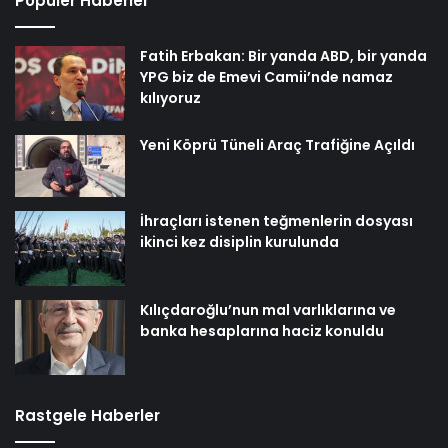
Popüler Haberler
Fatih Erbakan: Bir yanda ABD, bir yanda
YPG biz de Emevi Camii’nde namaz
kılıyoruz
Yeni Köprü Tüneli Araç Trafiğine Açıldı
İhraçları istenen teğmenlerin dosyası
ikinci kez disiplin kurulunda
Kılıçdaroğlu’nun mal varlıklarına ve
banka hesaplarına haciz konuldu
Rastgele Haberler