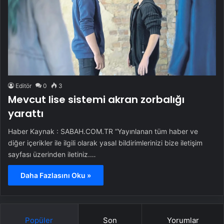
Editör
0
3
Mevcut lise sistemi akran zorbalığı
yarattı
Haber Kaynak : SABAH.COM.TR “Yayınlanan tüm haber ve
diğer içerikler ile ilgili olarak yasal bildirimlerinizi bize iletişim
sayfası üzerinden iletiniz.…
Daha Fazlasını Oku »
Popüler
Son
Yorumlar