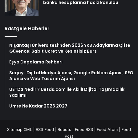
banka hesaplarına haciz konuldu
Rastgele Haberler
Nişantaşı Üniversitesi’nden 2026 YKS Adaylarına Çifte
Güvence: Sabit Ücret ve Kesintisiz Burs
Eşya Depolama Rehberi
Serjoy : Dijital Medya Ajansı, Google Reklam Ajansı, SEO
Ajansı ve Web Tasarım Ajansı
UETDS Nedir ? Uetds.com İle Akıllı Dijital Taşımacılık
Yazılımı
Umre Ne Kadar 2026 2027
Sitemap XML
|
RSS Feed
|
Robots
|
Feed RSS
|
Feed Atom
|
Feed
Post