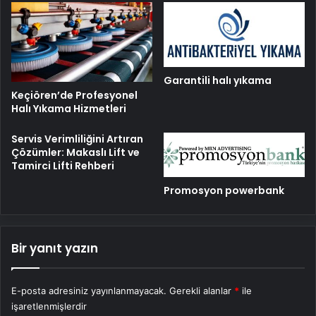
Garantili halı yıkama
Keçiören’de Profesyonel
Halı Yıkama Hizmetleri
Servis Verimliliğini Artıran
Çözümler: Makaslı Lift ve
Tamirci Lifti Rehberi
Promosyon powerbank
Bir yanıt yazın
E-posta adresiniz yayınlanmayacak.
Gerekli alanlar
*
ile
işaretlenmişlerdir