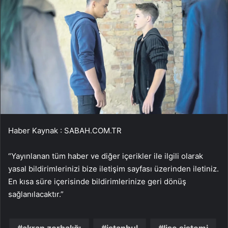
Haber Kaynak : SABAH.COM.TR
“Yayınlanan tüm haber ve diğer içerikler ile ilgili olarak
yasal bildirimlerinizi bize iletişim sayfası üzerinden iletiniz.
En kısa süre içerisinde bildirimlerinize geri dönüş
sağlanılacaktır.”
akran zorbalığı
istanbul
lise sistemi