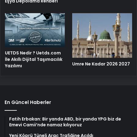
Eşya Depolama Rehberi
UETDS Nedir ? Uetds.com
İle Akıllı Dijital Taşımacılık
Umre Ne Kadar 2026 2027
Yazılımı
En Güncel Haberler
Fatih Erbakan: Bir yanda ABD, bir yanda YPG biz de
Emevi Camii’nde namaz kılıyoruz
Yeni Köprü Tüneli Araç Trafiğine Açıldı