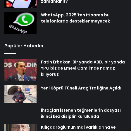
zamanlanır?
WhatsApp, 2025’ten itibaren bu
telefonlarda desteklenmeyecek
Popüler Haberler
Fatih Erbakan: Bir yanda ABD, bir yanda
YPG biz de Emevi Camii’nde namaz
kılıyoruz
Yeni Köprü Tüneli Araç Trafiğine Açıldı
İhraçları istenen teğmenlerin dosyası
ikinci kez disiplin kurulunda
Kılıçdaroğlu’nun mal varlıklarına ve