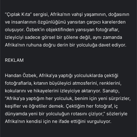
“Çıplak Kıta” sergisi, Afrika’nın vahşi yaşamının, doğasının
ve insanlarının özgünlüğünü yansıtan çarpıcı karelerden
oluşuyor. Özbek’in objektifinden yansıyan fotoğraflar,
izleyiciyi sadece görsel bir şölene değil, aynı zamanda
Afrika’nın ruhuna doğru derin bir yolculuğa davet ediyor.
REKLAM
Handan Özbek, Afrika’ya yaptığı yolculuklarda çektiği
fotoğraflarla, kıtanın büyüleyici atmosferini, renklerini,
kokularını ve hikayelerini izleyiciye aktarıyor. Sanatçı,
“Afrika’ya yaptığım her yolculuk, benim için yeni sürprizler,
keşifler ve öğretiler demek. Çektiğim her fotoğraf, iç
dünyamda yeni bir yolculuğun rotasını çiziyor,” sözleriyle
Afrika’nın kendisi için ne ifade ettiğini vurguluyor.