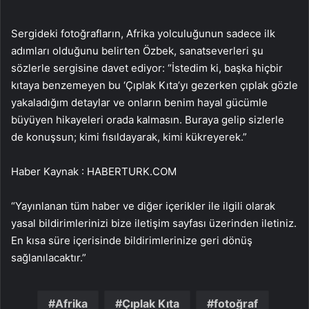
Sergideki fotoğrafların, Afrika yolculuğunun sadece ilk
adımları olduğunu belirten Özbek, sanatseverleri şu
sözlerle sergisine davet ediyor: “İstedim ki, başka hiçbir
kıtaya benzemeyen bu ‘Çıplak Kıta’yı gezerken çıplak gözle
yakaladığım detaylar ve onların benim hayal gücümle
büyüyen hikayeleri orada kalmasın. Buraya gelip sizlerle
de konuşsun; kimi fısıldayarak, kimi kükreyerek.”
Haber Kaynak : HABERTURK.COM
“Yayınlanan tüm haber ve diğer içerikler ile ilgili olarak
yasal bildirimlerinizi bize iletişim sayfası üzerinden iletiniz.
En kısa süre içerisinde bildirimlerinize geri dönüş
sağlanılacaktır.”
Afrika
Çıplak Kıta
fotoğraf