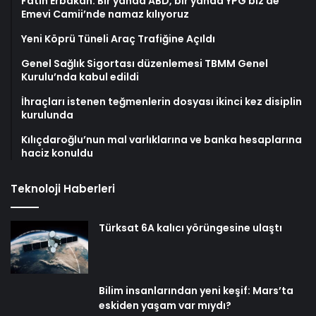
Fatih Erbakan: Bir yanda ABD, bir yanda YPG biz de
Emevi Camii’nde namaz kılıyoruz
Yeni Köprü Tüneli Araç Trafiğine Açıldı
Genel Sağlık Sigortası düzenlemesi TBMM Genel
Kurulu’nda kabul edildi
İhraçları istenen teğmenlerin dosyası ikinci kez disiplin
kurulunda
Kılıçdaroğlu’nun mal varlıklarına ve banka hesaplarına
haciz konuldu
Teknoloji Haberleri
Türksat 6A kalıcı yörüngesine ulaştı
Bilim insanlarından yeni keşif: Mars’ta
eskiden yaşam var mıydı?