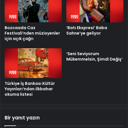
Bozcaada Caz
‘Batı Ekspresi’ Baba
Festivali’nden müzisyenler
Sahne’ye geliyor
için açık çağrı
‘Seni Seviyorum
Mükemmelsin, Şimdi Değiş’
Türkiye İş Bankası Kültür
Yayınları’ndan ilkbahar
okuma listesi
Bir yanıt yazın