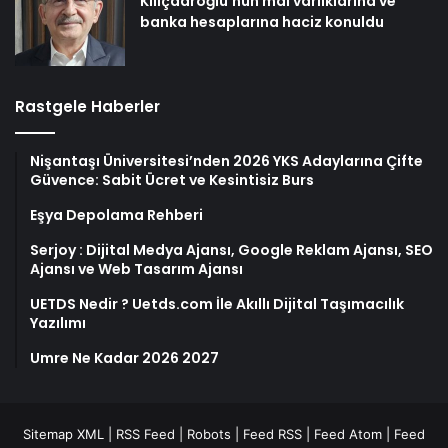
Kılıçdaroğlu’nun mal varlıklarına ve
banka hesaplarına haciz konuldu
Rastgele Haberler
Nişantaşı Üniversitesi’nden 2026 YKS Adaylarına Çifte
Güvence: Sabit Ücret ve Kesintisiz Burs
Eşya Depolama Rehberi
Serjoy : Dijital Medya Ajansı, Google Reklam Ajansı, SEO
Ajansı ve Web Tasarım Ajansı
UETDS Nedir ? Uetds.com İle Akıllı Dijital Taşımacılık
Yazılımı
Umre Ne Kadar 2026 2027
Sitemap XML
|
RSS Feed
|
Robots
|
Feed RSS
|
Feed Atom
|
Feed