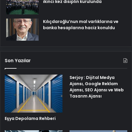
ikinci kez disiplin kurulunda
Kılıçdaroğlu’nun mal varlıklarına ve
banka hesaplarına haciz konuldu
Son Yazılar
Serjoy : Dijital Medya
Ajansı, Google Reklam
Ajansı, SEO Ajansı ve Web
Tasarım Ajansı
Eşya Depolama Rehberi