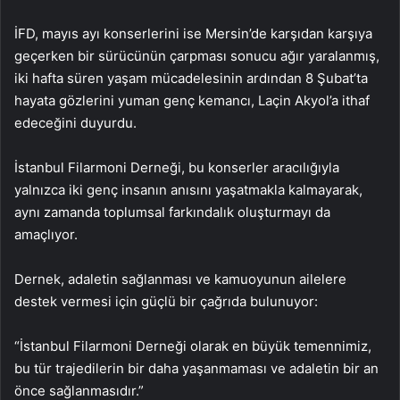
İFD, mayıs ayı konserlerini ise Mersin’de karşıdan karşıya
geçerken bir sürücünün çarpması sonucu ağır yaralanmış,
iki hafta süren yaşam mücadelesinin ardından 8 Şubat’ta
hayata gözlerini yuman genç kemancı, Laçin Akyol’a ithaf
edeceğini duyurdu.
İstanbul Filarmoni Derneği, bu konserler aracılığıyla
yalnızca iki genç insanın anısını yaşatmakla kalmayarak,
aynı zamanda toplumsal farkındalık oluşturmayı da
amaçlıyor.
Dernek, adaletin sağlanması ve kamuoyunun ailelere
destek vermesi için güçlü bir çağrıda bulunuyor:
“İstanbul Filarmoni Derneği olarak en büyük temennimiz,
bu tür trajedilerin bir daha yaşanmaması ve adaletin bir an
önce sağlanmasıdır.”