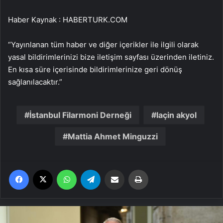
Haber Kaynak : HABERTURK.COM
“Yayınlanan tüm haber ve diğer içerikler ile ilgili olarak
yasal bildirimlerinizi bize iletişim sayfası üzerinden iletiniz.
En kısa süre içerisinde bildirimlerinize geri dönüş
sağlanılacaktır.”
İstanbul Filarmoni Derneği
laçin akyol
Mattia Ahmet Minguzzi
Facebook
X
WhatsApp
Telegram
Email'den paylaş
Yaz