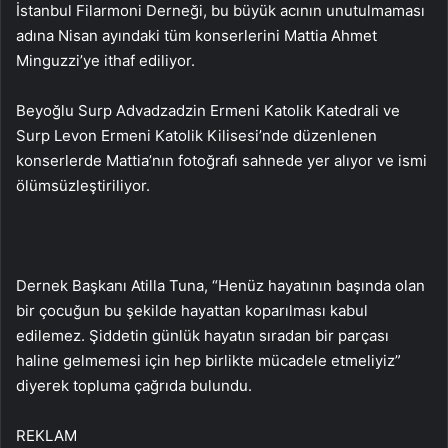
İstanbul Filarmoni Derneği, bu büyük acının unutulmaması
adına Nisan ayındaki tüm konserlerini Mattia Ahmet
Minguzzi’ye ithaf ediliyor.
Beyoğlu Surp Advadzadzin Ermeni Katolik Katedrali ve
Surp Levon Ermeni Katolik Kilisesi’nde düzenlenen
konserlerde Mattia’nın fotoğrafı sahnede yer alıyor ve ismi
ölümsüzleştiriliyor.
Dernek Başkanı Atilla Tuna, “Henüz hayatının başında olan
bir çocuğun bu şekilde hayattan koparılması kabul
edilemez. Şiddetin günlük hayatın sıradan bir parçası
haline gelmemesi için hep birlikte mücadele etmeliyiz”
diyerek topluma çağrıda bulundu.
REKLAM