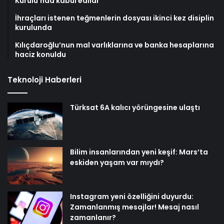
Kurulu’nda kabul edildi
İhraçları istenen teğmenlerin dosyası ikinci kez disiplin
kurulunda
Kılıçdaroğlu’nun mal varlıklarına ve banka hesaplarına
haciz konuldu
Teknoloji Haberleri
Türksat 6A kalıcı yörüngesine ulaştı
Bilim insanlarından yeni keşif: Mars’ta
eskiden yaşam var mıydı?
Instagram yeni özelliğini duyurdu:
Zamanlanmış mesajlar! Mesaj nasıl
zamanlanır?