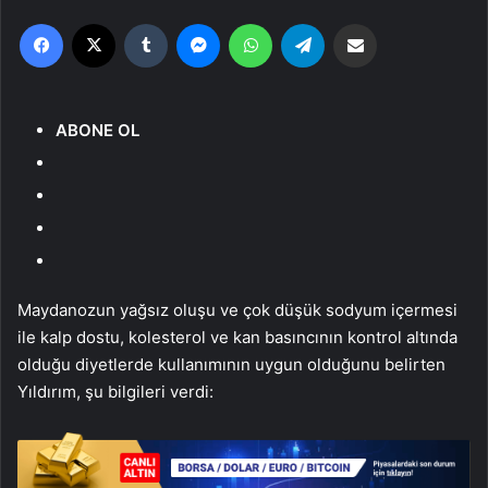
Facebook
X
Tumblr
Messenger
WhatsApp
Telegram
Email'den paylaş
ABONE OL
Maydanozun yağsız oluşu ve çok düşük sodyum içermesi
ile kalp dostu, kolesterol ve kan basıncının kontrol altında
olduğu diyetlerde kullanımının uygun olduğunu belirten
Yıldırım, şu bilgileri verdi: