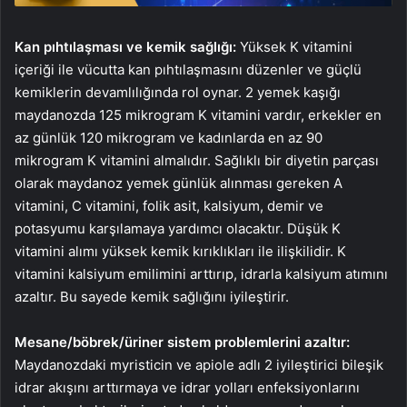
Kan pıhtılaşması ve kemik sağlığı:
Yüksek K vitamini
içeriği ile vücutta kan pıhtılaşmasını düzenler ve güçlü
kemiklerin devamlılığında rol oynar. 2 yemek kaşığı
maydanozda 125 mikrogram K vitamini vardır, erkekler en
az günlük 120 mikrogram ve kadınlarda en az 90
mikrogram K vitamini almalıdır. Sağlıklı bir diyetin parçası
olarak maydanoz yemek günlük alınması gereken A
vitamini, C vitamini, folik asit, kalsiyum, demir ve
potasyumu karşılamaya yardımcı olacaktır. Düşük K
vitamini alımı yüksek kemik kırıklıkları ile ilişkilidir. K
vitamini kalsiyum emilimini arttırıp, idrarla kalsiyum atımını
azaltır. Bu sayede kemik sağlığını iyileştirir.
Mesane/böbrek/üriner sistem problemlerini azaltır:
Maydanozdaki myristicin ve apiole adlı 2 iyileştirici bileşik
idrar akışını arttırmaya ve idrar yolları enfeksiyonlarını