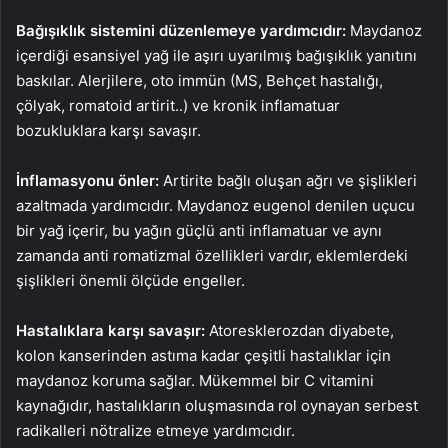
Bağışıklık sistemini düzenlemeye yardımcıdır:
Maydanoz
içerdiği esansiyel yağ ile aşırı uyarılmış bağışıklık yanıtını
baskılar. Alerjilere, oto immün (MS, Behçet hastalığı,
çölyak, romatoid artirit..) ve kronik inflamatuar
bozukluklara karşı savaşır.
İnflamasyonu önler:
Artirite bağlı oluşan ağrı ve şişlikleri
azaltmada yardımcıdır. Maydanoz eugenol denilen uçucu
bir yağ içerir, bu yağın güçlü anti inflamatuar ve aynı
zamanda anti romatizmal özellikleri vardır, eklemlerdeki
şişlikleri önemli ölçüde engeller.
Hastalıklara karşı savaşır:
Atoresklerozdan diyabete,
kolon kanserinden astıma kadar çeşitli hastalıklar için
maydanoz koruma sağlar. Mükemmel bir C vitamini
kaynağıdır, hastalıkların oluşmasında rol oynayan serbest
radikalleri nötralize etmeye yardımcıdır.