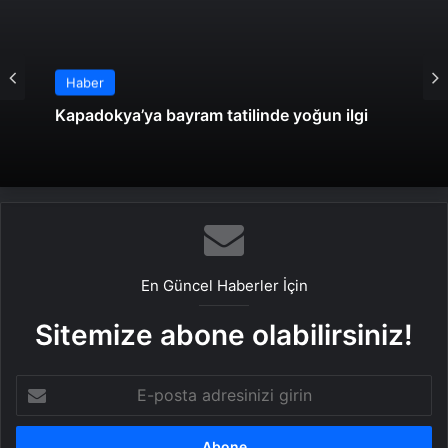
Haber
Kapadokya’ya bayram tatilinde yoğun ilgi
En Güncel Haberler İçin
Sitemize abone olabilirsiniz!
E-
posta
adresinizi
girin