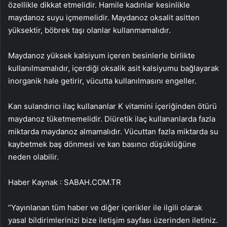
özellikle dikkat etmelidir. Hamile kadınlar kesinlikle
maydanoz suyu içmemelidir. Maydanoz oksalit asitten
yüksektir, böbrek taşı olanlar kullanmamalıdır.
Maydanoz yüksek kalsiyum içeren besinlerle birlikte
kullanılmamalıdır, içerdiği oksalik asit kalsiyumu bağlayarak
inorganik hale getirir, vücutta kullanılmasını engeller.
Kan sulandırıcı ilaç kullananlar K vitamini içeriğinden ötürü
maydanoz tüketmemelidir. Diüretik ilaç kullananlarda fazla
miktarda maydanoz almamalıdır. Vücuttan fazla miktarda su
kaybetmek baş dönmesi ve kan basıncı düşüklüğüne
neden olabilir.
Haber Kaynak : SABAH.COM.TR
“Yayınlanan tüm haber ve diğer içerikler ile ilgili olarak
yasal bildirimlerinizi bize iletişim sayfası üzerinden iletiniz.