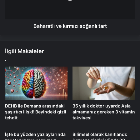
Baharatlı ve kırmızı soğanlı tart
İlgili Makaleler
DEHB ile Demans arasındaki
35 yıllık doktor uyardı: Asla
şaşırtıcı ilişki! Beyindeki gizli
almamanız gereken 3 vitamin
tehdit
takviyesi
İşte bu yüzden yaz aylarında
Bilimsel olarak kanıtlandı: