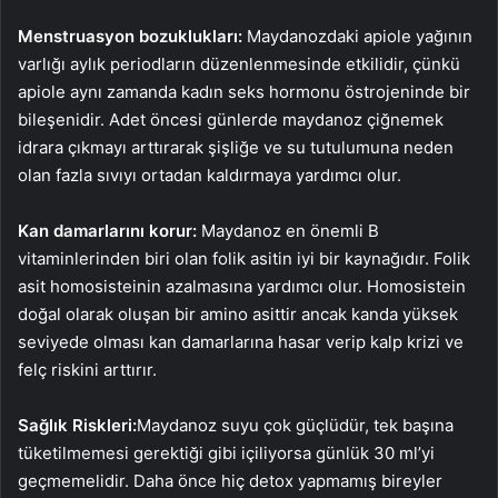
Menstruasyon bozuklukları:
Maydanozdaki apiole yağının
varlığı aylık periodların düzenlenmesinde etkilidir, çünkü
apiole aynı zamanda kadın seks hormonu östrojeninde bir
bileşenidir. Adet öncesi günlerde maydanoz çiğnemek
idrara çıkmayı arttırarak şişliğe ve su tutulumuna neden
olan fazla sıvıyı ortadan kaldırmaya yardımcı olur.
Kan damarlarını korur:
Maydanoz en önemli B
vitaminlerinden biri olan folik asitin iyi bir kaynağıdır. Folik
asit homosisteinin azalmasına yardımcı olur. Homosistein
doğal olarak oluşan bir amino asittir ancak kanda yüksek
seviyede olması kan damarlarına hasar verip kalp krizi ve
felç riskini arttırır.
Sağlık Riskleri:
Maydanoz suyu çok güçlüdür, tek başına
tüketilmemesi gerektiği gibi içiliyorsa günlük 30 ml’yi
geçmemelidir. Daha önce hiç detox yapmamış bireyler