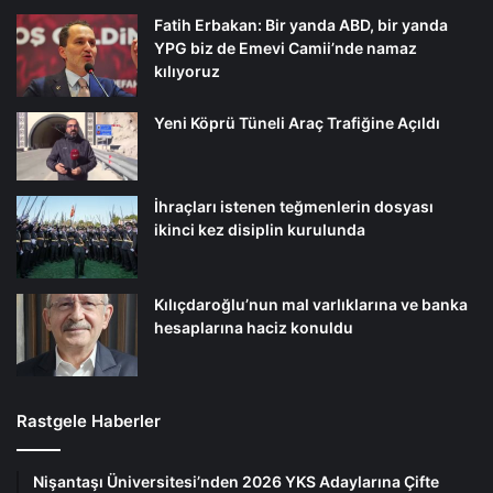
Fatih Erbakan: Bir yanda ABD, bir yanda
YPG biz de Emevi Camii’nde namaz
kılıyoruz
Yeni Köprü Tüneli Araç Trafiğine Açıldı
İhraçları istenen teğmenlerin dosyası
ikinci kez disiplin kurulunda
Kılıçdaroğlu’nun mal varlıklarına ve banka
hesaplarına haciz konuldu
Rastgele Haberler
Nişantaşı Üniversitesi’nden 2026 YKS Adaylarına Çifte