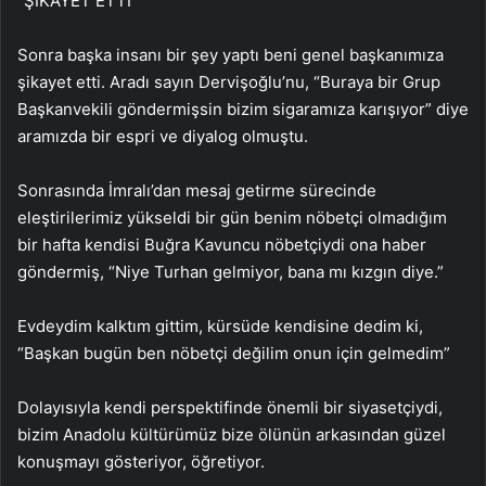
“ŞİKAYET ETTİ”
Sonra başka insanı bir şey yaptı beni genel başkanımıza
şikayet etti. Aradı sayın Dervişoğlu’nu, “Buraya bir Grup
Başkanvekili göndermişsin bizim sigaramıza karışıyor” diye
aramızda bir espri ve diyalog olmuştu.
Sonrasında İmralı’dan mesaj getirme sürecinde
eleştirilerimiz yükseldi bir gün benim nöbetçi olmadığım
bir hafta kendisi Buğra Kavuncu nöbetçiydi ona haber
göndermiş, “Niye Turhan gelmiyor, bana mı kızgın diye.”
Evdeydim kalktım gittim, kürsüde kendisine dedim ki,
“Başkan bugün ben nöbetçi değilim onun için gelmedim”
Dolayısıyla kendi perspektifinde önemli bir siyasetçiydi,
bizim Anadolu kültürümüz bize ölünün arkasından güzel
konuşmayı gösteriyor, öğretiyor.