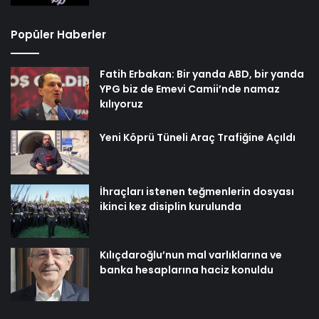
Popüler Haberler
Fatih Erbakan: Bir yanda ABD, bir yanda
YPG biz de Emevi Camii’nde namaz
kılıyoruz
Yeni Köprü Tüneli Araç Trafiğine Açıldı
İhraçları istenen teğmenlerin dosyası
ikinci kez disiplin kurulunda
Kılıçdaroğlu’nun mal varlıklarına ve
banka hesaplarına haciz konuldu