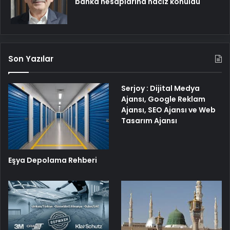
banka hesaplarına haciz konuldu
Son Yazılar
Serjoy : Dijital Medya
Ajansı, Google Reklam
Ajansı, SEO Ajansı ve Web
Tasarım Ajansı
Eşya Depolama Rehberi