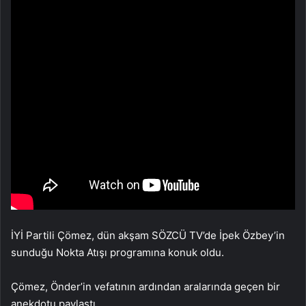
İYİ Partili Çömez, dün akşam SÖZCÜ TV’de İpek Özbey’in
sunduğu Nokta Atışı programına konuk oldu.
Çömez, Önder’in vefatının ardından aralarında geçen bir
anekdotu paylaştı.