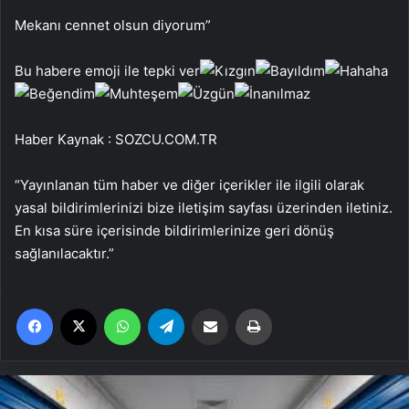
Mekanı cennet olsun diyorum”
Bu habere emoji ile tepki ver
Haber Kaynak : SOZCU.COM.TR
“Yayınlanan tüm haber ve diğer içerikler ile ilgili olarak
yasal bildirimlerinizi bize iletişim sayfası üzerinden iletiniz.
En kısa süre içerisinde bildirimlerinize geri dönüş
sağlanılacaktır.”
Facebook
X
WhatsApp
Telegram
Email'den paylaş
Yaz