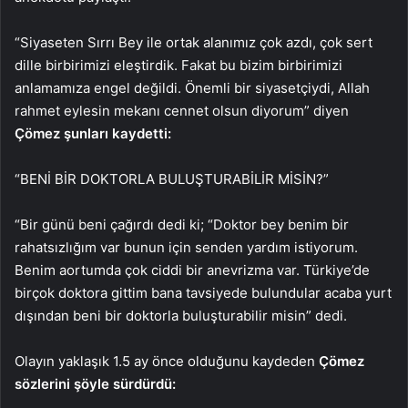
“Siyaseten Sırrı Bey ile ortak alanımız çok azdı, çok sert
dille birbirimizi eleştirdik. Fakat bu bizim birbirimizi
anlamamıza engel değildi. Önemli bir siyasetçiydi, Allah
rahmet eylesin mekanı cennet olsun diyorum” diyen
Çömez şunları kaydetti:
“BENİ BİR DOKTORLA BULUŞTURABİLİR MİSİN?”
“Bir günü beni çağırdı dedi ki; “Doktor bey benim bir
rahatsızlığım var bunun için senden yardım istiyorum.
Benim aortumda çok ciddi bir anevrizma var. Türkiye’de
birçok doktora gittim bana tavsiyede bulundular acaba yurt
dışından beni bir doktorla buluşturabilir misin” dedi.
Olayın yaklaşık 1.5 ay önce olduğunu kaydeden
Çömez
sözlerini şöyle sürdürdü: