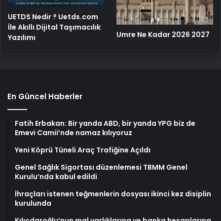
UETDS Nedir ? Uetds.com
İle Akıllı Dijital Taşımacılık
Umre Ne Kadar 2026 2027
Yazılımı
En Güncel Haberler
Fatih Erbakan: Bir yanda ABD, bir yanda YPG biz de
Emevi Camii’nde namaz kılıyoruz
Yeni Köprü Tüneli Araç Trafiğine Açıldı
Genel Sağlık Sigortası düzenlemesi TBMM Genel
Kurulu’nda kabul edildi
İhraçları istenen teğmenlerin dosyası ikinci kez disiplin
kurulunda
Kılıçdaroğlu’nun mal varlıklarına ve banka hesaplarına