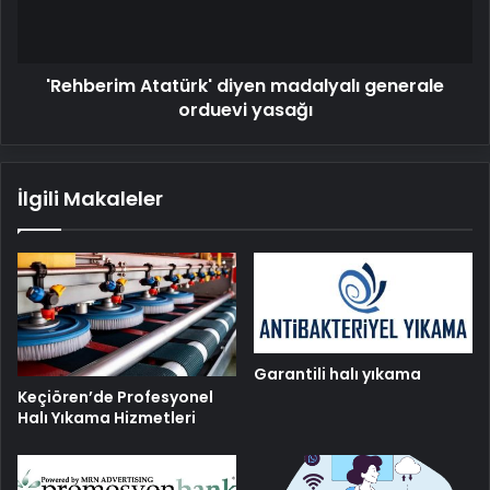
yasağı
'Rehberim Atatürk' diyen madalyalı generale
orduevi yasağı
İlgili Makaleler
Garantili halı yıkama
Keçiören’de Profesyonel
Halı Yıkama Hizmetleri