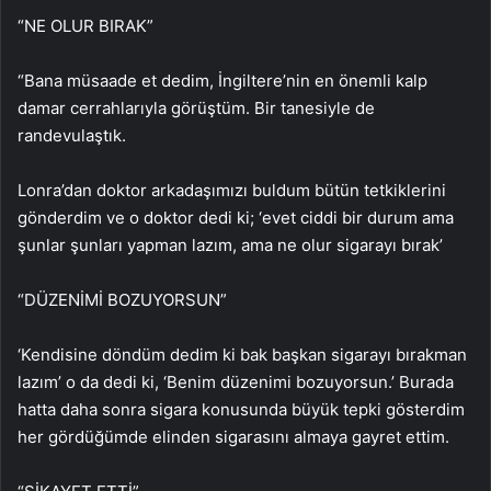
“NE OLUR BIRAK”
“Bana müsaade et dedim, İngiltere’nin en önemli kalp
damar cerrahlarıyla görüştüm. Bir tanesiyle de
randevulaştık.
Lonra’dan doktor arkadaşımızı buldum bütün tetkiklerini
gönderdim ve o doktor dedi ki; ‘evet ciddi bir durum ama
şunlar şunları yapman lazım, ama ne olur sigarayı bırak’
“DÜZENİMİ BOZUYORSUN”
‘Kendisine döndüm dedim ki bak başkan sigarayı bırakman
lazım’ o da dedi ki, ‘Benim düzenimi bozuyorsun.’ Burada
hatta daha sonra sigara konusunda büyük tepki gösterdim
her gördüğümde elinden sigarasını almaya gayret ettim.