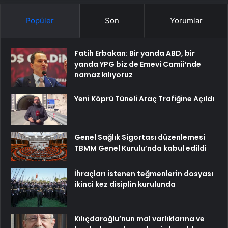
Popüler
Son
Yorumlar
Fatih Erbakan: Bir yanda ABD, bir
yanda YPG biz de Emevi Camii’nde
namaz kılıyoruz
Yeni Köprü Tüneli Araç Trafiğine Açıldı
Genel Sağlık Sigortası düzenlemesi
TBMM Genel Kurulu’nda kabul edildi
İhraçları istenen teğmenlerin dosyası
ikinci kez disiplin kurulunda
Kılıçdaroğlu’nun mal varlıklarına ve