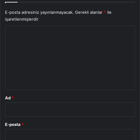
E-posta adresiniz yayınlanmayacak.
Gerekli alanlar
*
ile
işaretlenmişlerdir
Y
o
r
u
m
*
Ad
*
E-posta
*