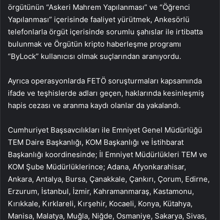
örgütünün “Askeri Mahrem Yapılanması” ve “Öğrenci
Yapılanması” içerisinde faaliyet yürütmek, Ankesörlü
telefonlarla örgüt içerisinde sorumlu şahıslar ile irtibatta
bulunmak ve Örgütün kripto haberleşme programı
“ByLock” kullanıcısı olmak suçlarından aranıyordu.
Ayrıca operasyonlarda FETÖ soruşturmaları kapsamında
ifade ve teşhislerde adları geçen, haklarında kesinleşmiş
hapis cezası ve aranma kaydı olanlar da yakalandı.
Cumhuriyet Başsavcılıkları ile Emniyet Genel Müdürlüğü
TEM Daire Başkanlığı, KOM Başkanlığı ve İstihbarat
Başkanlığı koordinesinde; İl Emniyet Müdürlükleri TEM ve
KOM Şube Müdürlüklerince; Adana, Afyonkarahisar,
Ankara, Antalya, Bursa, Çanakkale, Çankırı, Çorum, Edirne,
Erzurum, İstanbul, İzmir, Kahramanmaraş, Kastamonu,
Kırıkkale, Kırklareli, Kırşehir, Kocaeli, Konya, Kütahya,
Manisa, Malatya, Muğla, Niğde, Osmaniye, Sakarya, Sivas,