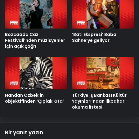
Bozcaada Caz
‘Batı Ekspresi’ Baba
Festivali’nden müzisyenler
Sahne’ye geliyor
için açık çağrı
Handan Özbek’in
Türkiye İş Bankası Kültür
objektifinden ‘Çıplak Kıta’
Yayınları’ndan ilkbahar
okuma listesi
Bir yanıt yazın