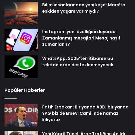
Bilim insanlarından yeni keşif: Mars’ta
eskiden yaşam var mıydı?
Instagram yeni özelliğini duyurdu:
Zamanlanmış mesajlar! Mesaj nasıl
zamanlanır?
WhatsApp, 2025’ten itibaren bu
telefonlarda desteklenmeyecek
Popüler Haberler
Fatih Erbakan: Bir yanda ABD, bir yanda
YPG biz de Emevi Camii’nde namaz
kılıyoruz
Yeni Köprü Tüneli Araç Trafiğine Açıldı