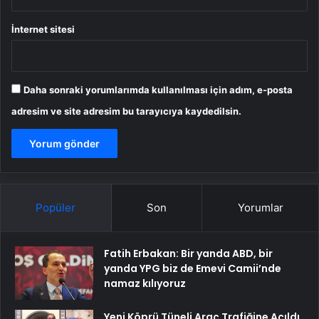
İnternet sitesi
Daha sonraki yorumlarımda kullanılması için adım, e-posta
adresim ve site adresim bu tarayıcıya kaydedilsin.
Popüler
Son
Yorumlar
Fatih Erbakan: Bir yanda ABD, bir
yanda YPG biz de Emevi Camii’nde
namaz kılıyoruz
Yeni Köprü Tüneli Araç Trafiğine Açıldı