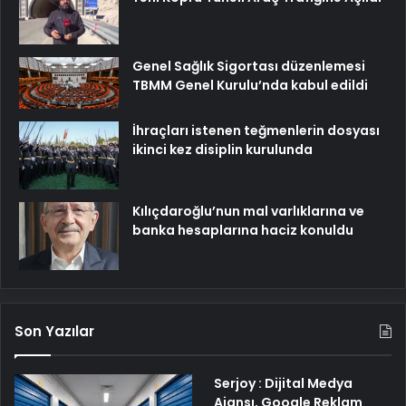
Genel Sağlık Sigortası düzenlemesi
TBMM Genel Kurulu’nda kabul edildi
İhraçları istenen teğmenlerin dosyası
ikinci kez disiplin kurulunda
Kılıçdaroğlu’nun mal varlıklarına ve
banka hesaplarına haciz konuldu
Son Yazılar
Serjoy : Dijital Medya
Ajansı, Google Reklam