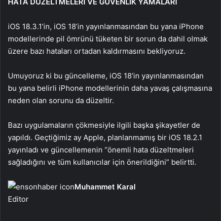
HATA DÜZELTMELERİ VE GÜVENLİK YAMALARI
iOS 18.3.1’in, iOS 18’in yayınlanmasından bu yana iPhone
modellerinde pil ömrünü tüketen bir sorun da dahil olmak
üzere bazı hataları ortadan kaldırmasını bekliyoruz.
Umuyoruz ki bu güncelleme, iOS 18’in yayınlanmasından
bu yana belirli iPhone modellerinin daha yavaş çalışmasına
neden olan sorunu da düzeltir.
Bazı uygulamaların çökmesiyle ilgili başka şikayetler de
yapıldı. Geçtiğimiz ay Apple, planlanmamış bir iOS 18.2.1
yayınladı ve güncellemenin “önemli hata düzeltmeleri
sağladığını ve tüm kullanıcılar için önerildiğini” belirtti.
Muhammet Karal
Editor