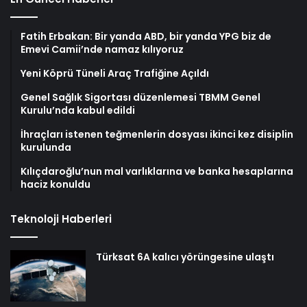
Fatih Erbakan: Bir yanda ABD, bir yanda YPG biz de
Emevi Camii’nde namaz kılıyoruz
Yeni Köprü Tüneli Araç Trafiğine Açıldı
Genel Sağlık Sigortası düzenlemesi TBMM Genel
Kurulu’nda kabul edildi
İhraçları istenen teğmenlerin dosyası ikinci kez disiplin
kurulunda
Kılıçdaroğlu’nun mal varlıklarına ve banka hesaplarına
haciz konuldu
Teknoloji Haberleri
Türksat 6A kalıcı yörüngesine ulaştı