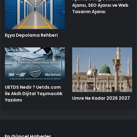
Ajansı, SEO Ajansı ve Web
Tasarım Ajansı
Eşya Depolama Rehberi
UETDS Nedir ? Uetds.com
İle Akıllı Dijital Taşımacılık
Umre Ne Kadar 2026 2027
Yazılımı
En Güncel Haberler