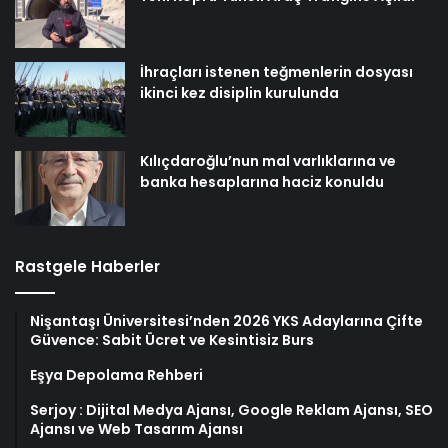
İhraçları istenen teğmenlerin dosyası
ikinci kez disiplin kurulunda
Kılıçdaroğlu’nun mal varlıklarına ve
banka hesaplarına haciz konuldu
Rastgele Haberler
Nişantaşı Üniversitesi’nden 2026 YKS Adaylarına Çifte
Güvence: Sabit Ücret ve Kesintisiz Burs
Eşya Depolama Rehberi
Serjoy : Dijital Medya Ajansı, Google Reklam Ajansı, SEO
Ajansı ve Web Tasarım Ajansı