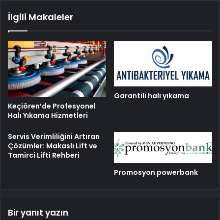
İlgili Makaleler
Garantili halı yıkama
Keçiören’de Profesyonel
Halı Yıkama Hizmetleri
Servis Verimliliğini Artıran
Çözümler: Makaslı Lift ve
Tamirci Lifti Rehberi
Promosyon powerbank
Bir yanıt yazın