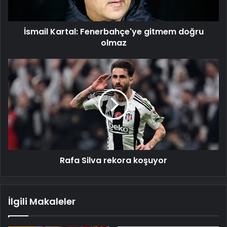
İsmail Kartal: Fenerbahçe'ye gitmem doğru
olmaz
Rafa
Silva
rekora
koşuyor
Rafa Silva rekora koşuyor
İlgili Makaleler