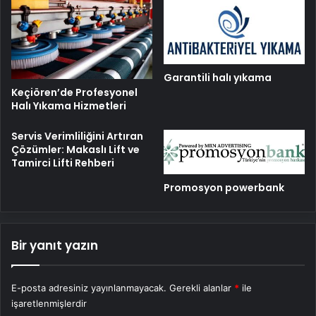
Garantili halı yıkama
Keçiören’de Profesyonel
Halı Yıkama Hizmetleri
Servis Verimliliğini Artıran
Çözümler: Makaslı Lift ve
Tamirci Lifti Rehberi
Promosyon powerbank
Bir yanıt yazın
E-posta adresiniz yayınlanmayacak.
Gerekli alanlar
*
ile
işaretlenmişlerdir