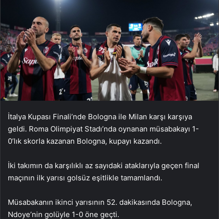
İtalya Kupası Finali’nde Bologna ile Milan karşı karşıya
geldi. Roma Olimpiyat Stadı’nda oynanan müsabakayı 1-
0’lık skorla kazanan Bologna, kupayı kazandı.
İki takımın da karşılıklı az sayıdaki ataklarıyla geçen final
maçının ilk yarısı golsüz eşitlikle tamamlandı.
Müsabakanın ikinci yarısının 52. dakikasında Bologna,
Ndoye’nin golüyle 1-0 öne geçti.