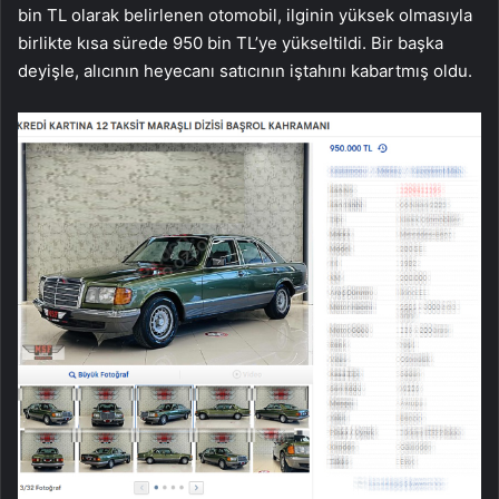
bin TL olarak belirlenen otomobil, ilginin yüksek olmasıyla
birlikte kısa sürede 950 bin TL’ye yükseltildi. Bir başka
deyişle, alıcının heyecanı satıcının iştahını kabartmış oldu.