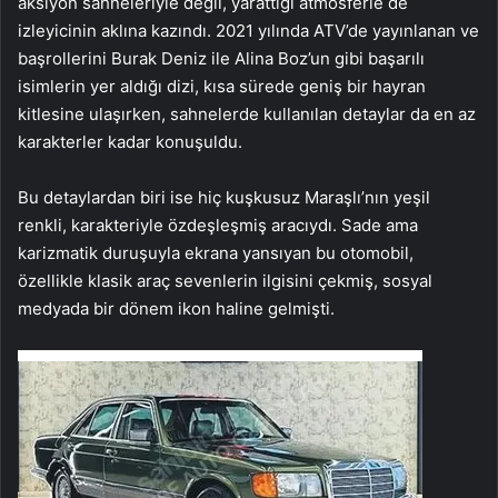
aksiyon sahneleriyle değil, yarattığı atmosferle de
izleyicinin aklına kazındı. 2021 yılında ATV’de yayınlanan ve
başrollerini Burak Deniz ile Alina Boz’un gibi başarılı
isimlerin yer aldığı dizi, kısa sürede geniş bir hayran
kitlesine ulaşırken, sahnelerde kullanılan detaylar da en az
karakterler kadar konuşuldu.
Bu detaylardan biri ise hiç kuşkusuz Maraşlı’nın yeşil
renkli, karakteriyle özdeşleşmiş aracıydı. Sade ama
karizmatik duruşuyla ekrana yansıyan bu otomobil,
özellikle klasik araç sevenlerin ilgisini çekmiş, sosyal
medyada bir dönem ikon haline gelmişti.