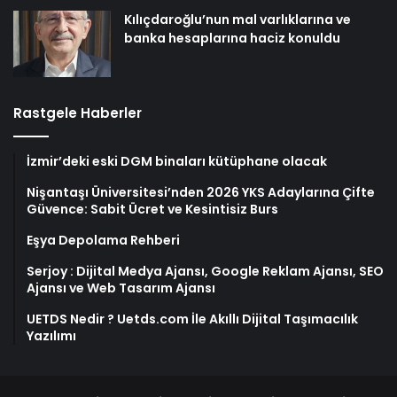
Kılıçdaroğlu’nun mal varlıklarına ve
banka hesaplarına haciz konuldu
Rastgele Haberler
İzmir’deki eski DGM binaları kütüphane olacak
Nişantaşı Üniversitesi’nden 2026 YKS Adaylarına Çifte
Güvence: Sabit Ücret ve Kesintisiz Burs
Eşya Depolama Rehberi
Serjoy : Dijital Medya Ajansı, Google Reklam Ajansı, SEO
Ajansı ve Web Tasarım Ajansı
UETDS Nedir ? Uetds.com İle Akıllı Dijital Taşımacılık
Yazılımı