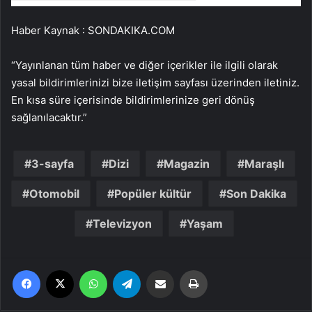
Haber Kaynak : SONDAKIKA.COM
“Yayınlanan tüm haber ve diğer içerikler ile ilgili olarak
yasal bildirimlerinizi bize iletişim sayfası üzerinden iletiniz.
En kısa süre içerisinde bildirimlerinize geri dönüş
sağlanılacaktır.”
3-sayfa
Dizi
Magazin
Maraşlı
Otomobil
Popüler kültür
Son Dakika
Televizyon
Yaşam
Facebook
X
WhatsApp
Telegram
Email'den paylaş
Yaz