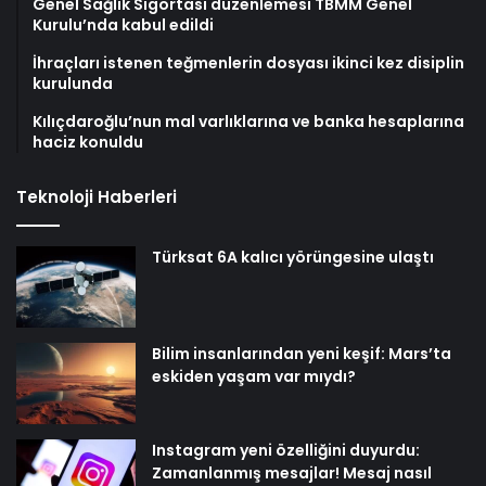
Genel Sağlık Sigortası düzenlemesi TBMM Genel
Kurulu’nda kabul edildi
İhraçları istenen teğmenlerin dosyası ikinci kez disiplin
kurulunda
Kılıçdaroğlu’nun mal varlıklarına ve banka hesaplarına
haciz konuldu
Teknoloji Haberleri
Türksat 6A kalıcı yörüngesine ulaştı
Bilim insanlarından yeni keşif: Mars’ta
eskiden yaşam var mıydı?
Instagram yeni özelliğini duyurdu:
Zamanlanmış mesajlar! Mesaj nasıl