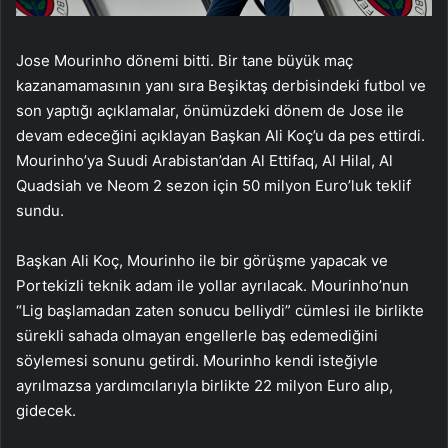
Jose Mourinho dönemi bitti. Bir tane büyük maç
kazanamamasının yanı sıra Beşiktaş derbisindeki futbol ve
son yaptığı açıklamalar, önümüzdeki dönem de Jose ile
devam edeceğini açıklayan Başkan Ali Koç’u da pes ettirdi.
Mourinho’ya Suudi Arabistan’dan Al Ettifaq, Al Hilal, Al
Quadsiah ve Neom 2 sezon için 50 milyon Euro’luk teklif
sundu.
Başkan Ali Koç, Mourinho ile bir görüşme yapacak ve
Portekizli teknik adam ile yollar ayrılacak. Mourinho’nun
“Lig başlamadan zaten sonucu belliydi” cümlesi ile birlikte
sürekli sahada olmayan engellerle baş edemediğini
söylemesi sonunu getirdi. Mourinho kendi isteğiyle
ayrılmazsa yardımcılarıyla birlikte 22 milyon Euro alıp,
gidecek.