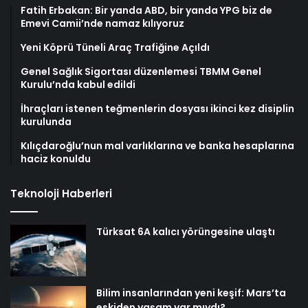
Fatih Erbakan: Bir yanda ABD, bir yanda YPG biz de
Emevi Camii’nde namaz kılıyoruz
Yeni Köprü Tüneli Araç Trafiğine Açıldı
Genel Sağlık Sigortası düzenlemesi TBMM Genel
Kurulu’nda kabul edildi
İhraçları istenen teğmenlerin dosyası ikinci kez disiplin
kurulunda
Kılıçdaroğlu’nun mal varlıklarına ve banka hesaplarına
haciz konuldu
Teknoloji Haberleri
Türksat 6A kalıcı yörüngesine ulaştı
Bilim insanlarından yeni keşif: Mars’ta
eskiden yaşam var mıydı?