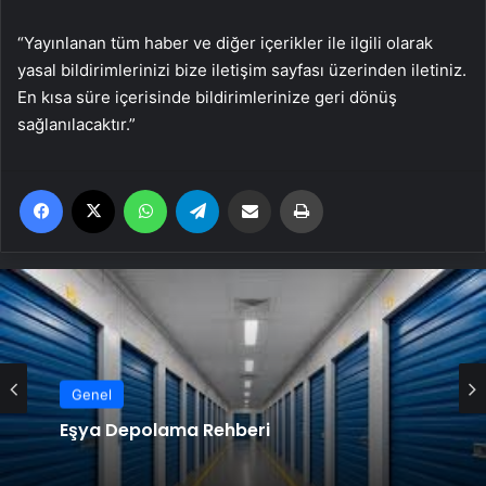
“Yayınlanan tüm haber ve diğer içerikler ile ilgili olarak
yasal bildirimlerinizi bize iletişim sayfası üzerinden iletiniz.
En kısa süre içerisinde bildirimlerinize geri dönüş
sağlanılacaktır.”
Facebook
X
WhatsApp
Telegram
Email'den paylaş
Yaz
Genel
Eşya Depolama Rehberi