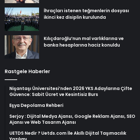
İhraçları istenen teğmenlerin dosyası
ikinci kez disiplin kurulunda
Kılıçdaroğlu’nun mal varlıklarına ve
banka hesaplarına haciz konuldu
Rastgele Haberler
Nişantaşı Üniversitesi’nden 2026 YKS Adaylarına Çifte
Güvence: Sabit Ücret ve Kesintisiz Burs
Eşya Depolama Rehberi
Serjoy : Dijital Medya Ajansı, Google Reklam Ajansı, SEO
Ajansı ve Web Tasarım Ajansı
UETDS Nedir ? Uetds.com İle Akıllı Dijital Taşımacılık
Yazılımı