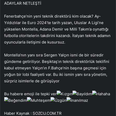
ADAYLAR NETLEŞTİ
Fenerbahçe’nin yeni teknik direktörü kim olacak? Ay-
Yıldızlılar ile Euro 2024’te tarih yazan, Uluslar A Ligi’ne
yükselen Montella, Adana Demir ve Milli Takım’a oynattığı
futbolla otoritelerin takdirini kazandı. İtalyan teknik adamın
oyuncularla iletişimi de kusursuz.
Montella’nın yanı sıra Sergen Yalçın ismi de bir süredir
gündeme getiriliyor. Beşiktaş’ın teknik direktörlük teklifini
kabul etmeyen Yalçın’ın F.Bahçe’nin başına geçmesi için
yoğun bir lobi faaliyeti var. Bu iki ismin yanı sıra yönetim,
sürpriz isimlerle de görüşüyor
Bu habere emoji ile tepki ver
Haber Kaynak : SOZCU.COM.TR