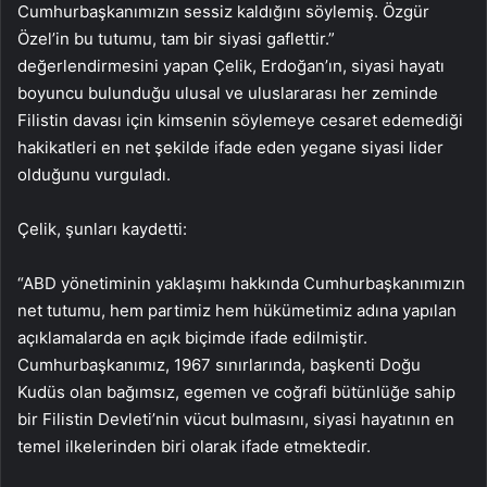
Cumhurbaşkanımızın sessiz kaldığını söylemiş. Özgür
Özel’in bu tutumu, tam bir siyasi gaflettir.”
değerlendirmesini yapan Çelik, Erdoğan’ın, siyasi hayatı
boyuncu bulunduğu ulusal ve uluslararası her zeminde
Filistin davası için kimsenin söylemeye cesaret edemediği
hakikatleri en net şekilde ifade eden yegane siyasi lider
olduğunu vurguladı.
Çelik, şunları kaydetti:
“ABD yönetiminin yaklaşımı hakkında Cumhurbaşkanımızın
net tutumu, hem partimiz hem hükümetimiz adına yapılan
açıklamalarda en açık biçimde ifade edilmiştir.
Cumhurbaşkanımız, 1967 sınırlarında, başkenti Doğu
Kudüs olan bağımsız, egemen ve coğrafi bütünlüğe sahip
bir Filistin Devleti’nin vücut bulmasını, siyasi hayatının en
temel ilkelerinden biri olarak ifade etmektedir.