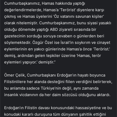
Cumhurbaşkanımız, Hamas hakkında yaptığı
değerlendirmelerde, Hamas’a ‘Terörist’ diyenlere karşı
çıkmış ve Hamas üyelerini ‘Öz vatanını savunan kişiler’
olarak nitelemiştir. Cumhurbaşkanımız, bunu siyasi yasaklı
olduğu dönemde yaptığı ABD ziyareti sırasında bir
gazetecinin sorduğu soruya cevaben o günlerden beri
söylemektedir. Özgür Özel ise İsrail’in soykırım ve cinayet
eylemlerinin en yakıcı günlerinde Hamas’a önce ‘Terörist.’
demiş, ardından gelen tepkiler üzerine ‘Hamas, terör
eylemleri yapıyor.’ demiştir.”
Ömer Çelik, Cumhurbaşkanı Erdoğan’ın hayatı boyunca
Filistinlilere her alanda desteğini fiilen verdiğini belirterek,
bu anlamda sadece Türkiye’nin değil, aynı zamanda
insanlık vicdanının da her daim sözcüsü olduğunu aktardı.
Erdoğan’ın Filistin davası konusundaki hassasiyetine ve bu
konudaki kararlı duruşuna tüm dünyanın şahitlik ettiğini