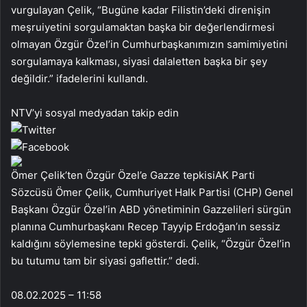
vurgulayan Çelik, “Bugüne kadar Filistin’deki direnişin
meşruiyetini sorgulamaktan başka bir değerlendirmesi
olmayan Özgür Özel’in Cumhurbaşkanımızın samimiyetini
sorgulamaya kalkması, siyasi dalaletten başka bir şey
değildir.” ifadelerini kullandı.
NTV’yi sosyal medyadan takip edin
Ömer Çelik’ten Özgür Özel’e Gazze tepkisiAK Parti
Sözcüsü Ömer Çelik, Cumhuriyet Halk Partisi (CHP) Genel
Başkanı Özgür Özel’in ABD yönetiminin Gazzelileri sürgün
planına Cumhurbaşkanı Recep Tayyip Erdoğan’ın sessiz
kaldığını söylemesine tepki gösterdi. Çelik, “Özgür Özel’in
bu tutumu tam bir siyasi gaflettir.” dedi.
08.02.2025 – 11:58