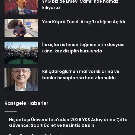
YPG biz de Emevi Camii’nde namaz
kılıyoruz
Yeni Köprü Tüneli Araç Trafiğine Açıldı
İhraçları istenen teğmenlerin dosyası
ikinci kez disiplin kurulunda
Kılıçdaroğlu’nun mal varlıklarına ve
banka hesaplarına haciz konuldu
Rastgele Haberler
Nişantaşı Üniversitesi’nden 2026 YKS Adaylarına Çifte
Güvence: Sabit Ücret ve Kesintisiz Burs