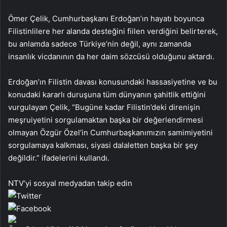
Ömer Çelik, Cumhurbaşkanı Erdoğan’ın hayatı boyunca
Filistinlilere her alanda desteğini fiilen verdiğini belirterek,
bu anlamda sadece Türkiye’nin değil, aynı zamanda
insanlık vicdanının da her daim sözcüsü olduğunu aktardı.
Erdoğan’ın Filistin davası konusundaki hassasiyetine ve bu
konudaki kararlı duruşuna tüm dünyanın şahitlik ettiğini
vurgulayan Çelik, “Bugüne kadar Filistin’deki direnişin
meşruiyetini sorgulamaktan başka bir değerlendirmesi
olmayan Özgür Özel’in Cumhurbaşkanımızın samimiyetini
sorgulamaya kalkması, siyasi dalaletten başka bir şey
değildir.” ifadelerini kullandı.
NTV’yi sosyal medyadan takip edin