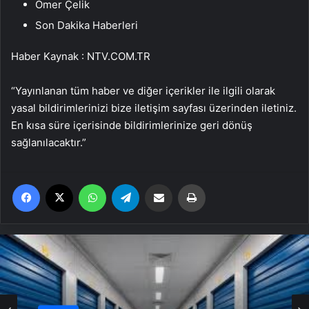
Ömer Çelik
Son Dakika Haberleri
Haber Kaynak : NTV.COM.TR
“Yayınlanan tüm haber ve diğer içerikler ile ilgili olarak
yasal bildirimlerinizi bize iletişim sayfası üzerinden iletiniz.
En kısa süre içerisinde bildirimlerinize geri dönüş
sağlanılacaktır.”
Facebook
X
WhatsApp
Telegram
Email'den paylaş
Yaz