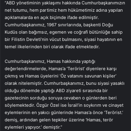
“ABD yönetiminin yaklaşımı hakkında Cumhurbaşkanımızın
net tutumu, hem partimiz hem hükümetimiz adına yapılan
açıklamalarda en açık biçimde ifade edilmiştir.
Cumhurbaşkanımız, 1967 sınırlarında, başkenti Doğu
Kudüs olan bağımsız, egemen ve coğrafi bütünlüğe sahip
bir Filistin Devleti’nin vücut bulmasını, siyasi hayatının en
temel ilkelerinden biri olarak ifade etmektedir.
Cumhurbaşkanımız, Hamas hakkında yaptığı
değerlendirmelerde, Hamas’a ‘Terörist’ diyenlere karşı
çıkmış ve Hamas üyelerini ‘Öz vatanını savunan kişiler’
olarak nitelemiştir. Cumhurbaşkanımız, bunu siyasi yasaklı
olduğu dönemde yaptığı ABD ziyareti sırasında bir
gazetecinin sorduğu soruya cevaben o günlerden beri
söylemektedir. Özgür Özel ise İsrail’in soykırım ve cinayet
eylemlerinin en yakıcı günlerinde Hamas’a önce ‘Terörist.’
demiş, ardından gelen tepkiler üzerine ‘Hamas, terör
eylemleri yapıyor.’ demiştir.”