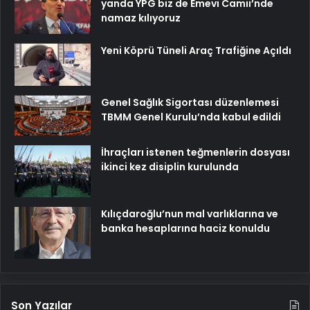
yanda YPG biz de Emevi Camii’nde
namaz kılıyoruz
Yeni Köprü Tüneli Araç Trafiğine Açıldı
Genel Sağlık Sigortası düzenlemesi
TBMM Genel Kurulu’nda kabul edildi
İhraçları istenen teğmenlerin dosyası
ikinci kez disiplin kurulunda
Kılıçdaroğlu’nun mal varlıklarına ve
banka hesaplarına haciz konuldu
Son Yazılar