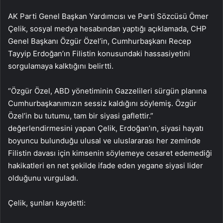
AK Parti Genel Başkan Yardımcısı ve Parti Sözcüsü Ömer
Çelik, sosyal medya hesabından yaptığı açıklamada, CHP
Genel Başkanı Özgür Özel’in, Cumhurbaşkanı Recep
Tayyip Erdoğan’ın Filistin konusundaki hassasiyetini
sorgulamaya kalktığını belirtti.
“Özgür Özel, ABD yönetiminin Gazzelileri sürgün planına
Cumhurbaşkanımızın sessiz kaldığını söylemiş. Özgür
Özel’in bu tutumu, tam bir siyasi gaflettir.”
değerlendirmesini yapan Çelik, Erdoğan’ın, siyasi hayatı
boyuncu bulunduğu ulusal ve uluslararası her zeminde
Filistin davası için kimsenin söylemeye cesaret edemediği
hakikatleri en net şekilde ifade eden yegane siyasi lider
olduğunu vurguladı.
Çelik, şunları kaydetti: