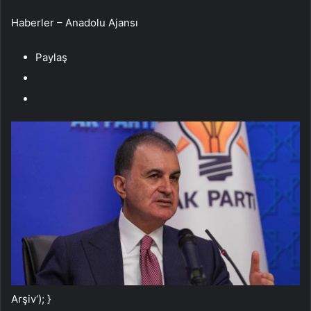
Haberler – Anadolu Ajansı
Paylaş
Arşiv
‘); }