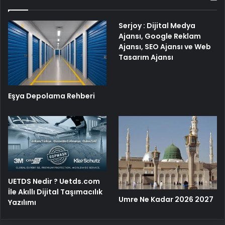
Serjoy : Dijital Medya
Ajansı, Google Reklam
Ajansı, SEO Ajansı ve Web
Tasarım Ajansı
Eşya Depolama Rehberi
UETDS Nedir ? Uetds.com
İle Akıllı Dijital Taşımacılık
Umre Ne Kadar 2026 2027
Yazılımı