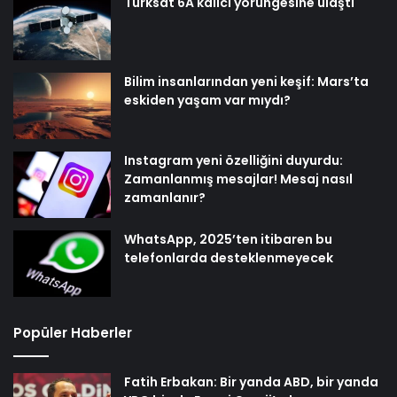
Türksat 6A kalıcı yörüngesine ulaştı
Bilim insanlarından yeni keşif: Mars’ta
eskiden yaşam var mıydı?
Instagram yeni özelliğini duyurdu:
Zamanlanmış mesajlar! Mesaj nasıl
zamanlanır?
WhatsApp, 2025’ten itibaren bu
telefonlarda desteklenmeyecek
Popüler Haberler
Fatih Erbakan: Bir yanda ABD, bir yanda