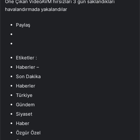
Öne Çıkan VideoAVM hırsızları 3 gün saklandıkları
havalandırmada yakalandılar
Paylaş
Etiketler :
Haberler –
Son Dakika
Haberler
Türkiye
Gündem
Siyaset
Haber
Özgür Özel